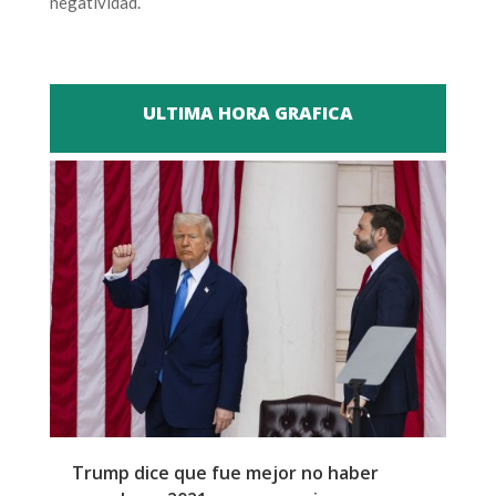
negatividad.
ULTIMA HORA GRAFICA
Trump dice que fue mejor no haber
Z