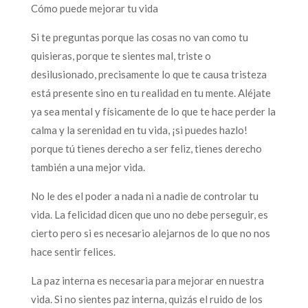
Cómo puede mejorar tu vida
Si te preguntas porque las cosas no van como tu
quisieras, porque te sientes mal, triste o
desilusionado, precisamente lo que te causa tristeza
está presente sino en tu realidad en tu mente. Aléjate
ya sea mental y físicamente de lo que te hace perder la
calma y la serenidad en tu vida, ¡si puedes hazlo!
porque tú tienes derecho a ser feliz, tienes derecho
también a una mejor vida.
No le des el poder a nada ni a nadie de controlar tu
vida. La felicidad dicen que uno no debe perseguir, es
cierto pero si es necesario alejarnos de lo que no nos
hace sentir felices.
La paz interna es necesaria para mejorar en nuestra
vida. Si no sientes paz interna, quizás el ruido de los