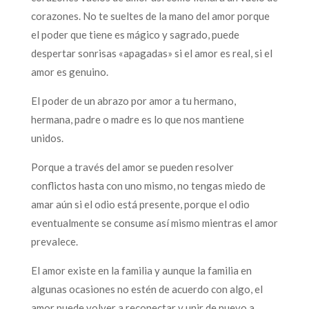
corazones. No te sueltes de la mano del amor porque
el poder que tiene es mágico y sagrado, puede
despertar sonrisas «apagadas» si el amor es real, si el
amor es genuino.
El poder de un abrazo por amor a tu hermano,
hermana, padre o madre es lo que nos mantiene
unidos.
Porque a través del amor se pueden resolver
conflictos hasta con uno mismo, no tengas miedo de
amar aún si el odio está presente, porque el odio
eventualmente se consume así mismo mientras el amor
prevalece.
El amor existe en la familia y aunque la familia en
algunas ocasiones no estén de acuerdo con algo, el
amor puede volver a reconectar y unir de nuevo a