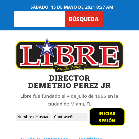
SÁBADO, 15 DE MAYO DE 2021 8:27 AM
DIRECTOR
DEMETRIO PEREZ JR
Libre fue fundado el 4 de Julio de 1966 en la
ciudad de Miami, FL
INICIAR
SESIÓN
¿Olvidó su contraseña?
Inscribirse