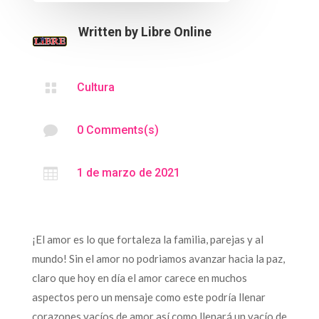
Written by
Libre Online

Cultura

0 Comments(s)

1 de marzo de 2021
¡El amor es lo que fortaleza la familia, parejas y al
mundo! Sin el amor no podriamos avanzar hacia la paz,
claro que hoy en día el amor carece en muchos
aspectos pero un mensaje como este podría llenar
corazones vacíos de amor así como llenará un vacío de