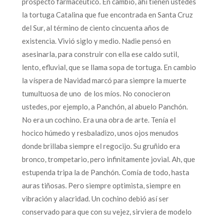
prospecto farmacéutico. En cambio, ahí tienen ustedes
la tortuga Catalina que fue encontrada en Santa Cruz
del Sur, al término de ciento cincuenta años de
existencia. Vivió siglo y medio. Nadie pensó en
asesinarla, para construir con ella ese caldo sutil,
lento, efluvial, que se llama sopa de tortuga. En cambio
la víspera de Navidad marcó para siempre la muerte
tumultuosa de uno de los míos. No conocieron
ustedes, por ejemplo, a Panchón, al abuelo Panchón.
No era un cochino. Era una obra de arte. Tenía el
hocico húmedo y resbaladizo, unos ojos menudos
donde brillaba siempre el regocijo. Su gruñido era
bronco, trompetario, pero infinitamente jovial. Ah, que
estupenda tripa la de Panchón. Comía de todo, hasta
auras tiñosas. Pero siempre optimista, siempre en
vibración y alacridad. Un cochino debió así ser
conservado para que con su vejez, sirviera de modelo