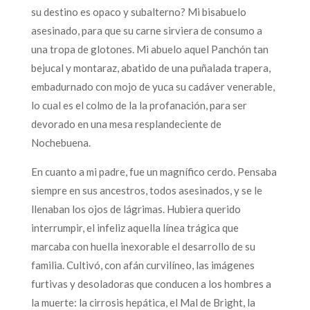
su destino es opaco y subalterno? Mi bisabuelo
asesinado, para que su carne sirviera de consumo a
una tropa de glotones. Mi abuelo aquel Panchón tan
bejucal y montaraz, abatido de una puñalada trapera,
embadurnado con mojo de yuca su cadáver venerable,
lo cual es el colmo de la la profanación, para ser
devorado en una mesa resplandeciente de
Nochebuena.
En cuanto a mi padre, fue un magnífico cerdo. Pensaba
siempre en sus ancestros, todos asesinados, y se le
llenaban los ojos de lágrimas. Hubiera querido
interrumpir, el infeliz aquella línea trágica que
marcaba con huella inexorable el desarrollo de su
familia. Cultivó, con afán curvilíneo, las imágenes
furtivas y desoladoras que conducen a los hombres a
la muerte: la cirrosis hepática, el Mal de Bright, la