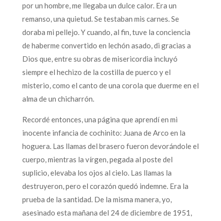
por un hombre, me llegaba un dulce calor. Era un
remanso, una quietud. Se testaban mis carnes. Se
doraba mi pellejo. Y cuando, al fin, tuve la conciencia
de haberme convertido en lechón asado, di gracias a
Dios que, entre su obras de misericordia incluyó
siempre el hechizo de la costilla de puerco y el
misterio, como el canto de una corola que duerme en el
alma de un chicharrón.
Recordé entonces, una página que aprendí en mi
inocente infancia de cochinito: Juana de Arco en la
hoguera. Las llamas del brasero fueron devorándole el
cuerpo, mientras la vírgen, pegada al poste del
suplicio, elevaba los ojos al cielo. Las llamas la
destruyeron, pero el corazón quedó indemne. Era la
prueba de la santidad. De la misma manera, yo,
asesinado esta mañana del 24 de diciembre de 1951,