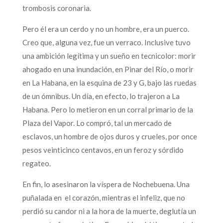
trombosis coronaria.
Pero él era un cerdo y no un hombre, era un puerco.
Creo que, alguna vez, fue un verraco. Inclusive tuvo
una ambición legítima y un sueño en tecnicolor: morir
ahogado en una inundación, en Pinar del Río, o morir
en La Habana, en la esquina de 23 y G, bajo las ruedas
de un ómnibus. Un día, en efecto, lo trajeron a La
Habana. Pero lo metieron en un corral primario de la
Plaza del Vapor. Lo compró, tal un mercado de
esclavos, un hombre de ojos duros y crueles, por once
pesos veinticinco centavos, en un feroz y sórdido
regateo.
En fin, lo asesinaron la víspera de Nochebuena. Una
puñalada en el corazón, mientras el infeliz, que no
perdió su candor ni a la hora de la muerte, deglutía un