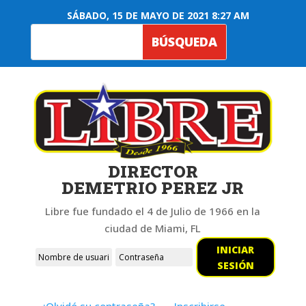
SÁBADO, 15 DE MAYO DE 2021 8:27 AM
DIRECTOR
DEMETRIO PEREZ JR
Libre fue fundado el 4 de Julio de 1966 en la
ciudad de Miami, FL
INICIAR
SESIÓN
¿Olvidó su contraseña?
Inscribirse