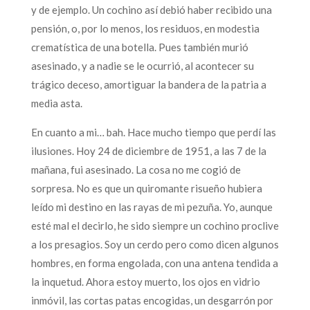
y de ejemplo. Un cochino así debió haber recibido una
pensión, o, por lo menos, los residuos, en modestia
crematística de una botella. Pues también murió
asesinado, y a nadie se le ocurrió, al acontecer su
trágico deceso, amortiguar la bandera de la patria a
media asta.
En cuanto a mi… bah. Hace mucho tiempo que perdí las
ilusiones. Hoy 24 de diciembre de 1951, a las 7 de la
mañana, fui asesinado. La cosa no me cogió de
sorpresa. No es que un quiromante risueño hubiera
leído mi destino en las rayas de mi pezuña. Yo, aunque
esté mal el decirlo, he sido siempre un cochino proclive
a los presagios. Soy un cerdo pero como dicen algunos
hombres, en forma engolada, con una antena tendida a
la inquetud. Ahora estoy muerto, los ojos en vidrio
inmóvil, las cortas patas encogidas, un desgarrón por