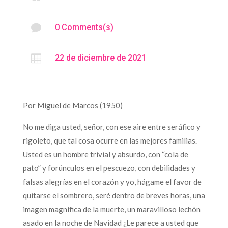

0 Comments(s)

22 de diciembre de 2021
Por Miguel de Marcos (1950)
No me diga usted, señor, con ese aire entre seráfico y
rigoleto, que tal cosa ocurre en las mejores familias.
Usted es un hombre trivial y absurdo, con “cola de
pato” y forúnculos en el pescuezo, con debilidades y
falsas alegrías en el corazón y yo, hágame el favor de
quitarse el sombrero, seré dentro de breves horas, una
imagen magnífica de la muerte, un maravilloso lechón
asado en la noche de Navidad ¿Le parece a usted que