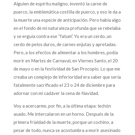
Alguien de espíritu maligno, inventó la carne de
puerco, la emblemática costilla de puerco, y eso le da a
la muerte una especie de anticipación. Pero había algo
en el fondo de mi naturaleza profunda que se rebelaba
y se erguía contra ese “fatum”. Yo era un cerdo, un
cerdo de pelos duros, de carnes enjutas y apretadas.
Pero, a los efectos de alimentar a los hombres, podía
morir en Martes de Carnaval, en Viernes Santo, el 20
de mayo o en la festividad de San Procopio. Lo que me
creaba un complejo de inferioridad era saber que sería
fatalmente sacrificado el 23 o 24 de diciembre para
adornar con mi cadáver la cena de Navidad.
Voy a acercarme, por fin, a la última etapa: lechón
asado. Me intercalaron en un horno. Después de la
primera frialdad de la muerte, porque un cochino, a
pesar de todo, nunca se acostumbra a morir asesinado