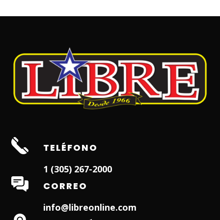
TELÉFONO
1 (305) 267-2000
CORREO
info@libreonline.com