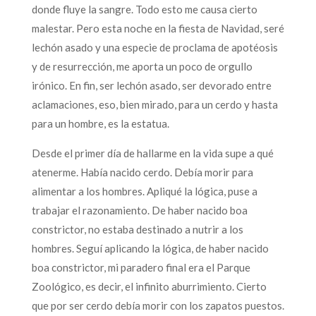
donde fluye la sangre. Todo esto me causa cierto
malestar. Pero esta noche en la fiesta de Navidad, seré
lechón asado y una especie de proclama de apotéosis
y de resurrección, me aporta un poco de orgullo
irónico. En fin, ser lechón asado, ser devorado entre
aclamaciones, eso, bien mirado, para un cerdo y hasta
para un hombre, es la estatua.
Desde el primer día de hallarme en la vida supe a qué
atenerme. Había nacido cerdo. Debía morir para
alimentar a los hombres. Apliqué la lógica, puse a
trabajar el razonamiento. De haber nacido boa
constrictor, no estaba destinado a nutrir a los
hombres. Seguí aplicando la lógica, de haber nacido
boa constrictor, mi paradero final era el Parque
Zoológico, es decir, el infinito aburrimiento. Cierto
que por ser cerdo debía morir con los zapatos puestos.