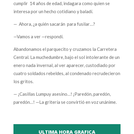
cumplir 14 años de edad, indagara como quien se
interesa por un hecho cotidiano y baladí.
— Ahora, ¿a quién sacarán para fusilar…?
—Vamos a ver —respondí.
Abandonamos el parquecito y cruzamos la Carretera
Central. La muchedumbre, bajo el sol intolerante de un
enero nada invernal, al ver aparecer, custodiado por
cuatro soldados rebeldes, al condenado recrudecieron
los gritos.
— ¡Casillas Lumpuy asesino…! ¡Paredón, paredón,
paredón…! —La gritería se convirtió en voz unánime.
ULTIMA HORA GRAFICA