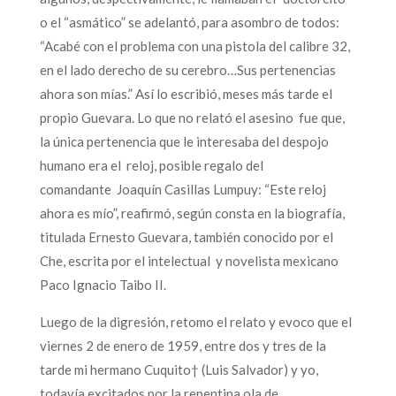
o el “asmático” se adelantó, para asombro de todos:
“Acabé con el problema con una pistola del calibre 32,
en el lado derecho de su cerebro…Sus pertenencias
ahora son mías.” Así lo escribió, meses más tarde el
propio Guevara. Lo que no relató el asesino fue que,
la única pertenencia que le interesaba del despojo
humano era el reloj, posible regalo del
comandante Joaquín Casillas Lumpuy: “Este reloj
ahora es mío”, reafirmó, según consta en la biografía,
titulada Ernesto Guevara, también conocido por el
Che, escrita por el intelectual y novelista mexicano
Paco Ignacio Taibo II.
Luego de la digresión, retomo el relato y evoco que el
viernes 2 de enero de 1959, entre dos y tres de la
tarde mi hermano Cuquito† (Luis Salvador) y yo,
todavía excitados por la repentina ola de