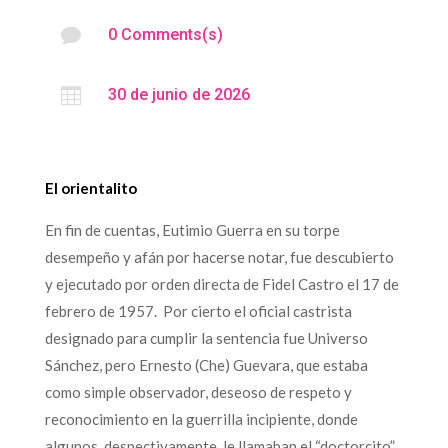

0 Comments(s)

30 de junio de 2026
El orientalito
En fin de cuentas, Eutimio Guerra en su torpe
desempeño y afán por hacerse notar, fue descubierto
y ejecutado por orden directa de Fidel Castro el 17 de
febrero de 1957. Por cierto el oficial castrista
designado para cumplir la sentencia fue Universo
Sánchez, pero Ernesto (Che) Guevara, que estaba
como simple observador, deseoso de respeto y
reconocimiento en la guerrilla incipiente, donde
algunos, despectivamente, le llamaban el “doctorcito”