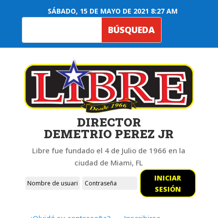
SÁBADO, 15 DE MAYO DE 2021 8:27 AM
DIRECTOR
DEMETRIO PEREZ JR
Libre fue fundado el 4 de Julio de 1966 en la
ciudad de Miami, FL
INICIAR
SESIÓN
¿Olvidó su contraseña?
Inscribirse