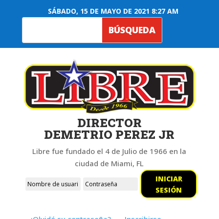
SÁBADO, 15 DE MAYO DE 2021 8:27 AM
DIRECTOR
DEMETRIO PEREZ JR
Libre fue fundado el 4 de Julio de 1966 en la
ciudad de Miami, FL
INICIAR
SESIÓN
¿Olvidó su contraseña?
Inscribirse