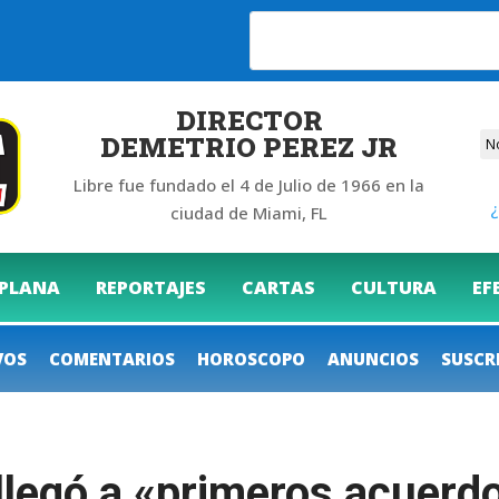
6
DIRECTOR
DEMETRIO PEREZ JR
Libre fue fundado el 4 de Julio de 1966 en la
¿
ciudad de Miami, FL
 PLANA
REPORTAJES
CARTAS
CULTURA
EF
VOS
COMENTARIOS
HOROSCOPO
ANUNCIOS
SUSCR
llegó a «primeros acuerd