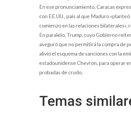
En ese pronunciamiento, Caracas expresó
con EE.UU., país al que Maduro «planteó
comienzo en las relaciones bilaterales»,
En paralelo, Trump, cuyo Gobierno reit
aseguró que no permitirá la compra de p
alivió el esquema de sanciones con la emis
estadounidense Chevron, para operar en 
probadas de crudo.
Temas simila