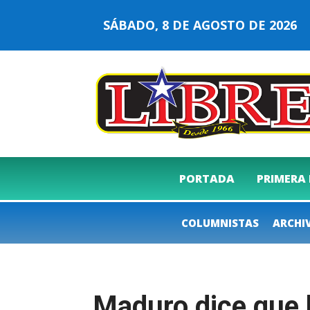
SÁBADO, 8 DE AGOSTO DE 202
PORTADA
PRIMERA
COLUMNISTAS
ARCHI
Maduro dice que 