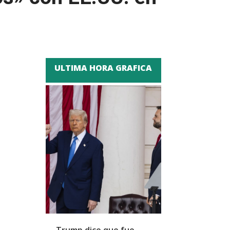
ULTIMA HORA GRAFICA
Trump dice que fue
Zapatero y cu