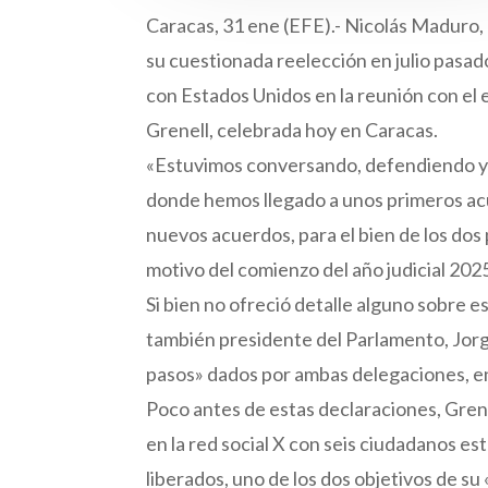
Caracas, 31 ene (EFE).- Nicolás Maduro,
su cuestionada reelección en julio pasad
con Estados Unidos en la reunión con el
Grenell, celebrada hoy en Caracas.
«Estuvimos conversando, defendiendo y e
donde hemos llegado a unos primeros acu
nuevos acuerdos, para el bien de los dos
motivo del comienzo del año judicial 2025
Si bien no ofreció detalle alguno sobre e
también presidente del Parlamento, Jorg
pasos» dados por ambas delegaciones, en 
Poco antes de estas declaraciones, Grenel
en la red social X con seis ciudadanos 
liberados, uno de los dos objetivos de s