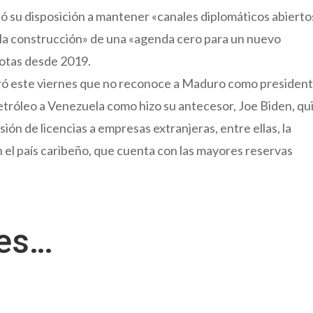
 su disposición a mantener «canales diplomáticos abierto
 la construcción» de una «agenda cero para un nuevo
 rotas desde 2019.
eró este viernes que no reconoce a Maduro como president
etróleo a Venezuela como hizo su antecesor, Joe Biden, qu
ión de licencias a empresas extranjeras, entre ellas, la
el país caribeño, que cuenta con las mayores reservas
res…