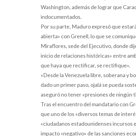
Washington, además de lograr que Carac
indocumentados.
Por su parte, Maduro expresó que estará
abierta» con Grenell, lo que se comunique
Miraflores, sede del Ejecutivo, donde d
inicio de relaciones históricas» entre am
que haya que rectificar, se rectifique».
«Desde la Venezuela libre, soberana y b
dado un primer paso, ojalá se pueda sos
aseguró no tener «presiones de ningún tip
Tras el encuentro del mandatario con Gr
que uno de los «diversos temas de interé
«ciudadanos estadounidenses incursos en d
impacto «negativo» de las sanciones ec