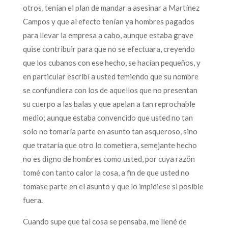
otros, tenían el plan de mandar a asesinar a Martínez
Campos y que al efecto tenían ya hombres pagados
para llevar la empresa a cabo, aunque estaba grave
quise contribuir para que no se efectuara, creyendo
que los cubanos con ese hecho, se hacían pequeños, y
en particular escribí a usted temiendo que su nombre
se confundiera con los de aquellos que no presentan
su cuerpo a las balas y que apelan a tan reprochable
medio; aunque estaba convencido que usted no tan
solo no tomaría parte en asunto tan asqueroso, sino
que trataría que otro lo cometiera, semejante hecho
no es digno de hombres como usted, por cuya razón
tomé con tanto calor la cosa, a fin de que usted no
tomase parte en el asunto y que lo impidiese si posible
fuera.
Cuando supe que tal cosa se pensaba, me llené de