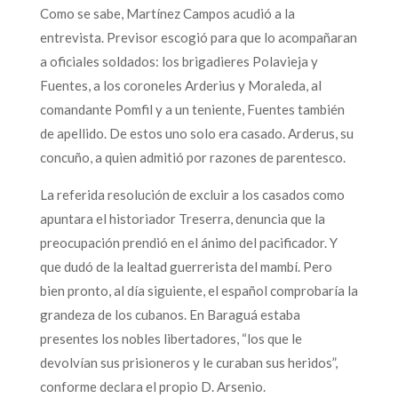
Como se sabe, Martínez Campos acudió a la
entrevista. Previsor escogió para que lo acompañaran
a oficiales soldados: los brigadieres Polavieja y
Fuentes, a los coroneles Arderius y Moraleda, al
comandante Pomfil y a un teniente, Fuentes también
de apellido. De estos uno solo era casado. Arderus, su
concuño, a quien admitió por razones de parentesco.
La referida resolución de excluir a los casados como
apuntara el historiador Treserra, denuncia que la
preocupación prendió en el ánimo del pacificador. Y
que dudó de la lealtad guerrerista del mambí. Pero
bien pronto, al día siguiente, el español comprobaría la
grandeza de los cubanos. En Baraguá estaba
presentes los nobles libertadores, “los que le
devolvían sus prisioneros y le curaban sus heridos”,
conforme declara el propio D. Arsenio.