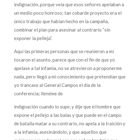
indignación, porque veía que esos señores apelaban a
un medio poco honroso; tan cobarde proyecto era el
único trabajo que habían hecho en la campaña,
combinar el plan para asesinar al contrario “sin
exponer la pelleja”.
Aquí las primeras personas que se reunieron a mí
tocaron el asunto, parece que con el fin de que yo
apelase a tal infamia, no se atrevieron a proponerme
nada, pero llegó a mi conocimiento que pretendían que
yo trancase al General Campos el día de la
conferencia; llenéme de
indignación cuando lo supe, y dije que el hombre que
expone el pellejo a las balas y que puede en el campo
de batalla matar a su contrario, no apela a la traición y
a la infamia, asesinándolo, y que aquellos que