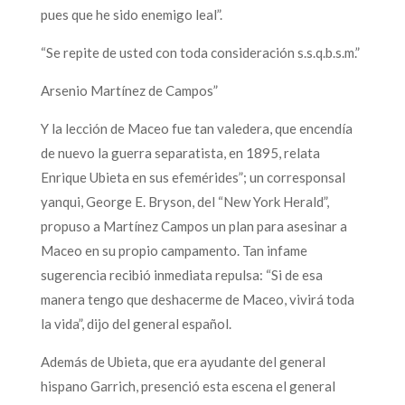
pues que he sido enemigo leal”.
“Se repite de usted con toda consideración s.s.q.b.s.m.”
Arsenio Martínez de Campos”
Y la lección de Maceo fue tan valedera, que encendía
de nuevo la guerra separatista, en 1895, relata
Enrique Ubieta en sus efemérides”; un corresponsal
yanqui, George E. Bryson, del “New York Herald”,
propuso a Martínez Campos un plan para asesinar a
Maceo en su propio campamento. Tan infame
sugerencia recibió inmediata repulsa: “Si de esa
manera tengo que deshacerme de Maceo, vivirá toda
la vida”, dijo del general español.
Además de Ubieta, que era ayudante del general
hispano Garrich, presenció esta escena el general