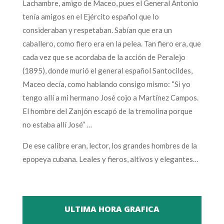
Lachambre, amigo de Maceo, pues el General Antonio
tenía amigos en el Ejército español que lo
consideraban y respetaban. Sabían que era un
caballero, como fiero era en la pelea. Tan fiero era, que
cada vez que se acordaba de la acción de Peralejo
(1895), donde murió el general español Santocildes,
Maceo decía, como hablando consigo mismo: “Si yo
tengo allí a mi hermano José cojo a Martínez Campos.
El hombre del Zanjón escapó de la tremolina porque
no estaba allí José” …
De ese calibre eran, lector, los grandes hombres de la
epopeya cubana. Leales y fieros, altivos y elegantes…
ULTIMA HORA GRAFICA