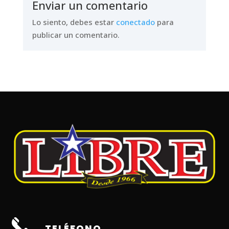
Enviar un comentario
Lo siento, debes estar
conectado
para
publicar un comentario.
TELÉFONO