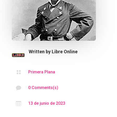
Written by
Libre Online

Primera Plana

0 Comments(s)

13 de junio de 2023