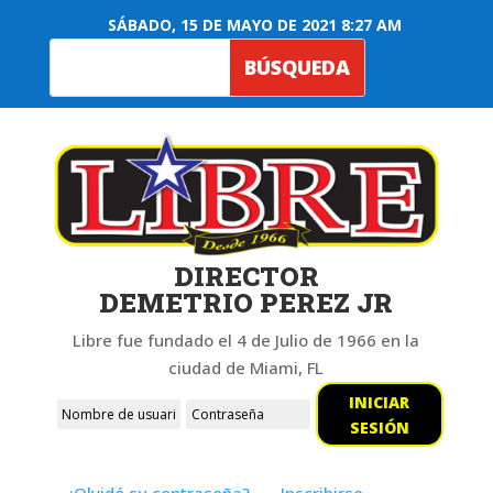
SÁBADO, 15 DE MAYO DE 2021 8:27 AM
DIRECTOR
DEMETRIO PEREZ JR
Libre fue fundado el 4 de Julio de 1966 en la
ciudad de Miami, FL
INICIAR
SESIÓN
¿Olvidó su contraseña?
Inscribirse