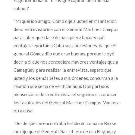
Argenter lo llamó “el insigne capitán de la milicia
cubana”.
“Mi querido amigo: Como dije a usted en mi anterior,
debo entrevistarme con el General Martínez Campos
para saber qué clase de paz quiere hacer y qué
ventajas reportan a Cuba sus concesiones, ya que el
general Gómez dijo que eran buenas, porque le oyó
decir a él que nos concediera mayores ventajas que a
Camagüey, para realizar la entrevista, espero que
usted y los demás Jefes a mis órdenes, concurran a la
reunión que se ha de verificar aquí. Dos partidos
pienso sacar de la entrevista: el segundo es conocer
las facultades del General Martínez Campos. Vamos a
otra cosa.
Desde que me encontraba herido en Loma de Bío se
me dijo que el General Díaz, el Jefe de esa Brigada y