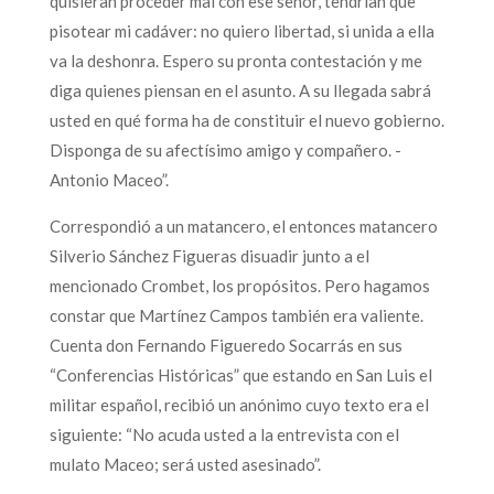
quisieran proceder mal con ese señor, tendrían que
pisotear mi cadáver: no quiero libertad, si unida a ella
va la deshonra. Espero su pronta contestación y me
diga quienes piensan en el asunto. A su llegada sabrá
usted en qué forma ha de constituir el nuevo gobierno.
Disponga de su afectísimo amigo y compañero. -
Antonio Maceo”.
Correspondió a un matancero, el entonces matancero
Silverio Sánchez Figueras disuadir junto a el
mencionado Crombet, los propósitos. Pero hagamos
constar que Martínez Campos también era valiente.
Cuenta don Fernando Figueredo Socarrás en sus
“Conferencias Históricas” que estando en San Luis el
militar español, recibió un anónimo cuyo texto era el
siguiente: “No acuda usted a la entrevista con el
mulato Maceo; será usted asesinado”.