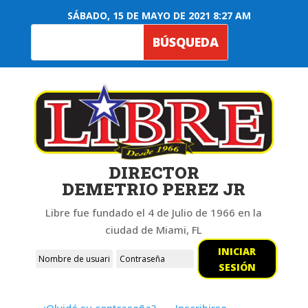
SÁBADO, 15 DE MAYO DE 2021 8:27 AM
DIRECTOR
DEMETRIO PEREZ JR
Libre fue fundado el 4 de Julio de 1966 en la
ciudad de Miami, FL
INICIAR
SESIÓN
¿Olvidó su contraseña?
Inscribirse