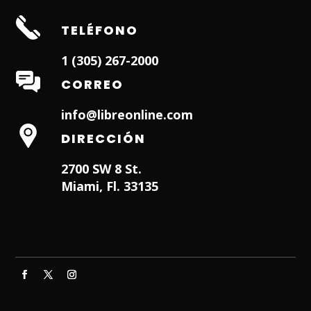
TELÉFONO
1 (305) 267-2000
CORREO
info@libreonline.com
DIRECCIÓN
2700 SW 8 St.
Miami, Fl. 33135
Hialeah Dentist
Dentist in Lauderhill FL
Weston
Dentist
Dentist in Miami Lakes