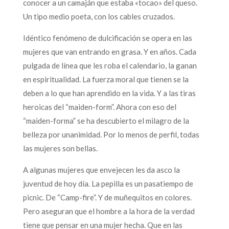
conocer a un camaján que estaba «tocao» del queso.
Un tipo medio poeta, con los cables cruzados.
Idéntico fenómeno de dulcificación se opera en las
mujeres que van entrando en grasa. Y en años. Cada
pulgada de línea que les roba el calendario, la ganan
en espiritualidad. La fuerza moral que tienen se la
deben a lo que han aprendido en la vida. Y a las tiras
heroicas del “maiden-form”. Ahora con eso del
“maiden-forma” se ha descubierto el milagro de la
belleza por unanimidad. Por lo menos de perfil, todas
las mujeres son bellas.
A algunas mujeres que envejecen les da asco la
juventud de hoy día. La pepilla es un pasatiempo de
picnic. De “Camp-fire”. Y de muñequitos en colores.
Pero aseguran que el hombre a la hora de la verdad
tiene que pensar en una mujer hecha. Que en las