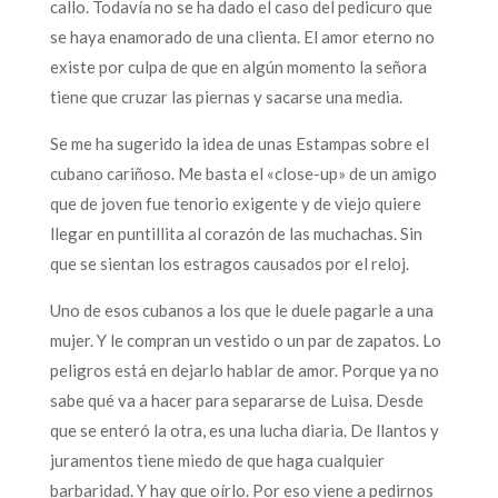
callo. Todavía no se ha dado el caso del pedicuro que
se haya enamorado de una clienta. El amor eterno no
existe por culpa de que en algún momento la señora
tiene que cruzar las piernas y sacarse una media.
Se me ha sugerido la idea de unas Estampas sobre el
cubano cariñoso. Me basta el «close-up» de un amigo
que de joven fue tenorio exigente y de viejo quiere
llegar en puntillita al corazón de las muchachas. Sin
que se sientan los estragos causados por el reloj.
Uno de esos cubanos a los que le duele pagarle a una
mujer. Y le compran un vestido o un par de zapatos. Lo
peligros está en dejarlo hablar de amor. Porque ya no
sabe qué va a hacer para separarse de Luisa. Desde
que se enteró la otra, es una lucha diaria. De llantos y
juramentos tiene miedo de que haga cualquier
barbaridad. Y hay que oírlo. Por eso viene a pedirnos