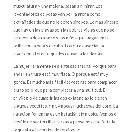
musculatura y una melena, pasan sin mirar. Los
levantadores de pesas van por la arena como
extrañados de que no le echen piropos. Lo más sincero
que hay en las playas son las pobres viejas que no se
atreven a desnudarse y los niños que juegan en la
orilla con la pala y el cubo. Los otros asocian la
diversión al efecto que les causan a los demás.
La mujer raramente se siente satisfecha. Porque para
andar en trusa está muy flaca. O porque está muy
gorda. Es mucho más fácil desvestirse para complacer
a uno solo, que para complacer a una multitud. El
privilegio de cumplir las dos exigencias lo tienen
algunas vedettes. Y muy pocas muchachas del coro. La
natación femenina es un bataclán sin música. Vemos el
desfile de pantorrillas tersas y pensamos que falta la
orquesta y la cortina de terciopelo.