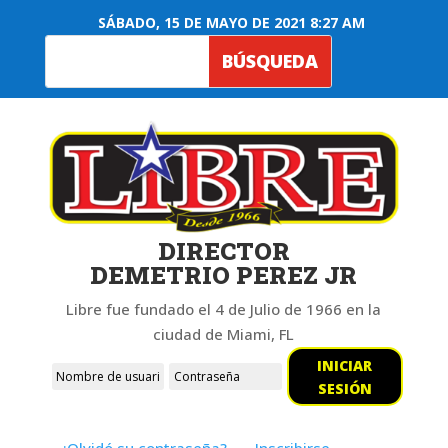
SÁBADO, 15 DE MAYO DE 2021 8:27 AM
DIRECTOR
DEMETRIO PEREZ JR
Libre fue fundado el 4 de Julio de 1966 en la
ciudad de Miami, FL
INICIAR
SESIÓN
¿Olvidó su contraseña?
Inscribirse