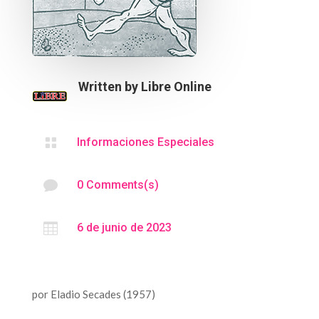
Written by
Libre Online

Informaciones Especiales

0 Comments(s)

6 de junio de 2023
por Eladio Secades (1957)