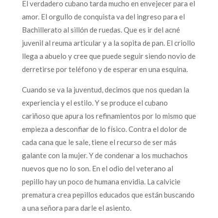
El verdadero cubano tarda mucho en envejecer para el
amor. El orgullo de conquista va del ingreso para el
Bachillerato al sillón de ruedas. Que es ir del acné
juvenil al reuma articular y a la sopita de pan. El criollo
llega a abuelo y cree que puede seguir siendo novio de
derretirse por teléfono y de esperar en una esquina.
Cuando se va la juventud, decimos que nos quedan la
experiencia y el estilo. Y se produce el cubano
cariñoso que apura los refinamientos por lo mismo que
empieza a desconfiar de lo físico. Contra el dolor de
cada cana que le sale, tiene el recurso de ser más
galante con la mujer. Y de condenar a los muchachos
nuevos que no lo son. En el odio del veterano al
pepillo hay un poco de humana envidia. La calvicie
prematura crea pepillos educados que están buscando
a una señora para darle el asiento.