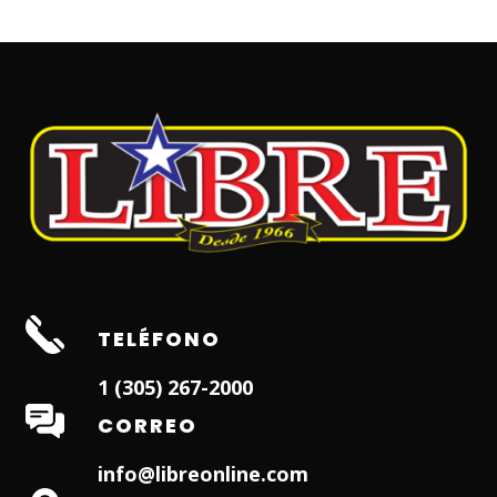
TELÉFONO
1 (305) 267-2000
CORREO
info@libreonline.com