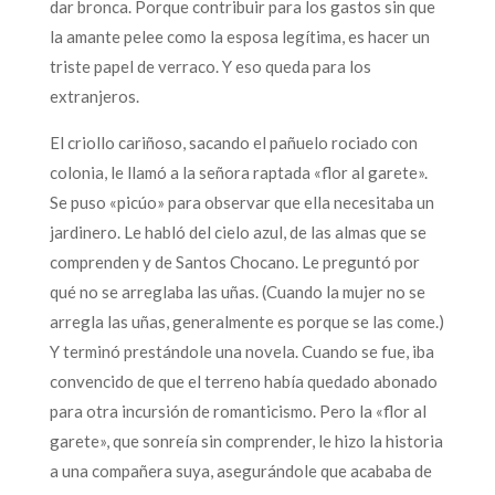
dar bronca. Porque contribuir para los gastos sin que
la amante pelee como la esposa legítima, es hacer un
triste papel de verraco. Y eso queda para los
extranjeros.
El criollo cariñoso, sacando el pañuelo rociado con
colonia, le llamó a la señora raptada «flor al garete».
Se puso «picúo» para observar que ella necesitaba un
jardinero. Le habló del cielo azul, de las almas que se
comprenden y de Santos Chocano. Le preguntó por
qué no se arreglaba las uñas. (Cuando la mujer no se
arregla las uñas, generalmente es porque se las come.)
Y terminó prestándole una novela. Cuando se fue, iba
convencido de que el terreno había quedado abonado
para otra incursión de romanticismo. Pero la «flor al
garete», que sonreía sin comprender, le hizo la historia
a una compañera suya, asegurándole que acababa de