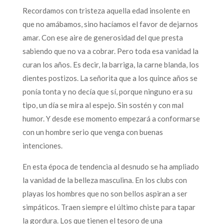
Recordamos con tristeza aquella edad insolente en
que no amábamos, sino hacíamos el favor de dejarnos
amar. Con ese aire de generosidad del que presta
sabiendo que no va a cobrar. Pero toda esa vanidad la
curan los años. Es decir, la barriga, la carne blanda, los
dientes postizos. La señorita que a los quince años se
ponía tonta y no decía que sí, porque ninguno era su
tipo, un día se mira al espejo. Sin sostén y con mal
humor. Y desde ese momento empezará a conformarse
con un hombre serio que venga con buenas
intenciones.
En esta época de tendencia al desnudo se ha ampliado
la vanidad de la belleza masculina. En los clubs con
playas los hombres que no son bellos aspiran a ser
simpáticos. Traen siempre el último chiste para tapar
la gordura. Los que tienen el tesoro de una