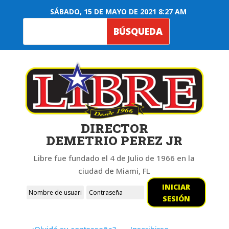
SÁBADO, 15 DE MAYO DE 2021 8:27 AM
DIRECTOR
DEMETRIO PEREZ JR
Libre fue fundado el 4 de Julio de 1966 en la
ciudad de Miami, FL
INICIAR
SESIÓN
¿Olvidó su contraseña?
Inscribirse