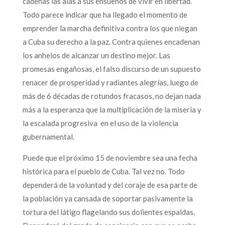
cadenas las alas a sus ensueños de vivir en libertad.
Todo parece indicar que ha llegado el momento de
emprender la marcha definitiva contra los que niegan
a Cuba su derecho a la paz. Contra quienes encadenan
los anhelos de alcanzar un destino mejor. Las
promesas engañosas, el falso discurso de un supuesto
renacer de prosperidad y radiantes alegrías, luego de
más de 6 décadas de rotundos fracasos, no dejan nada
más a la esperanza que la multiplicación de la miseria y
la escalada progresiva en el uso de la violencia
gubernamental.
Puede que el próximo 15 de noviembre sea una fecha
histórica para el pueblo de Cuba. Tal vez no. Todo
dependerá de la voluntad y del coraje de esa parte de
la población ya cansada de soportar pasivamente la
tortura del látigo flagelando sus dolientes espaldas.