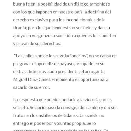
buena fe en la posibilidad de un diálogo armonioso
con los que imponen en nuestro país la doctrina del
derecho exclusivo para los incondicionales de la
tiranía; para los que demuestran ser fieles y dan su
apoyo en vergonzosa sumisión a quienes los someten
y privan de sus derechos.
“Las calles son de los revolucionarios”, no se cansa en
pregonar el aprendiz de payaso, arropado en su
disfraz de improvisado presidente, el arrogante
Miguel Díaz-Canel. El momento es oportuno para
sacarlo de su error.
La respuesta que puede conducir a la victoria, no es
secreto. Se abrió paso la consigna del cambio y dio sus
frutos en los astilleros de Gdansk. Jaruzelski no
entregó el poder por voluntad propia. Se lo
arrebataron los polacos ganándoles las calles. En