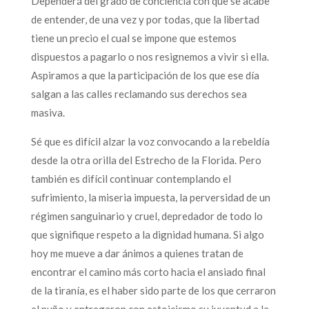
Dependerá del grado de conciencia con que se acabe
de entender, de una vez y por todas, que la libertad
tiene un precio el cual se impone que estemos
dispuestos a pagarlo o nos resignemos a vivir si ella.
Aspiramos a que la participación de los que ese día
salgan a las calles reclamando sus derechos sea
masiva.
Sé que es difícil alzar la voz convocando a la rebeldía
desde la otra orilla del Estrecho de la Florida. Pero
también es difícil continuar contemplando el
sufrimiento, la miseria impuesta, la perversidad de un
régimen sanguinario y cruel, depredador de todo lo
que signifique respeto a la dignidad humana. Si algo
hoy me mueve a dar ánimos a quienes tratan de
encontrar el camino más corto hacia el ansiado final
de la tiranía, es el haber sido parte de los que cerraron
el puño y entregaron con estoicismo su juventud a la