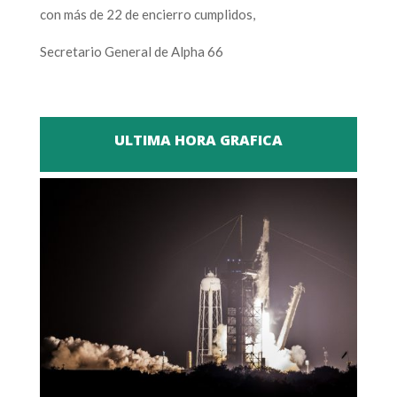
con más de 22 de encierro cumplidos,
Secretario General de Alpha 66
ULTIMA HORA GRAFICA