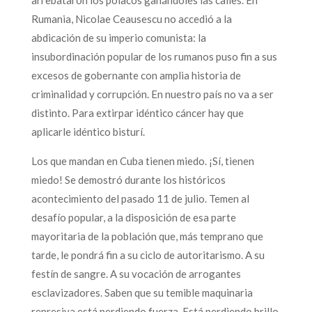
Rumania, Nicolae Ceausescu no accedió a la
abdicación de su imperio comunista: la
insubordinación popular de los rumanos puso fin a sus
excesos de gobernante con amplia historia de
criminalidad y corrupción. En nuestro país no va a ser
distinto. Para extirpar idéntico cáncer hay que
aplicarle idéntico bisturí.
Los que mandan en Cuba tienen miedo. ¡Sí, tienen
miedo! Se demostró durante los históricos
acontecimiento del pasado 11 de julio. Temen al
desafío popular, a la disposición de esa parte
mayoritaria de la población que, más temprano que
tarde, le pondrá fin a su ciclo de autoritarismo. A su
festín de sangre. A su vocación de arrogantes
esclavizadores. Saben que su temible maquinaria
represiva está perdiendo fuerza. Está perdiendo brillo.