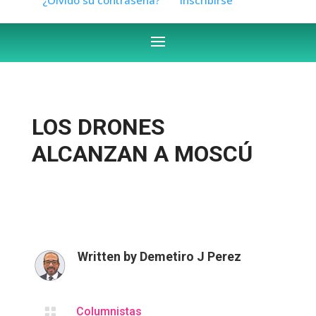
LOS DRONES
ALCANZAN A MOSCÚ
Written by
Demetiro J Perez

Columnistas