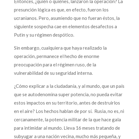
Entonces, ¿quién o quiénes, lanzaron la operación? La
presunción lógica es que, en efecto, fueron los
ucranianos. Pero, asumiendo que no fueran éstos, la
siguiente sospecha cae en elementos desafectos a
Putin y su régimen despótico.
Sin embargo, cualquiera que haya realizado la
operación, permanece el hecho de enorme
preocupación para el régimen ruso, de la
vulnerabilidad de su seguridad interna.
¿Cómo explicar a la ciudadanía, y al mundo, que un país
que se autodenomina super potencia, no pueda evitar
estos impactos en su territorio, antes de destruirlos
en el aire? Los hechos hablan de por sí. Rusia, no es, ni
cercanamente, la potencia militar de la que hace gala
para intimidar al mundo. Lleva 16 meses tratando de
subyugar a una nación vecina, mucho más pequeña, y