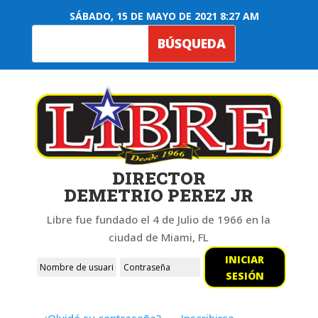
SÁBADO, 15 DE MAYO DE 2021 8:27 AM
DIRECTOR
DEMETRIO PEREZ JR
Libre fue fundado el 4 de Julio de 1966 en la
ciudad de Miami, FL
INICIAR
SESIÓN
¿Olvidó su contraseña?
Inscribirse