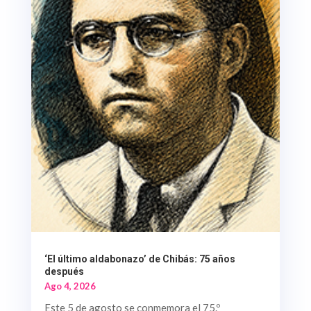
‘El último aldabonazo’ de Chibás: 75 años
después
Ago 4, 2026
Este 5 de agosto se conmemora el 75.º