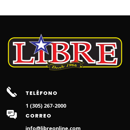
TELÉFONO
1 (305) 267-2000
CORREO
info@libreonline.com