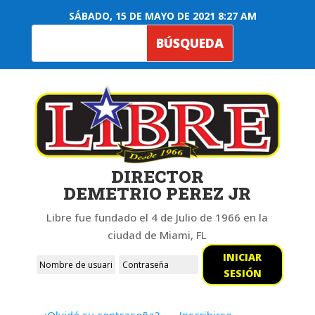
SÁBADO, 15 DE MAYO DE 2021 8:27 AM
DIRECTOR
DEMETRIO PEREZ JR
Libre fue fundado el 4 de Julio de 1966 en la
ciudad de Miami, FL
INICIAR
SESIÓN
¿Olvidó su contraseña?
Inscribirse