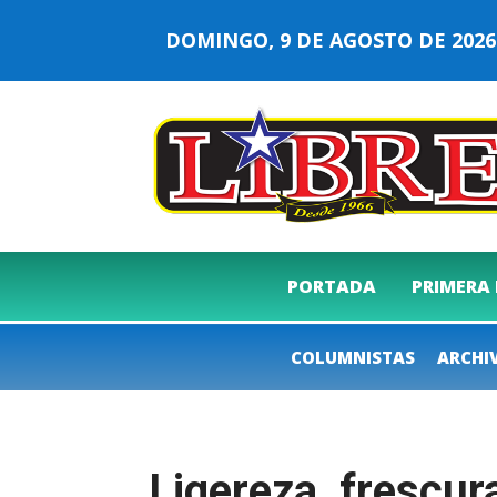
DOMINGO, 9 DE AGOSTO DE 20
PORTADA
PRIMERA
COLUMNISTAS
ARCHI
Ligereza, frescura