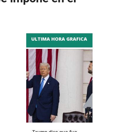
ULTIMA HORA GRAFICA
Trump dice que fue
Zapatero y cu