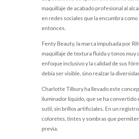
maquillaje de acabado profesional al alc
en redes sociales que la encumbra como 
entonces.
Fenty Beauty, la marca impulsada por Ri
maquillaje de textura fluida y tonos muy 
enfoque inclusivo y la calidad de sus fór
debía ser visible, sino realzar la diversid
Charlotte Tilbury ha llevado este conce
iluminador líquido, que se ha convertido 
sutil, sin brillos artificiales. En un regi
coloretes, tintes y sombras que permite
previa.