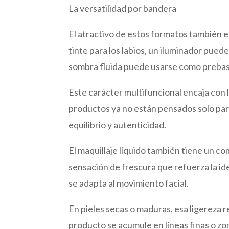
La versatilidad por bandera
El atractivo de estos formatos también e
tinte para los labios, un iluminador pued
sombra fluida puede usarse como preba
Este carácter multifuncional encaja con la
productos ya no están pensados solo par
equilibrio y autenticidad.
El maquillaje líquido también tiene un c
sensación de frescura que refuerza la ide
se adapta al movimiento facial.
En pieles secas o maduras, esa ligereza
producto se acumule en líneas finas o zo