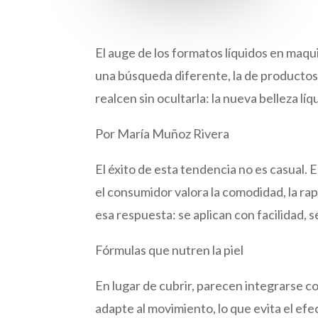
El auge de los formatos líquidos en maq
una búsqueda diferente, la de productos 
realcen sin ocultarla: la nueva belleza lí
Por María Muñoz Rivera
El éxito de esta tendencia no es casual. E
el consumidor valora la comodidad, la rap
esa respuesta: se aplican con facilidad, 
Fórmulas que nutren la piel
En lugar de cubrir, parecen integrarse con
adapte al movimiento, lo que evita el ef