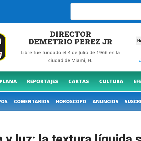
26
DIRECTOR
DEMETRIO PEREZ JR
Libre fue fundado el 4 de Julio de 1966 en la
¿
ciudad de Miami, FL
 PLANA
REPORTAJES
CARTAS
CULTURA
EF
VOS
COMENTARIOS
HOROSCOPO
ANUNCIOS
SUSCR
 y luz: la textura líquida