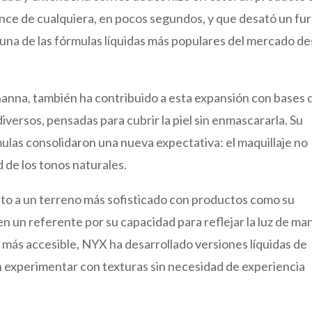
ance de cualquiera, en pocos segundos, y que desató un fu
una de las fórmulas líquidas más populares del mercado d
hanna, también ha contribuido a esta expansión con bases 
diversos, pensadas para cubrir la piel sin enmascararla. Su
mulas consolidaron una nueva expectativa: el maquillaje no
ad de los tonos naturales.
pto a un terreno más sofisticado con productos como su
en un referente por su capacidad para reflejar la luz de ma
stro más accesible, NYX ha desarrollado versiones líquidas de
n experimentar con texturas sin necesidad de experiencia