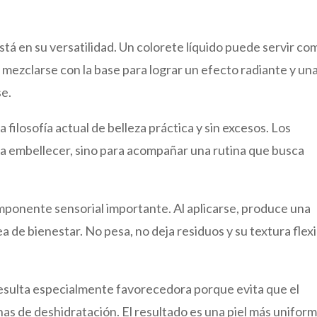
stá en su versatilidad. Un colorete líquido puede servir co
e mezclarse con la base para lograr un efecto radiante y un
se.
 filosofía actual de belleza práctica y sin excesos. Los
a embellecer, sino para acompañar una rutina que busca
omponente sensorial importante. Al aplicarse, produce una
a de bienestar. No pesa, no deja residuos y su textura flex
 resulta especialmente favorecedora porque evita que el
nas de deshidratación. El resultado es una piel más uniform