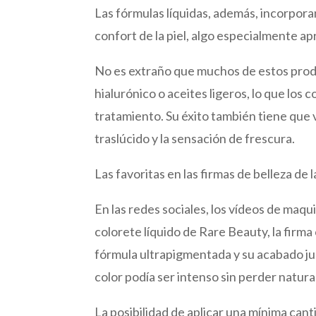
Las fórmulas líquidas, además, incorpor
confort de la piel, algo especialmente a
No es extraño que muchos de estos prod
hialurónico o aceites ligeros, lo que los 
tratamiento. Su éxito también tiene que ve
traslúcido y la sensación de frescura.
Las favoritas en las firmas de belleza de 
En las redes sociales, los vídeos de maqui
colorete líquido de Rare Beauty, la firm
fórmula ultrapigmentada y su acabado ju
color podía ser intenso sin perder natura
La posibilidad de aplicar una mínima cant