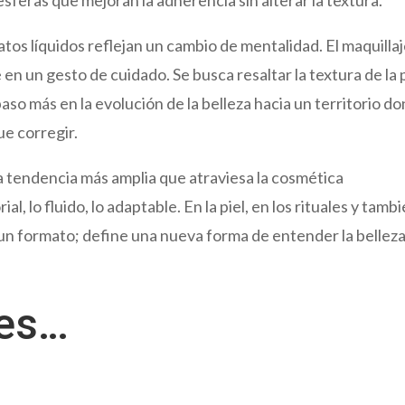
atos líquidos reflejan un cambio de mentalidad. El maquilla
en un gesto de cuidado. Se busca resaltar la textura de la p
paso más en la evolución de la belleza hacia un territorio d
ue corregir.
a tendencia más amplia que atraviesa la cosmética
, lo fluido, lo adaptable. En la piel, en los rituales y tamb
e un formato; define una nueva forma de entender la belleza
res…