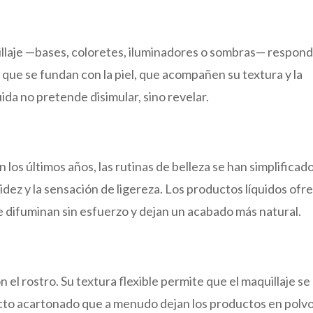
uillaje —bases, coloretes, iluminadores o sombras— respond
que se fundan con la piel, que acompañen su textura y la
quida no pretende disimular, sino revelar.
n los últimos años, las rutinas de belleza se han simplificado
idez y la sensación de ligereza. Los productos líquidos ofr
se difuminan sin esfuerzo y dejan un acabado más natural.
 el rostro. Su textura flexible permite que el maquillaje se
ecto acartonado que a menudo dejan los productos en polvo