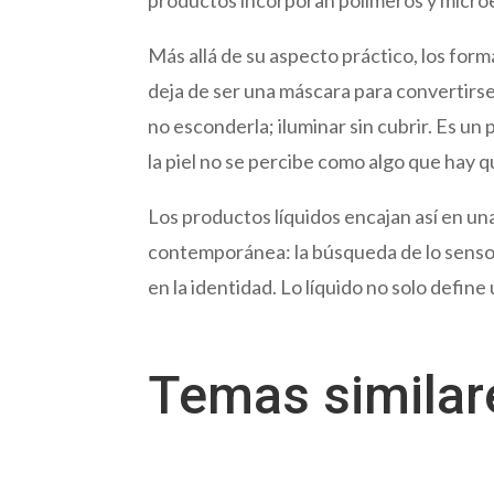
Más allá de su aspecto práctico, los form
deja de ser una máscara para convertirse 
no esconderla; iluminar sin cubrir. Es un 
la piel no se percibe como algo que hay q
Los productos líquidos encajan así en un
contemporánea: la búsqueda de lo sensorial
en la identidad. Lo líquido no solo defin
Temas simila