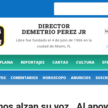
6
DIRECTOR
DEMETRIO PEREZ JR
Libre fue fundado el 4 de Julio de 1966 en la
¿
ciudad de Miami, FL
 PLANA
REPORTAJES
CARTAS
CULTURA
EF
VOS
COMENTARIOS
HOROSCOPO
ANUNCIOS
SUSCR
os alzan su voz. Al apoy