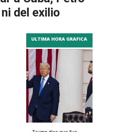
i del exilio
ULTIMA HORA GRAFICA
Trump dice que fue
Zapatero y cu