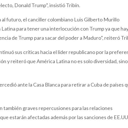
ecto, Donald Trump”, insistió Tribín.
 al futuro, el canciller colombiano Luis Gilberto Murillo
a Latina para tener una interlocución con Trump ya que ha
cia de Trump para sacar del poder a Maduro”, reiteró Tri
nuó sus críticas hacia el líder republicano por la prefere
ón y reiteró que América Latina no es solo diversidad, sino
ercedió ante la Casa Blanca para retirar a Cuba de países 
án también graves repercusiones para las relaciones
 que estarán afectadas además por las sanciones de EE.UU