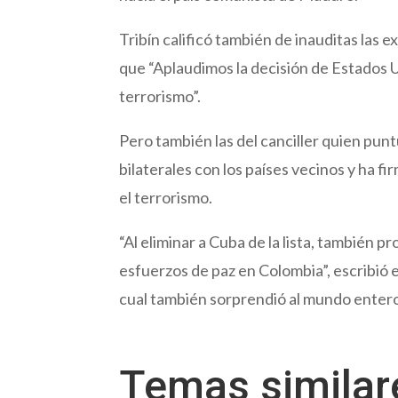
Tribín calificó también de inauditas las
que “Aplaudimos la decisión de Estados U
terrorismo”.
Pero también las del canciller quien pun
bilaterales con los países vecinos y ha f
el terrorismo.
“Al eliminar a Cuba de la lista, también p
esfuerzos de paz en Colombia”, escribió 
cual también sorprendió al mundo enter
Temas simila