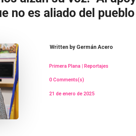
 no es aliado del pueblo n
Written by
Germán Acero
Primera Plana
|
Reportajes
0 Comments(s)
21 de enero de 2025