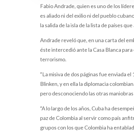
Fabio Andrade, quien es uno de los líder
es aliado ni del exilio ni del pueblo cub
la salida de la isla de la lista de países q
Andrade reveló que, en una carta del em
éste intercedió ante la Casa Blanca para 
terrorismo.
“La misiva de dos páginas fue enviada el
Blinken, y en ella la diplomacia colombia
pero desconociendo las otras maniobras 
“A lo largo de los años, Cuba ha desempe
paz de Colombia al servir como país anfi
grupos con los que Colombia ha entablado