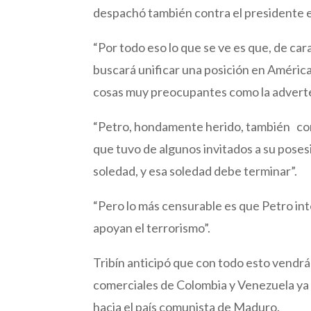
despachó también contra el presidente el
“Por todo eso lo que se ve es que, de cara
buscará unificar una posición en Améric
cosas muy preocupantes como la adverten
“Petro, hondamente herido, también conti
que tuvo de algunos invitados a su posesi
soledad, y esa soledad debe terminar”.
“Pero lo más censurable es que Petro int
apoyan el terrorismo”.
Tribín anticipó que con todo esto vendr
comerciales de Colombia y Venezuela ya
hacia el país comunista de Maduro.