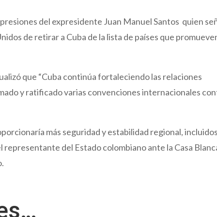
 expresiones del expresidente Juan Manuel Santos quien se
nidos de retirar a Cuba de la lista de países que promueven
tualizó que “Cuba continúa fortaleciendo las relaciones
irmado y ratificado varias convenciones internacionales con
roporcionaría más seguridad y estabilidad regional, incluidos
el representante del Estado colombiano ante la Casa Blanc
o.
res…