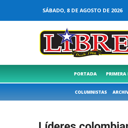
SÁBADO, 8 DE AGOSTO DE 202
PORTADA
PRIMERA
COLUMNISTAS
ARCHI
Líderes colombian