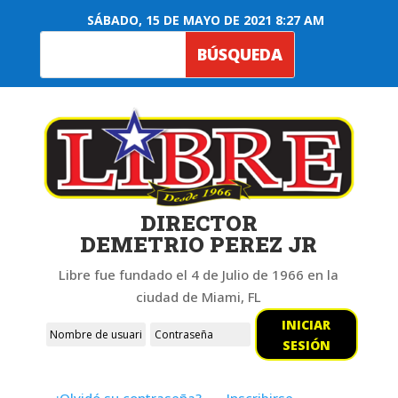
SÁBADO, 15 DE MAYO DE 2021 8:27 AM
DIRECTOR
DEMETRIO PEREZ JR
Libre fue fundado el 4 de Julio de 1966 en la
ciudad de Miami, FL
INICIAR
SESIÓN
¿Olvidó su contraseña?
Inscribirse