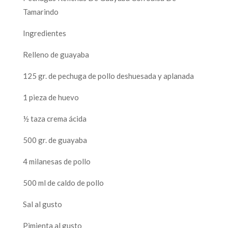
Tamarindo
Ingredientes
Relleno de guayaba
125 gr. de pechuga de pollo deshuesada y aplanada
1 pieza de huevo
½ taza crema ácida
500 gr. de guayaba
4 milanesas de pollo
500 ml de caldo de pollo
Sal al gusto
Pimienta al gusto