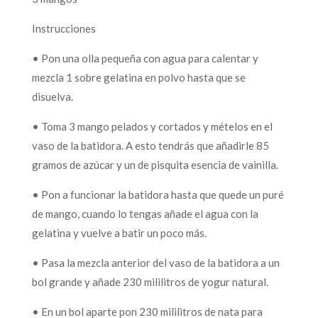
Instrucciones
• Pon una olla pequeña con agua para calentar y
mezcla 1 sobre gelatina en polvo hasta que se
disuelva.
• Toma 3 mango pelados y cortados y mételos en el
vaso de la batidora. A esto tendrás que añadirle 85
gramos de azúcar y un de pisquita esencia de vainilla.
• Pon a funcionar la batidora hasta que quede un puré
de mango, cuando lo tengas añade el agua con la
gelatina y vuelve a batir un poco más.
• Pasa la mezcla anterior del vaso de la batidora a un
bol grande y añade 230 mililitros de yogur natural.
• En un bol aparte pon 230 mililitros de nata para