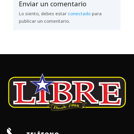
Enviar un comentario
Lo siento, debes estar
conectado
para
publicar un comentario.