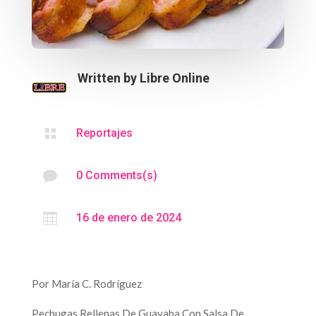
Written by
Libre Online

Reportajes

0 Comments(s)

16 de enero de 2024
Por María C. Rodríguez
Pechugas Rellenas De Guayaba Con Salsa De