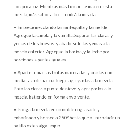
con poca luz. Mientras más tiempo se macere esta
mezcla, más sabor a licor tendrá la mezcla.
• Empiece mezclando la mantequilla y la miel de
Agregue la canela y la vainilla. Separar las claras y
yemas de los huevos, y añadir solo las yemas a la
mezcla anterior. Agregue la harina, y la leche por
porciones a partes iguales.
• Aparte tomar las frutas maceradas y unirlas con
media taza de harina, luego agregarlas a la mezcla.
Bata las claras a punto de nieve, y agregarlas a la
mezcla, batiendo en forma envolvente.
• Ponga la mezcla en un molde engrasado y
enharinado y hornee a 350º hasta que al introducir un
palillo este salga limpio.