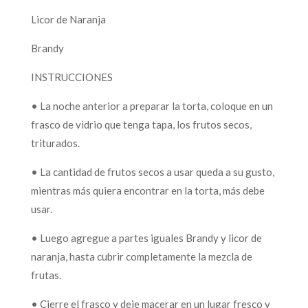
Licor de Naranja
Brandy
INSTRUCCIONES
• La noche anterior a preparar la torta, coloque en un
frasco de vidrio que tenga tapa, los frutos secos,
triturados.
• La cantidad de frutos secos a usar queda a su gusto,
mientras más quiera encontrar en la torta, más debe
usar.
• Luego agregue a partes iguales Brandy y licor de
naranja, hasta cubrir completamente la mezcla de
frutas.
• Cierre el frasco y deje macerar en un lugar fresco y