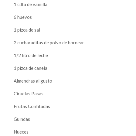
1 cdta de vainilla
6 huevos
1 pizca de sal
2 cucharaditas de polvo de hornear
1/2 litro de leche
1 pizca de canela
Almendras al gusto
Ciruelas Pasas
Frutas Confitadas
Guindas
Nueces