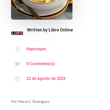
Written by
Libre Online

Reportajes

0 Comments(s)

22 de agosto de 2023
Por María C. Rodríguez