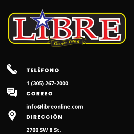
TELÉFONO
1 (305) 267-2000
CORREO
info@libreonline.com
DIRECCIÓN
2700 SW 8 St.