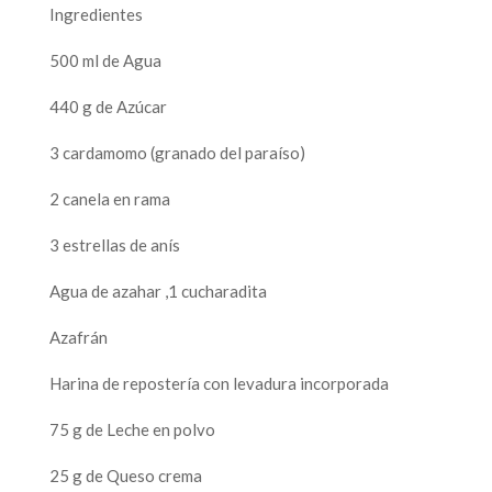
Ingredientes
500 ml de Agua
440 g de Azúcar
3 cardamomo (granado del paraíso)
2 canela en rama
3 estrellas de anís
Agua de azahar ,1 cucharadita
Azafrán
Harina de repostería con levadura incorporada
75 g de Leche en polvo
25 g de Queso crema