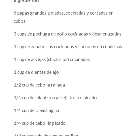
Ingredientes
6 papas grandes, peladas, cocinadas y cortadas en
cubos
3 cups de pechuga de pollo cocinadas y desmenuzadas
1 cup de zanahorias cocinadas y cortadas en cuadritos
1 cup de arvejas (chícharos) cocinadas
1 cup de dientes de ajo
1/2 cup de cebolla rallada
1/4 cup de cilantro o perejil fresco picado
1/4 cup de crema agria
1/4 cup de cebollín picado
1/2 cucharada de comino molido