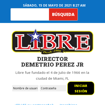
SÁBADO, 15 DE MAYO DE 2021 8:27 AM
DIRECTOR
DEMETRIO PEREZ JR
Libre fue fundado el 4 de Julio de 1966 en la
ciudad de Miami, FL
INICIAR
SESIÓN
¿Olvidó su contraseña?
Inscribirse