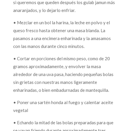
si queremos que queden después los gulab jamun más
anaranjados, y lo dejarlo enfriar.
• Mezclar en un bol la harina, la leche en polvo y el
queso fresco hasta obtener una masa blanda. La
pasamos a una encimera enharinada y la amasamos
con las manos durante cinco minutos.
• Cortar en porciones del mismo peso, como de 20
gramos aproximadamente, y envolver la masa
alrededor de una uva pasa, haciendo pequeñas bolas
sin grietas con nuestras manos ligeramente
enharinadas, o bien embadurnadas de mantequilla.
• Poner una sartén honda al fuego y calentar aceite
vegetal
• Echando la mitad de las bolas preparadas para que
se vayan friendo durante aproximadamente tres