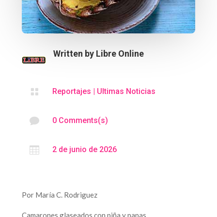
Written by
Libre Online

Reportajes
|
Ultimas Noticias

0 Comments(s)

2 de junio de 2026
Por María C. Rodriguez
Camarones glaseados con piña y papas