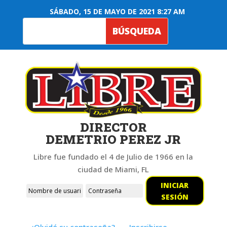
SÁBADO, 15 DE MAYO DE 2021 8:27 AM
DIRECTOR
DEMETRIO PEREZ JR
Libre fue fundado el 4 de Julio de 1966 en la
ciudad de Miami, FL
INICIAR
SESIÓN
¿Olvidó su contraseña?
Inscribirse