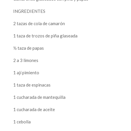
INGREDIENTES
2 tazas de cola de camarón
1 taza de trozos de piña glaseada
½ taza de papas
2 a 3 limones
1 ají pimiento
1 taza de espinacas
1 cucharada de mantequilla
1 cucharada de aceite
1 cebolla