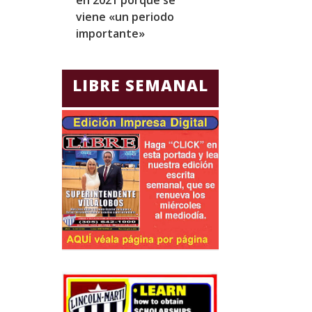
viene «un periodo
para Jorge Gla
importante»
Ecuador
LIBRE SEMANAL