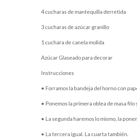
4 cucharas de mantequilla derretida
3 cucharas de azúcar granillo
1 cuchara de canela molida
Azúcar Glaseado para decorar
Instrucciones
• Forramos la bandeja del horno con pap
• Ponemos la primera oblea de masa filo
• La segunda haremos lo mismo, la pone
• La tercera igual. La cuarta también.