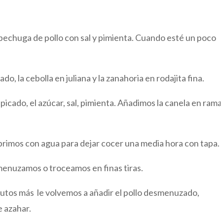
pechuga de pollo con sal y pimienta. Cuando esté un poco
do, la cebolla en juliana y la zanahoria en rodajita fina.
picado, el azúcar, sal, pimienta. Añadimos la canela en rama
brimos con agua para dejar cocer una media hora con tapa.
smenuzamos o troceamos en finas tiras.
nutos más le volvemos a añadir el pollo desmenuzado,
 azahar.