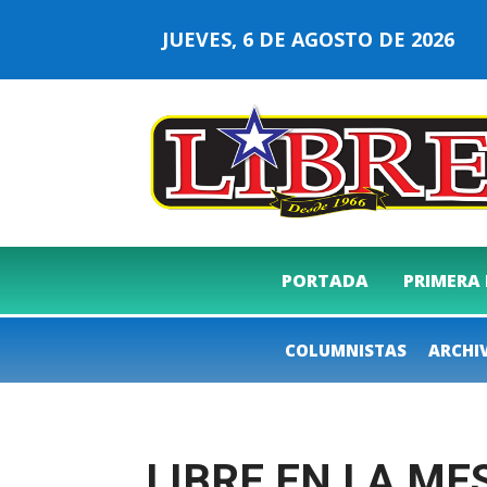
JUEVES, 6 DE AGOSTO DE 2026
PORTADA
PRIMERA
COLUMNISTAS
ARCHI
LIBRE EN LA ME