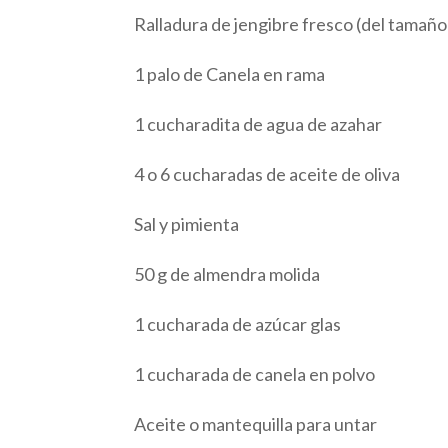
Ralladura de jengibre fresco (del tamaño
1 palo de Canela en rama
1 cucharadita de agua de azahar
4 o 6 cucharadas de aceite de oliva
Sal y pimienta
50 g de almendra molida
1 cucharada de azúcar glas
1 cucharada de canela en polvo
Aceite o mantequilla para untar