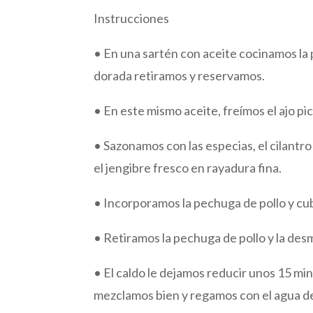
Instrucciones
• En una sartén con aceite cocinamos la 
dorada retiramos y reservamos.
• En este mismo aceite, freímos el ajo pica
• Sazonamos con las especias, el cilantro 
el jengibre fresco en rayadura fina.
• Incorporamos la pechuga de pollo y cu
• Retiramos la pechuga de pollo y la de
• El caldo le dejamos reducir unos 15 mi
mezclamos bien y regamos con el agua de