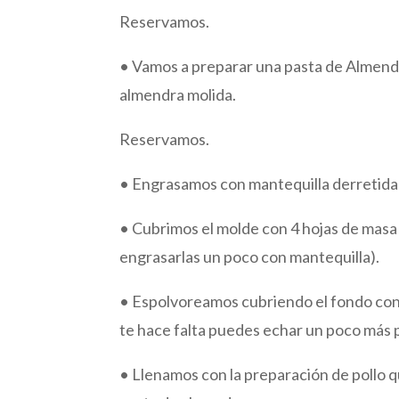
Reservamos.
• Vamos a preparar una pasta de Almendras
almendra molida.
Reservamos.
• Engrasamos con mantequilla derretida 
• Cubrimos el molde con 4 hojas de masa 
engrasarlas un poco con mantequilla).
• Espolvoreamos cubriendo el fondo con l
te hace falta puedes echar un poco más p
• Llenamos con la preparación de pollo q