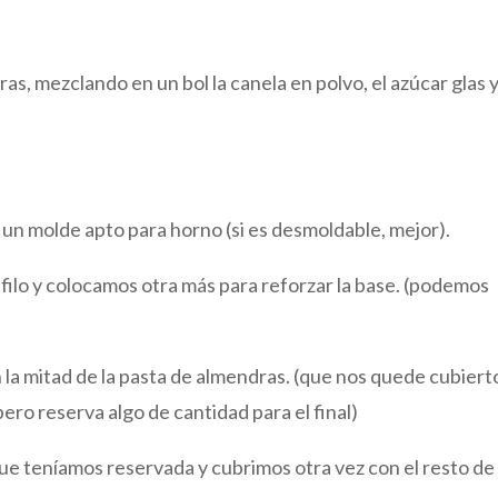
, mezclando en un bol la canela en polvo, el azúcar glas y
un molde apto para horno (si es desmoldable, mejor).
filo y colocamos otra más para reforzar la base. (podemos
a mitad de la pasta de almendras. (que nos quede cubierto
ero reserva algo de cantidad para el final)
ue teníamos reservada y cubrimos otra vez con el resto de 