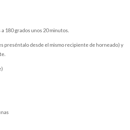
 a 180 grados unos 20 minutos.
s preséntalo desde el mismo recipiente de horneado) y
te.
e)
inas