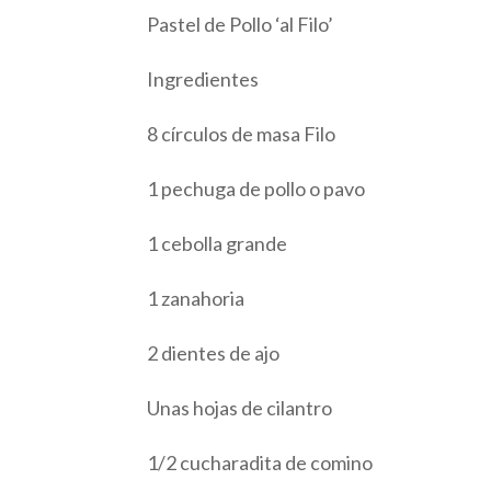
Pastel de Pollo ‘al Filo’
Ingredientes
8 círculos de masa Filo
1 pechuga de pollo o pavo
1 cebolla grande
1 zanahoria
2 dientes de ajo
Unas hojas de cilantro
1/2 cucharadita de comino