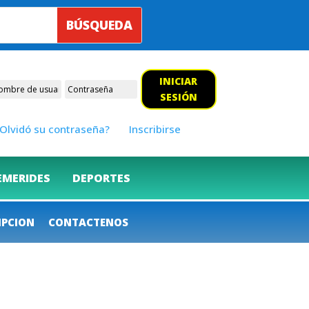
INICIAR
SESIÓN
Olvidó su contraseña?
Inscribirse
EMERIDES
DEPORTES
IPCION
CONTACTENOS