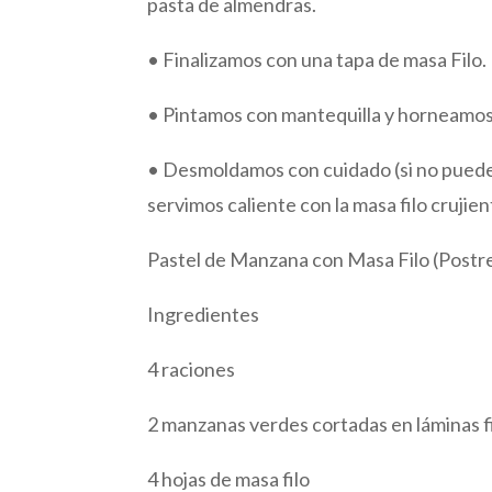
pasta de almendras.
• Finalizamos con una tapa de masa Filo.
• Pintamos con mantequilla y horneamos
• Desmoldamos con cuidado (si no puede
servimos caliente con la masa filo crujien
Pastel de Manzana con Masa Filo (Postr
Ingredientes
4 raciones
2 manzanas verdes cortadas en láminas f
4 hojas de masa filo