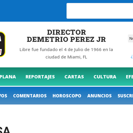
DIRECTOR
DEMETRIO PEREZ JR
Libre fue fundado el 4 de Julio de 1966 en la
¿
ciudad de Miami, FL
 PLANA
REPORTAJES
CARTAS
CULTURA
EF
VOS
COMENTARIOS
HOROSCOPO
ANUNCIOS
SUSCR
SA