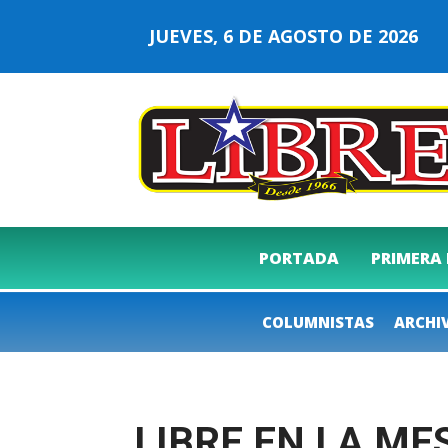
JUEVES, 6 DE AGOSTO DE 2026
PORTADA
PRIMERA
COLUMNISTAS
ARCHI
LIBRE EN LA ME