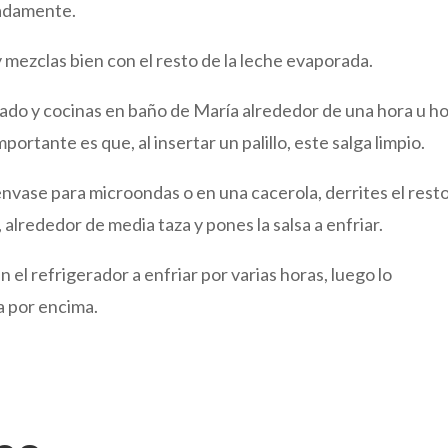
madamente.
y mezclas bien con el resto de la leche evaporada.
zado y cocinas en baño de María alrededor de una hora u ho
ortante es que, al insertar un palillo, este salga limpio.
envase para microondas o en una cacerola, derrites el rest
alrededor de media taza y pones la salsa a enfriar.
 en el refrigerador a enfriar por varias horas, luego lo
a por encima.