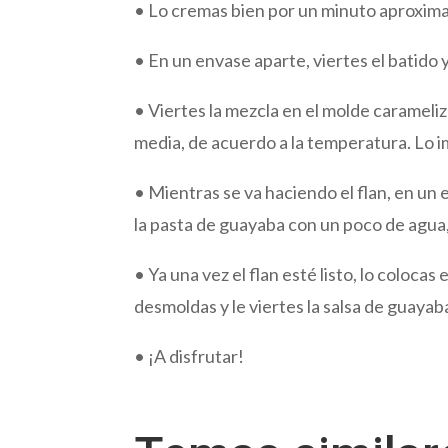
• Lo cremas bien por un minuto aproxi
• En un envase aparte, viertes el batido 
• Viertes la mezcla en el molde carameli
media, de acuerdo a la temperatura. Lo imp
• Mientras se va haciendo el flan, en un 
la pasta de guayaba con un poco de agua, 
• Ya una vez el flan esté listo, lo colocas
desmoldas y le viertes la salsa de guayab
• ¡A disfrutar!