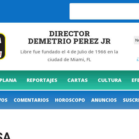
DIRECTOR
DEMETRIO PEREZ JR
Libre fue fundado el 4 de Julio de 1966 en la
¿
ciudad de Miami, FL
 PLANA
REPORTAJES
CARTAS
CULTURA
EF
VOS
COMENTARIOS
HOROSCOPO
ANUNCIOS
SUSCR
SA