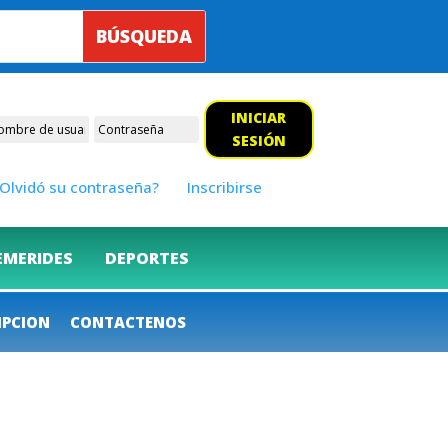
INICIAR
SESIÓN
Olvidó su contraseña?
Inscribirse
EMERIDES
DEPORTES
IPCION
CONTACTENOS