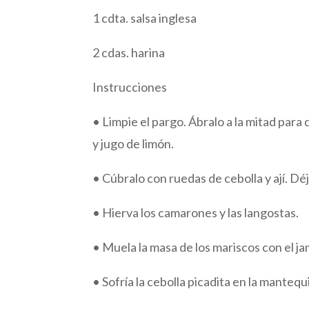
1 cdta. salsa inglesa
2 cdas. harina
Instrucciones
• Limpie el pargo. Ábralo a la mitad para
y jugo de limón.
• Cúbralo con ruedas de cebolla y ají. D
• Hierva los camarones y las langostas.
• Muela la masa de los mariscos con el j
• Sofría la cebolla picadita en la mantequi