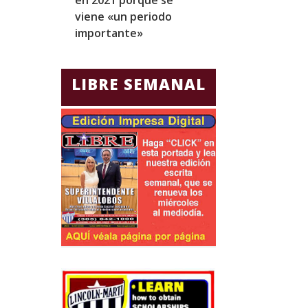
viene «un periodo
para Jorge Gla
importante»
Ecuador
LIBRE SEMANAL