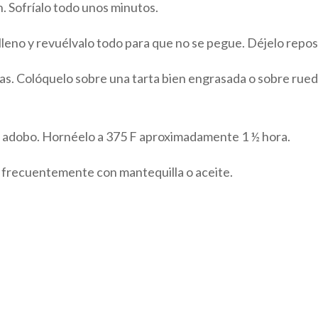
n. Sofríalo todo unos minutos.
lleno y revuélvalo todo para que no se pegue. Déjelo repos
tas. Colóquelo sobre una tarta bien engrasada o sobre rue
del adobo. Hornéelo a 375 F aproximadamente 1 ½ hora.
 frecuentemente con mantequilla o aceite.