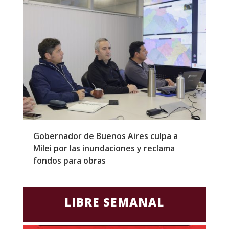
Gobernador de Buenos Aires culpa a
P
Milei por las inundaciones y reclama
p
fondos para obras
c
LIBRE SEMANAL