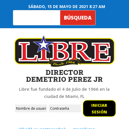
SÁBADO, 15 DE MAYO DE 2021 8:27 AM
DIRECTOR
DEMETRIO PEREZ JR
Libre fue fundado el 4 de Julio de 1966 en la
ciudad de Miami, FL
INICIAR
SESIÓN
¿Olvidó su contraseña?
Inscribirse