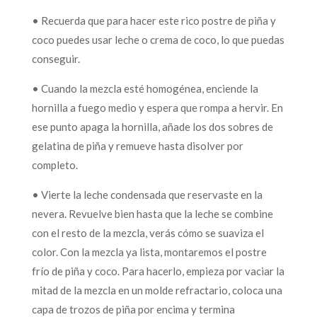
• Recuerda que para hacer este rico postre de piña y
coco puedes usar leche o crema de coco, lo que puedas
conseguir.
• Cuando la mezcla esté homogénea, enciende la
hornilla a fuego medio y espera que rompa a hervir. En
ese punto apaga la hornilla, añade los dos sobres de
gelatina de piña y remueve hasta disolver por
completo.
• Vierte la leche condensada que reservaste en la
nevera. Revuelve bien hasta que la leche se combine
con el resto de la mezcla, verás cómo se suaviza el
color. Con la mezcla ya lista, montaremos el postre
frío de piña y coco. Para hacerlo, empieza por vaciar la
mitad de la mezcla en un molde refractario, coloca una
capa de trozos de piña por encima y termina