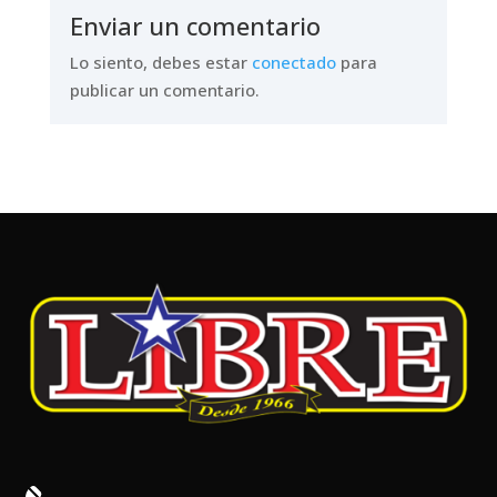
Enviar un comentario
Lo siento, debes estar
conectado
para
publicar un comentario.