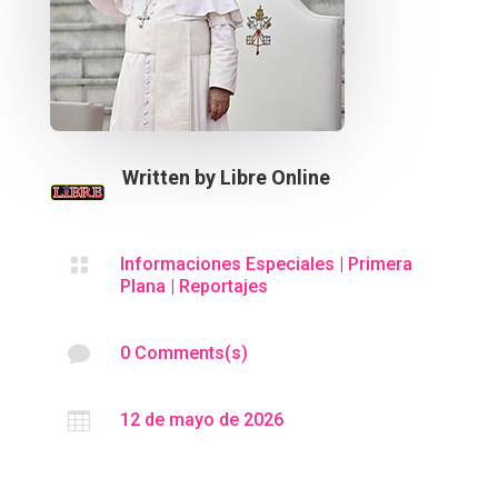
Written by
Libre Online

Informaciones Especiales
|
Primera
Plana
|
Reportajes

0 Comments(s)

12 de mayo de 2026