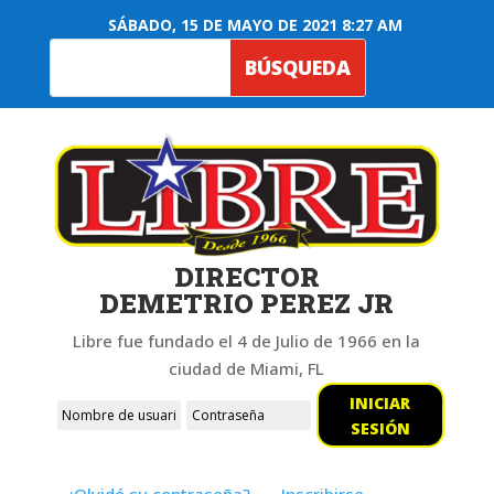
SÁBADO, 15 DE MAYO DE 2021 8:27 AM
DIRECTOR
DEMETRIO PEREZ JR
Libre fue fundado el 4 de Julio de 1966 en la
ciudad de Miami, FL
INICIAR
SESIÓN
¿Olvidó su contraseña?
Inscribirse