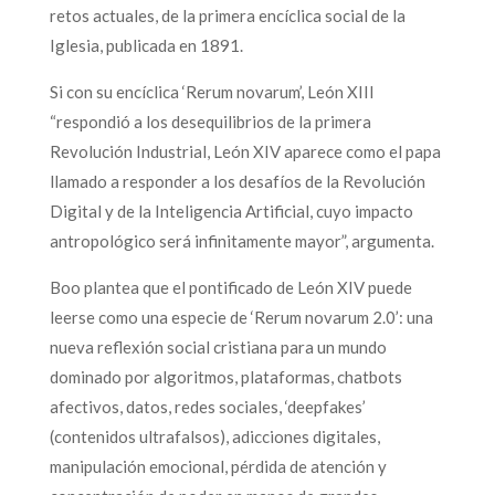
retos actuales, de la primera encíclica social de la
Iglesia, publicada en 1891.
Si con su encíclica ‘Rerum novarum’, León XIII
“respondió a los desequilibrios de la primera
Revolución Industrial, León XIV aparece como el papa
llamado a responder a los desafíos de la Revolución
Digital y de la Inteligencia Artificial, cuyo impacto
antropológico será infinitamente mayor”, argumenta.
Boo plantea que el pontificado de León XIV puede
leerse como una especie de ‘Rerum novarum 2.0’: una
nueva reflexión social cristiana para un mundo
dominado por algoritmos, plataformas, chatbots
afectivos, datos, redes sociales, ‘deepfakes’
(contenidos ultrafalsos), adicciones digitales,
manipulación emocional, pérdida de atención y