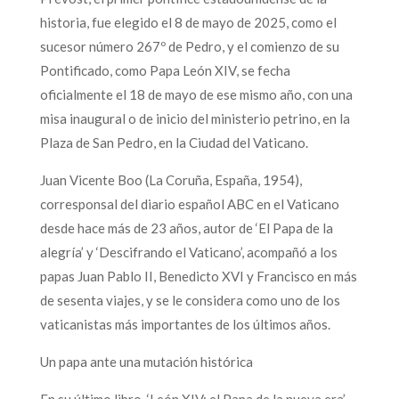
historia, fue elegido el 8 de mayo de 2025, como el
sucesor número 267º de Pedro, y el comienzo de su
Pontificado, como Papa León XIV, se fecha
oficialmente el 18 de mayo de ese mismo año, con una
misa inaugural o de inicio del ministerio petrino, en la
Plaza de San Pedro, en la Ciudad del Vaticano.
Juan Vicente Boo (La Coruña, España, 1954),
corresponsal del diario español ABC en el Vaticano
desde hace más de 23 años, autor de ‘El Papa de la
alegría’ y ‘Descifrando el Vaticano’, acompañó a los
papas Juan Pablo II, Benedicto XVI y Francisco en más
de sesenta viajes, y se le considera como uno de los
vaticanistas más importantes de los últimos años.
Un papa ante una mutación histórica
En su último libro, ‘León XIV: el Papa de la nueva era’,