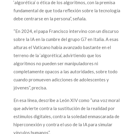
‘algorética’ o ética de los algoritmos, con la premisa
fundamental de que toda reflexión sobre la tecnología
debe centrarse en la persona”, señala.
“En 2024, el papa Francisco intervino con un discurso
sobre la IA en la cumbre del grupo G7 en Italia. A esas
alturas el Vaticano había avanzado bastante en el
terreno de la ‘algorética’, advirtiendo que los
algoritmos no pueden ser manipuladores ni
completamente opacos a las autoridades, sobre todo
cuando promueven adicciones de adolescentes y
jóvenes”, precisa.
En esa línea, describe a León XIV como “una voz moral
que advierte contra la sustitución de la realidad por
estímulos digitales, contra la soledad enmascarada de
hiperconexión y contra el uso de la IA para simular
vínculos humanos”.