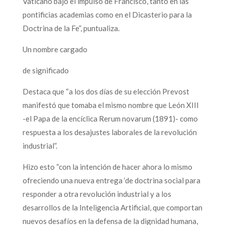
Vaticano bajo el impulso de Francisco, tanto en las
pontificias academias como en el Dicasterio para la
Doctrina de la Fe”, puntualiza.
Un nombre cargado
de significado
Destaca que “a los dos días de su elección Prevost
manifestó que tomaba el mismo nombre que León XIII
-el Papa de la encíclica Rerum novarum (1891)- como
respuesta a los desajustes laborales de la revolución
industrial”.
Hizo esto “con la intención de hacer ahora lo mismo
ofreciendo una nueva entrega ‘de doctrina social para
responder a otra revolución industrial y a los
desarrollos de la Inteligencia Artificial, que comportan
nuevos desafíos en la defensa de la dignidad humana,