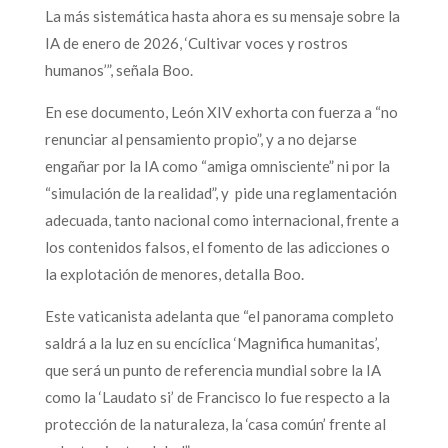
La más sistemática hasta ahora es su mensaje sobre la
IA de enero de 2026, ‘Cultivar voces y rostros
humanos’”, señala Boo.
En ese documento, León XIV exhorta con fuerza a “no
renunciar al pensamiento propio”, y a no dejarse
engañar por la IA como “amiga omnisciente” ni por la
“simulación de la realidad”, y pide una reglamentación
adecuada, tanto nacional como internacional, frente a
los contenidos falsos, el fomento de las adicciones o
la explotación de menores, detalla Boo.
Este vaticanista adelanta que “el panorama completo
saldrá a la luz en su encíclica ‘Magnifica humanitas’,
que será un punto de referencia mundial sobre la IA
como la ‘Laudato si’ de Francisco lo fue respecto a la
protección de la naturaleza, la ‘casa común’ frente al