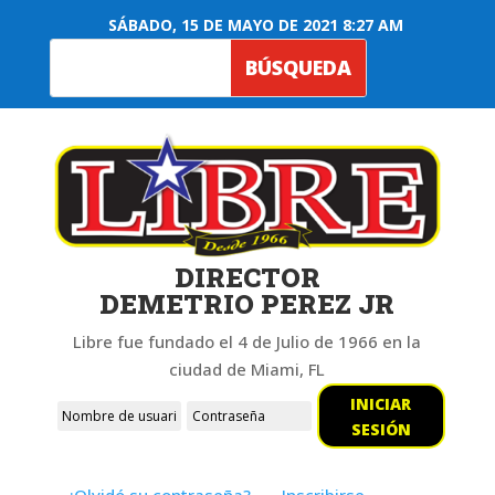
SÁBADO, 15 DE MAYO DE 2021 8:27 AM
DIRECTOR
DEMETRIO PEREZ JR
Libre fue fundado el 4 de Julio de 1966 en la
ciudad de Miami, FL
INICIAR
SESIÓN
¿Olvidó su contraseña?
Inscribirse