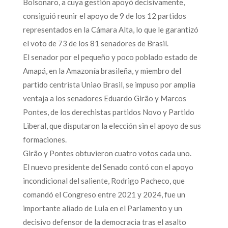
Bolsonaro, a cuya gestión apoyó decisivamente,
consiguió reunir el apoyo de 9 de los 12 partidos
representados en la Cámara Alta, lo que le garantizó
el voto de 73 de los 81 senadores de Brasil.
El senador por el pequeño y poco poblado estado de
Amapá, en la Amazonía brasileña, y miembro del
partido centrista Uniao Brasil, se impuso por amplia
ventaja a los senadores Eduardo Girão y Marcos
Pontes, de los derechistas partidos Novo y Partido
Liberal, que disputaron la elección sin el apoyo de sus
formaciones.
Girão y Pontes obtuvieron cuatro votos cada uno.
El nuevo presidente del Senado contó con el apoyo
incondicional del saliente, Rodrigo Pacheco, que
comandó el Congreso entre 2021 y 2024, fue un
importante aliado de Lula en el Parlamento y un
decisivo defensor de la democracia tras el asalto