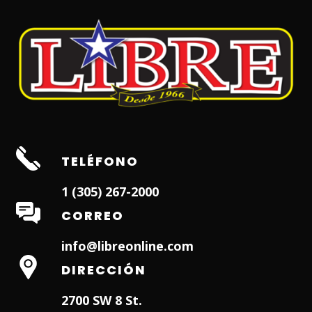
TELÉFONO
1 (305) 267-2000
CORREO
info@libreonline.com
DIRECCIÓN
2700 SW 8 St.