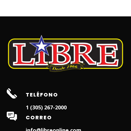
TELÉFONO
1 (305) 267-2000
CORREO
info@libreonline.com