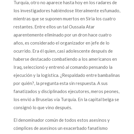
Turquía, otro no aparece hasta hoy en los radares de
los investigadores habiéndose literalmente esfumado,
mientras que se suponen muertos en Siria los cuatro
restantes. Entre ellos un tal Oussala Atar
aparentemente eliminado por un dron hace cuatro
años, es considerado el organizador en jefe de lo
ocurrido. Era él quien, casi adolescente después de
haberse destacado combatiendo a los americanos en
Iraq, seleccionó y entrenó al comando pensando la
ejecución y la logística. ¿Respaldado entre bambalinas
por quién?, la pregunta esta sin respuesta. A sus
fanatizados y disciplinados ejecutores, meros peones,
los envió a Bruselas vía Turquía. En la capital belga se
consignó lo que vino después.
El denominador común de todos estos asesinos y
cómplices de asesinos un exacerbado fanatismo