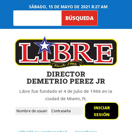
SÁBADO, 15 DE MAYO DE 2021 8:27 AM
DIRECTOR
DEMETRIO PEREZ JR
Libre fue fundado el 4 de Julio de 1966 en la
ciudad de Miami, FL
INICIAR
SESIÓN
¿Olvidó su contraseña?
Inscribirse