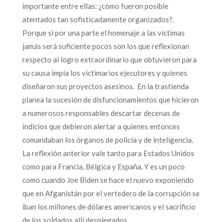
importante entre ellas: ¿cómo fueron posible
atentados tan sofisticadamente organizados?.
Porque si por una parte el homenaje a las víctimas
jamás será suficiente pocos son los que reflexionan
respecto al logro extraordinario que obtuvieron para
su causa impía los victimarios ejecutores y quienes
diseñaron sus proyectos asesinos. En la trastienda
planea la sucesión de disfuncionamientos que hicieron
a numerosos responsables descartar decenas de
indicios que debieron alertar a quienes entonces
comandaban los órganos de policía y de inteligencia.
La reflexión anterior vale tanto para Estados Unidos
como para Francia, Bélgica y España. Y es un poco
como cuando Joe Biden se hace el nuevo exponiendo
que en Afganistán por el vertedero de la corrupción se
iban los millones de dólares americanos y el sacrificio
de los soldados allí desplegados.