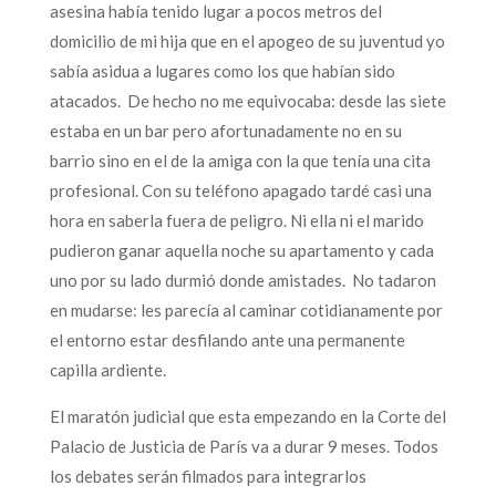
asesina había tenido lugar a pocos metros del
domicilio de mi hija que en el apogeo de su juventud yo
sabía asidua a lugares como los que habían sido
atacados. De hecho no me equivocaba: desde las siete
estaba en un bar pero afortunadamente no en su
barrio sino en el de la amiga con la que tenía una cita
profesional. Con su teléfono apagado tardé casi una
hora en saberla fuera de peligro. Ni ella ni el marido
pudieron ganar aquella noche su apartamento y cada
uno por su lado durmió donde amistades. No tadaron
en mudarse: les parecía al caminar cotidianamente por
el entorno estar desfilando ante una permanente
capilla ardiente.
El maratón judicial que esta empezando en la Corte del
Palacio de Justicia de París va a durar 9 meses. Todos
los debates serán filmados para integrarlos