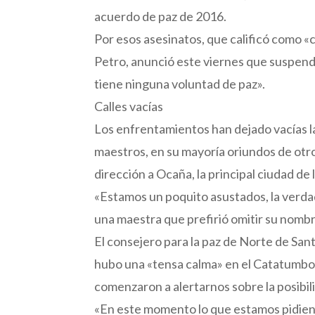
acuerdo de paz de 2016.
Por esos asesinatos, que calificó como 
Petro, anunció este viernes que suspende
tiene ninguna voluntad de paz».
Calles vacías
Los enfrentamientos han dejado vacías las
maestros, en su mayoría oriundos de otro
dirección a Ocaña, la principal ciudad de
«Estamos un poquito asustados, la verdad
una maestra que prefirió omitir su nomb
El consejero para la paz de Norte de San
hubo una «tensa calma» en el Catatumbo
comenzaron a alertarnos sobre la posibi
«En este momento lo que estamos pidiend