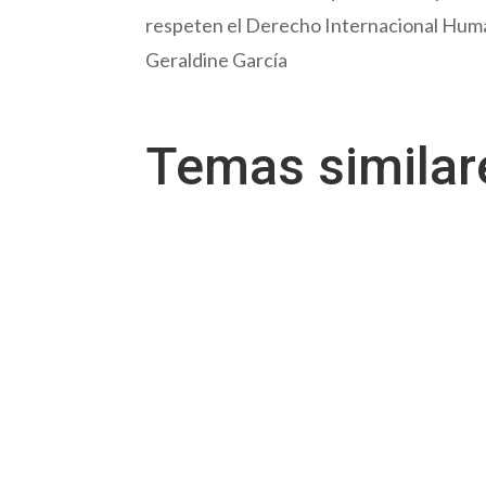
respeten el Derecho Internacional Human
Geraldine García
Temas simila