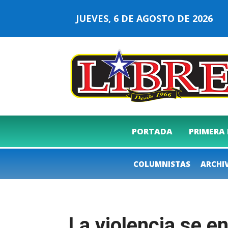
JUEVES, 6 DE AGOSTO DE 2026
PORTADA
PRIMERA
COLUMNISTAS
ARCHI
La violencia se e