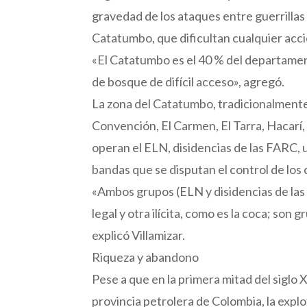
gravedad de los ataques entre guerrillas 
Catatumbo, que dificultan cualquier acci
«El Catatumbo es el 40 % del departame
de bosque de difícil acceso», agregó.
La zona del Catatumbo, tradicionalmente
Convención, El Carmen, El Tarra, Hacarí, 
operan el ELN, disidencias de las FARC, 
bandas que se disputan el control de los 
«Ambos grupos (ELN y disidencias de las
legal y otra ilícita, como es la coca; son
explicó Villamizar.
Riqueza y abandono
Pese a que en la primera mitad del siglo X
provincia petrolera de Colombia, la explo