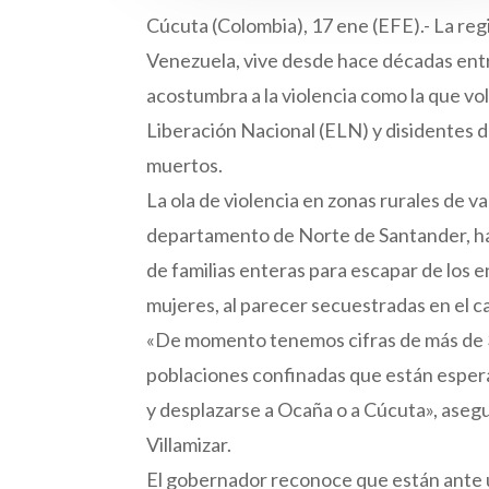
Cúcuta (Colombia), 17 ene (EFE).- La reg
Venezuela, vive desde hace décadas entre
acostumbra a la violencia como la que volv
Liberación Nacional (ELN) y disidentes 
muertos.
La ola de violencia en zonas rurales de 
departamento de Norte de Santander, h
de familias enteras para escapar de los 
mujeres, al parecer secuestradas en el c
«De momento tenemos cifras de más de 
poblaciones confinadas que están esperan
y desplazarse a Ocaña o a Cúcuta», aseg
Villamizar.
El gobernador reconoce que están ante u