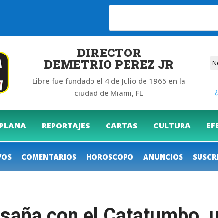
DIRECTOR
DEMETRIO PEREZ JR
Libre fue fundado el 4 de Julio de 1966 en la
¿
ciudad de Miami, FL
 PLANA
REPORTAJES
CARTAS
CULTURA
EF
VOS
COMENTARIOS
HOROSCOPO
ANUNCIOS
SUSCR
nsaña con el Catatumbo, 