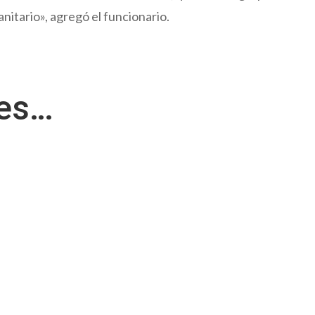
itario», agregó el funcionario.
res…