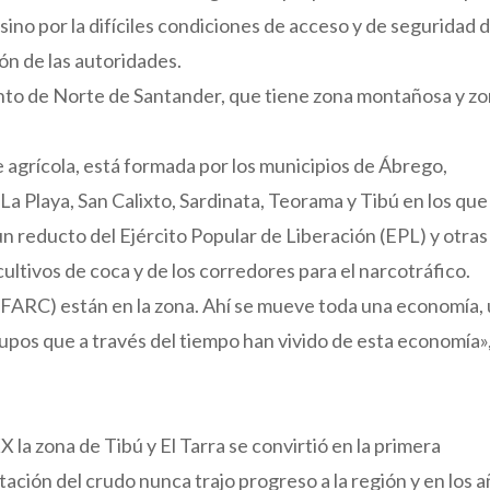
sino por la difíciles condiciones de acceso y de seguridad d
ón de las autoridades.
nto de Norte de Santander, que tiene zona montañosa y z
 agrícola, está formada por los municipios de Ábrego,
La Playa, San Calixto, Sardinata, Teorama y Tibú en los que
un reducto del Ejército Popular de Liberación (EPL) y otras
cultivos de coca y de los corredores para el narcotráfico.
 FARC) están en la zona. Ahí se mueve toda una economía,
 grupos que a través del tiempo han vivido de esta economía»
X la zona de Tibú y El Tarra se convirtió en la primera
tación del crudo nunca trajo progreso a la región y en los 