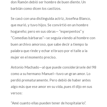
don Ramón debió ser hombre de buen diente. Un
barbián como dicen los castizos.
Se casó con una distinguida actriz, Josefina Blanco,
que murió, y tuvo hijos. Se convirtió en un hombre
hogareño; pero en sus obras— “esperpentos” y
“Comedias bárbaras”—se seguía viendo al hombre con
buen archivo amoroso, que sabe decir a tiempo la
palabra que rinde y echar el brazo por el talle a la
mujer en el momento preciso.
Antonio Machado—al que puede considerársele del 98
como a su hermano Manuel—tuvo un gran amor. Lo
perdió prematuramente. Pero debió de haber antes
algo más que ese amor en su vida, pues él dijo en sus
versos:
“Amé cuanto ellas pueden tener de hospitalario”.