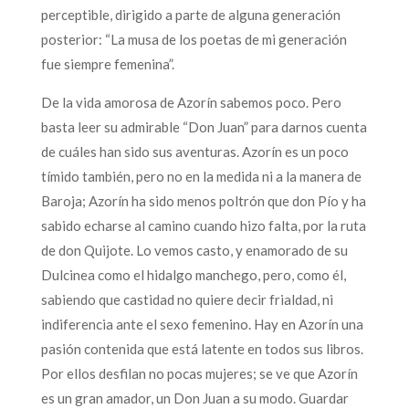
perceptible, dirigido a parte de alguna generación
posterior: “La musa de los poetas de mi generación
fue siempre femenina”.
De la vida amorosa de Azorín sabemos poco. Pero
basta leer su admirable “Don Juan” para darnos cuenta
de cuáles han sido sus aventuras. Azorín es un poco
tímido también, pero no en la medida ni a la manera de
Baroja; Azorín ha sido menos poltrón que don Pío y ha
sabido echarse al camino cuando hizo falta, por la ruta
de don Quijote. Lo vemos casto, y enamorado de su
Dulcinea como el hidalgo manchego, pero, como él,
sabiendo que castidad no quiere decir frialdad, ni
indiferencia ante el sexo femenino. Hay en Azorín una
pasión contenida que está latente en todos sus libros.
Por ellos desfilan no pocas mujeres; se ve que Azorín
es un gran amador, un Don Juan a su modo. Guardar