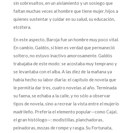
sin sobresaltos, en un aislamiento y un sosiego que
faltan muchas veces al hombre que tiene mujer, hijos a
quienes sustentar y cuidar en su salud, su educación,
etcétera.
En este aspecto, Baroja fue un hombre muy poco vital.
En cambio, Galdós, si bien es verdad que permaneció
soltero, no estuvo inactivo amorosamente. Galdós
trabajaba de este modo: se acostaba muy temprano y
se levantaba con el alba. A las diez de la mañana ya
había hecho su labor diaria: el capítulo de novela que
le permitía dar tres, cuatro novelas al año. Terminada
su faena, se echaba a la calle, y no sólo a observar
tipos de novela, sino a recrear la vista entre el mujerío
madrileño. Prefería el elemento popular—como Cajal,
el gran histólogo—: modistillas, planchadoras,
peinadoras, mozas de rompe y rasga. Su Fortunata,