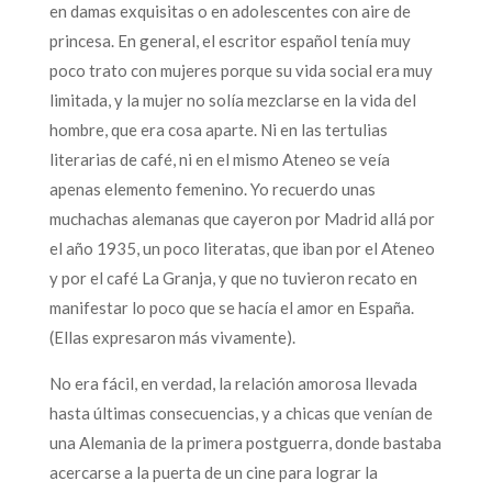
en damas exquisitas o en adolescentes con aire de
princesa. En general, el escritor español tenía muy
poco trato con mujeres porque su vida social era muy
limitada, y la mujer no solía mezclarse en la vida del
hombre, que era cosa aparte. Ni en las tertulias
literarias de café, ni en el mismo Ateneo se veía
apenas elemento femenino. Yo recuerdo unas
muchachas alemanas que cayeron por Madrid allá por
el año 1935, un poco literatas, que iban por el Ateneo
y por el café La Granja, y que no tuvieron recato en
manifestar lo poco que se hacía el amor en España.
(Ellas expresaron más vivamente).
No era fácil, en verdad, la relación amorosa llevada
hasta últimas consecuencias, y a chicas que venían de
una Alemania de la primera postguerra, donde bastaba
acercarse a la puerta de un cine para lograr la