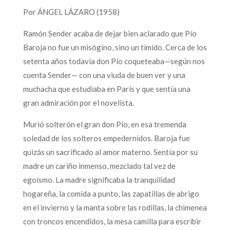
Por ÁNGEL LÁZARO (1958)
Ramón Sender acaba de dejar bien aclarado que Pío
Baroja no fue un misógino, sino un tímido. Cerca de los
setenta años todavía don Pío coqueteaba—según nos
cuenta Sender— con una viuda de buen ver y una
muchacha que estudiaba en París y que sentía una
gran admiración por el novelista.
Murió solterón el gran don Pío, en esa tremenda
soledad de los solteros empedernidos. Baroja fue
quizás un sacrificado al amor materno. Sentía por su
madre un cariño inmenso, mezclado tal vez de
egoísmo. La madre significaba la tranquilidad
hogareña, la comida a punto, las zapatillas de abrigo
en el invierno y la manta sobre las rodillas, la chimenea
con troncos encendidos, la mesa camilla para escribir