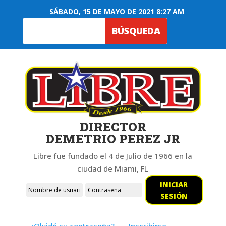
SÁBADO, 15 DE MAYO DE 2021 8:27 AM
DIRECTOR
DEMETRIO PEREZ JR
Libre fue fundado el 4 de Julio de 1966 en la
ciudad de Miami, FL
INICIAR
SESIÓN
¿Olvidó su contraseña?
Inscribirse