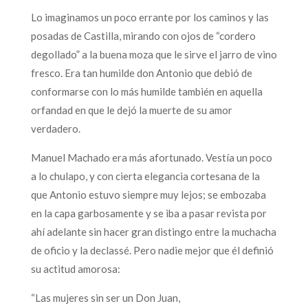
Lo imaginamos un poco errante por los caminos y las
posadas de Castilla, mirando con ojos de “cordero
degollado” a la buena moza que le sirve el jarro de vino
fresco. Era tan humilde don Antonio que debió de
conformarse con lo más humilde también en aquella
orfandad en que le dejó la muerte de su amor
verdadero.
Manuel Machado era más afortunado. Vestía un poco
a lo chulapo, y con cierta elegancia cortesana de la
que Antonio estuvo siempre muy lejos; se embozaba
en la capa garbosamente y se iba a pasar revista por
ahí adelante sin hacer gran distingo entre la muchacha
de oficio y la declassé. Pero nadie mejor que él definió
su actitud amorosa:
“Las mujeres sin ser un Don Juan,