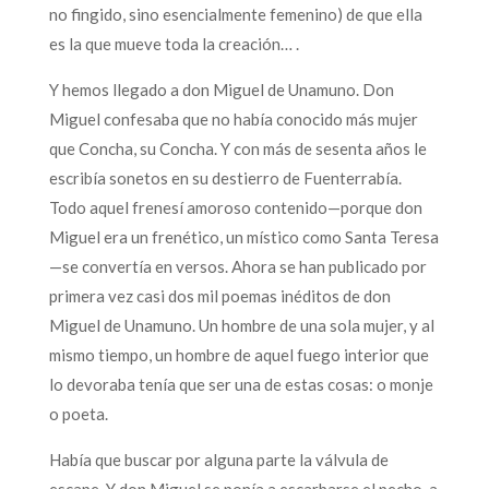
no fingido, sino esencialmente femenino) de que ella
es la que mueve toda la creación… .
Y hemos llegado a don Miguel de Unamuno. Don
Miguel confesaba que no había conocido más mujer
que Concha, su Concha. Y con más de sesenta años le
escribía sonetos en su destierro de Fuenterrabía.
Todo aquel frenesí amoroso contenido—porque don
Miguel era un frenético, un místico como Santa Teresa
—se convertía en versos. Ahora se han publicado por
primera vez casi dos mil poemas inéditos de don
Miguel de Unamuno. Un hombre de una sola mujer, y al
mismo tiempo, un hombre de aquel fuego interior que
lo devoraba tenía que ser una de estas cosas: o monje
o poeta.
Había que buscar por alguna parte la válvula de
escape. Y don Miguel se ponía a escarbarse el pecho, a