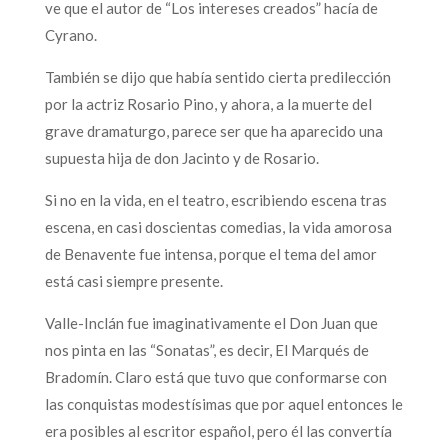
ve que el autor de “Los intereses creados” hacía de
Cyrano.
También se dijo que había sentido cierta predilección
por la actriz Rosario Pino, y ahora, a la muerte del
grave dramaturgo, parece ser que ha aparecido una
supuesta hija de don Jacinto y de Rosario.
Si no en la vida, en el teatro, escribiendo escena tras
escena, en casi doscientas comedias, la vida amorosa
de Benavente fue intensa, porque el tema del amor
está casi siempre presente.
Valle-Inclán fue imaginativamente el Don Juan que
nos pinta en las “Sonatas”, es decir, El Marqués de
Bradomín. Claro está que tuvo que conformarse con
las conquistas modestísimas que por aquel entonces le
era posibles al escritor español, pero él las convertía