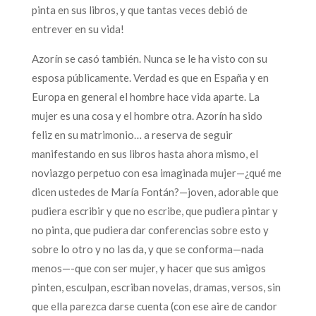
pinta en sus libros, y que tantas veces debió de
entrever en su vida!
Azorín se casó también. Nunca se le ha visto con su
esposa públicamente. Verdad es que en España y en
Europa en general el hombre hace vida aparte. La
mujer es una cosa y el hombre otra. Azorín ha sido
feliz en su matrimonio… a reserva de seguir
manifestando en sus libros hasta ahora mismo, el
noviazgo perpetuo con esa imaginada mujer—¿qué me
dicen ustedes de María Fontán?—joven, adorable que
pudiera escribir y que no escribe, que pudiera pintar y
no pinta, que pudiera dar conferencias sobre esto y
sobre lo otro y no las da, y que se conforma—nada
menos—-que con ser mujer, y hacer que sus amigos
pinten, esculpan, escriban novelas, dramas, versos, sin
que ella parezca darse cuenta (con ese aire de candor