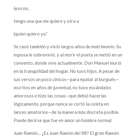
(eso no,
tengo una que me quiere y otra a
(quien quiero yo.”
Se casó también y vivió largos años de matrimonio. Su
esposa le sobrevivió, y al morir el poeta se metió en un
convento, donde vive actualmente. Don Manuel murió
en la tranquilidad del hogar. No tuvo hijos. A pesar de
sus versos un poco cínicos—para epatar al burgués—
escritos en años de juventud, no tuvo escándalos
amorosos e hizo las cosas—que debió hacerlas
lógicamente, porque nunca se cortó la coleta en
lances amatorios—de la manera más discreta posible.
Puede decirse que fue en amor un hombre normal.
Juan Ramón… ¿Es Juan Ramón del 98? El gran Ramón