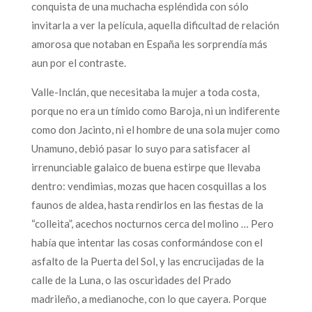
conquista de una muchacha espléndida con sólo
invitarla a ver la película, aquella dificultad de relación
amorosa que notaban en España les sorprendía más
aun por el contraste.
Valle-Inclán, que necesitaba la mujer a toda costa,
porque no era un tímido como Baroja, ni un indiferente
como don Jacinto, ni el hombre de una sola mujer como
Unamuno, debió pasar lo suyo para satisfacer al
irrenunciable galaico de buena estirpe que llevaba
dentro: vendimias, mozas que hacen cosquillas a los
faunos de aldea, hasta rendirlos en las fiestas de la
“colleita”, acechos nocturnos cerca del molino … Pero
había que intentar las cosas conformándose con el
asfalto de la Puerta del Sol, y las encrucijadas de la
calle de la Luna, o las oscuridades del Prado
madrileño, a medianoche, con lo que cayera. Porque