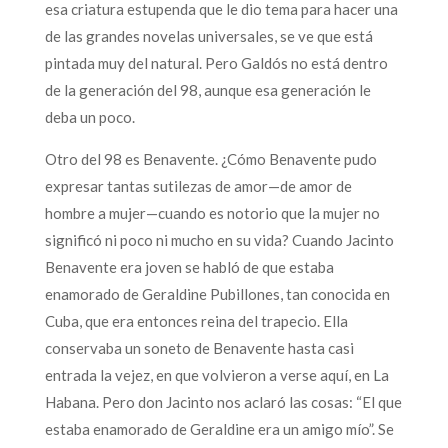
esa criatura estupenda que le dio tema para hacer una
de las grandes novelas universales, se ve que está
pintada muy del natural. Pero Galdós no está dentro
de la generación del 98, aunque esa generación le
deba un poco.
Otro del 98 es Benavente. ¿Cómo Benavente pudo
expresar tantas sutilezas de amor—de amor de
hombre a mujer—cuando es notorio que la mujer no
significó ni poco ni mucho en su vida? Cuando Jacinto
Benavente era joven se habló de que estaba
enamorado de Geraldine Pubillones, tan conocida en
Cuba, que era entonces reina del trapecio. Ella
conservaba un soneto de Benavente hasta casi
entrada la vejez, en que volvieron a verse aquí, en La
Habana. Pero don Jacinto nos aclaró las cosas: “El que
estaba enamorado de Geraldine era un amigo mío”. Se