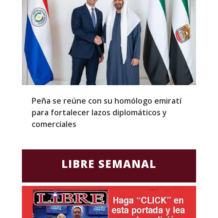
Peña se reúne con su homólogo emiratí
C
para fortalecer lazos diplomáticos y
a
comerciales
LIBRE SEMANAL