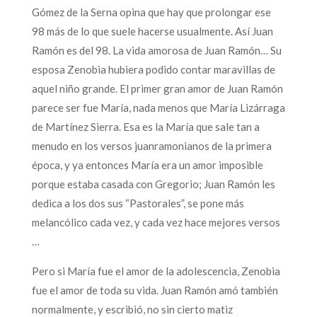
Gómez de la Serna opina que hay que prolongar ese
98 más de lo que suele hacerse usualmente. Así Juan
Ramón es del 98. La vida amorosa de Juan Ramón… Su
esposa Zenobia hubiera podido contar maravillas de
aquel niño grande. El primer gran amor de Juan Ramón
parece ser fue María, nada menos que María Lizárraga
de Martínez Sierra. Esa es la María que sale tan a
menudo en los versos juanramonianos de la primera
época, y ya entonces María era un amor imposible
porque estaba casada con Gregorio; Juan Ramón les
dedica a los dos sus “Pastorales”, se pone más
melancólico cada vez, y cada vez hace mejores versos
…
Pero si María fue el amor de la adolescencia, Zenobia
fue el amor de toda su vida. Juan Ramón amó también
normalmente, y escribió, no sin cierto matiz