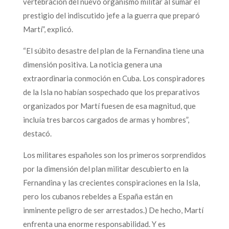
vertebración del nuevo organismo militar al sumar el
prestigio del indiscutido jefe a la guerra que preparó
Martí”, explicó.
“El súbito desastre del plan de la Fernandina tiene una
dimensión positiva. La noticia genera una
extraordinaria conmoción en Cuba. Los conspiradores
de la Isla no habían sospechado que los preparativos
organizados por Martí fuesen de esa magnitud, que
incluía tres barcos cargados de armas y hombres”,
destacó.
Los militares españoles son los primeros sorprendidos
por la dimensión del plan militar descubierto en la
Fernandina y las crecientes conspiraciones en la Isla,
pero los cubanos rebeldes a España están en
inminente peligro de ser arrestados.) De hecho, Martí
enfrenta una enorme responsabilidad. Y es