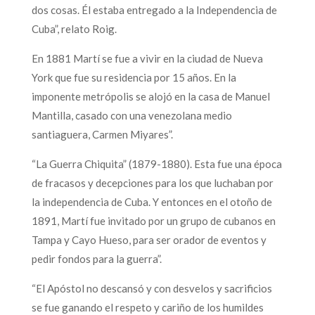
dos cosas. Él estaba entregado a la Independencia de
Cuba”, relato Roig.
En 1881 Martí se fue a vivir en la ciudad de Nueva
York que fue su residencia por 15 años. En la
imponente metrópolis se alojó en la casa de Manuel
Mantilla, casado con una venezolana medio
santiaguera, Carmen Miyares”.
“La Guerra Chiquita” (1879-1880). Esta fue una época
de fracasos y decepciones para los que luchaban por
la independencia de Cuba. Y entonces en el otoño de
1891, Martí fue invitado por un grupo de cubanos en
Tampa y Cayo Hueso, para ser orador de eventos y
pedir fondos para la guerra”.
“El Apóstol no descansó y con desvelos y sacrificios
se fue ganando el respeto y cariño de los humildes