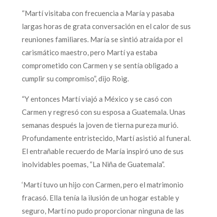
“Martí visitaba con frecuencia a María y pasaba
largas horas de grata conversación en el calor de sus
reuniones familiares. María se sintió atraída por el
carismático maestro, pero Martí ya estaba
comprometido con Carmen y se sentía obligado a
cumplir su compromiso”, dijo Roig.
“Y entonces Martí viajó a México y se casó con
Carmen y regresó con su esposa a Guatemala. Unas
semanas después la joven de tierna pureza murió.
Profundamente entristecido, Martí asistió al funeral.
El entrañable recuerdo de María inspiró uno de sus
inolvidables poemas, “La Niña de Guatemala”.
‘Martí tuvo un hijo con Carmen, pero el matrimonio
fracasó. Ella tenía la ilusión de un hogar estable y
seguro, Martí no pudo proporcionar ninguna de las