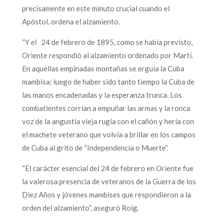
precisamente en este minuto crucial cuando el
Apóstol, ordena el alzamiento.
“Y el 24 de febrero de 1895, como se había previsto,
Oriente respondió al alzamiento ordenado por Martí.
En aquellas empinadas montañas se erguía la Cuba
mambisa; luego de haber sido tanto tiempo la Cuba de
las manos encadenadas y la esperanza trunca. Los
combatientes corrían a empuñar las armas y la ronca
voz de la angustia vieja rugía con el cañón y hería con
el machete veterano que volvía a brillar en los campos
de Cuba al grito de “Independencia o Muerte”.
“El carácter esencial del 24 de febrero en Oriente fue
la valerosa presencia de veteranos de la Guerra de los
Diez Años y jóvenes mambises que respondieron a la
orden del alzamiento”, aseguró Roig.