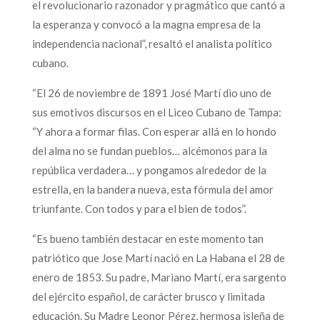
el revolucionario razonador y pragmático que cantó a
la esperanza y convocó a la magna empresa de la
independencia nacional”, resaltó el analista político
cubano.
“El 26 de noviembre de 1891 José Martí dio uno de
sus emotivos discursos en el Liceo Cubano de Tampa:
“Y ahora a formar filas. Con esperar allá en lo hondo
del alma no se fundan pueblos… alcémonos para la
república verdadera… y pongamos alrededor de la
estrella, en la bandera nueva, esta fórmula del amor
triunfante. Con todos y para el bien de todos”.
“Es bueno también destacar en este momento tan
patriótico que Jose Martí nació en La Habana el 28 de
enero de 1853. Su padre, Mariano Martí, era sargento
del ejército español, de carácter brusco y limitada
educación. Su Madre Leonor Pérez, hermosa isleña de