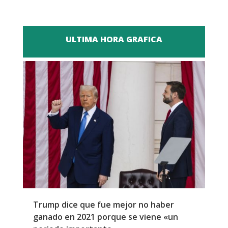
ULTIMA HORA GRAFICA
Trump dice que fue mejor no haber
Z
ganado en 2021 porque se viene «un
a