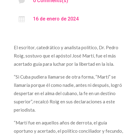

0 Comments(s)

16 de enero de 2024
El escritor, catedrático y analista político, Dr. Pedro
Roig, sostuvo que el apóstol José Martí, fue el más
acertado guía para luchar por la libertad en la isla.
“Si Cuba pudiera llamarse de otra forma, “Martí” se
llamaría porque él como nadie, antes ni después, logró
despertar en el alma del cubano, la fe en un destino
superior”, recalcó Roig en sus declaraciones a este
periodista.
“Martí fue en aquellos años de derrota, el guía
oportuno y acertado, el político conciliador y fecundo,