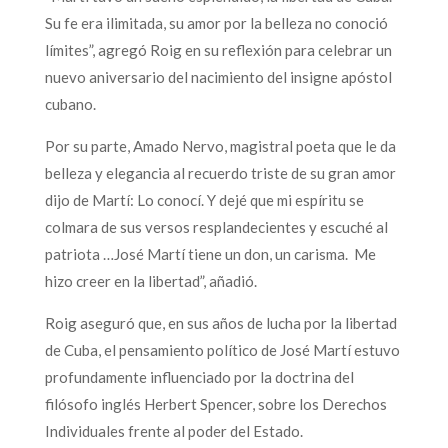
Su fe era ilimitada, su amor por la belleza no conoció
límites”, agregó Roig en su reflexión para celebrar un
nuevo aniversario del nacimiento del insigne apóstol
cubano.
Por su parte, Amado Nervo, magistral poeta que le da
belleza y elegancia al recuerdo triste de su gran amor
dijo de Martí: Lo conocí. Y dejé que mi espíritu se
colmara de sus versos resplandecientes y escuché al
patriota …José Martí tiene un don, un carisma. Me
hizo creer en la libertad”, añadió.
Roig aseguró que, en sus años de lucha por la libertad
de Cuba, el pensamiento político de José Martí estuvo
profundamente influenciado por la doctrina del
filósofo inglés Herbert Spencer, sobre los Derechos
Individuales frente al poder del Estado.