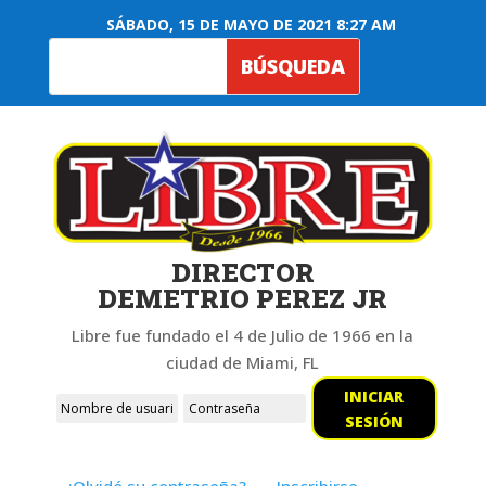
SÁBADO, 15 DE MAYO DE 2021 8:27 AM
DIRECTOR
DEMETRIO PEREZ JR
Libre fue fundado el 4 de Julio de 1966 en la
ciudad de Miami, FL
INICIAR
SESIÓN
¿Olvidó su contraseña?
Inscribirse