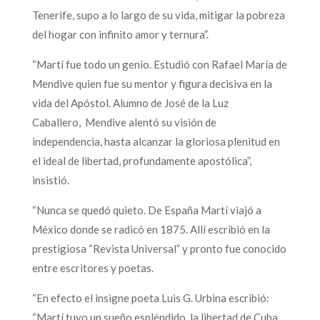
Tenerife, supo a lo largo de su vida, mitigar la pobreza
del hogar con infinito amor y ternura”.
“Martí fue todo un genio. Estudió con Rafael María de
Mendive quien fue su mentor y figura decisiva en la
vida del Apóstol. Alumno de José de la Luz
Caballero, Mendive alentó su visión de
independencia, hasta alcanzar la gloriosa plenitud en
el ideal de libertad, profundamente apostólica”,
insistió.
“Nunca se quedó quieto. De España Martí viajó a
México donde se radicó en 1875. Allí escribió en la
prestigiosa “Revista Universal” y pronto fue conocido
entre escritores y poetas.
“En efecto el insigne poeta Luis G. Urbina escribió:
“Martí tuvo un sueño espléndido, la libertad de Cuba.