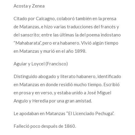
Acosta y Zenea
Citado por Calcagno, colaboró también en la prensa
de Matanzas, e hizo varias traducciones del francés y
del sanscrito; entre las últimas la del poema indostano
“Mahabarata”, pero era habanero. Vivió algún tiempo
en Matanzas y murió en el año 1898.
Aguiar y Loycel (Francisco)
Distinguido abogado y literato habanero, identificado
en Matanzas en donde residió mucho tiempo. Escribió
en prosa y en verso, y estaba unido a José Miguel
Angulo y Heredia por una gran amistad.
Le apodaban en Matanzas “El Licenciado Pechuga”.
Falleció poco después de 1860.