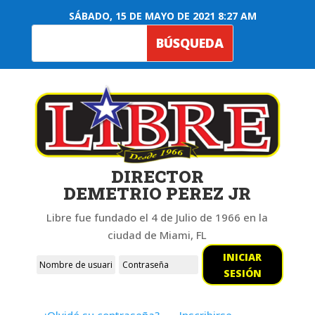
SÁBADO, 15 DE MAYO DE 2021 8:27 AM
DIRECTOR
DEMETRIO PEREZ JR
Libre fue fundado el 4 de Julio de 1966 en la
ciudad de Miami, FL
INICIAR
SESIÓN
¿Olvidó su contraseña?
Inscribirse