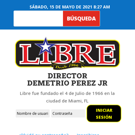
SÁBADO, 15 DE MAYO DE 2021 8:27 AM
DIRECTOR
DEMETRIO PEREZ JR
Libre fue fundado el 4 de Julio de 1966 en la
ciudad de Miami, FL
INICIAR
SESIÓN
¿Olvidó su contraseña?
Inscribirse