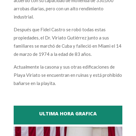
acuerdo con su capacidad de molienda de 330,000
arrobas diarias, pero con un alto rendimiento
industrial.
Después que Fidel Castro se robó todas estas
propiedades, el Dr. Viriato Gutiérrez junto a sus
familiares se marchó de Cuba y falleció en Miami el 14
de marzo de 1974 a la edad de 83 años.
Actualmente la casona y sus otras edificaciones de
Playa Viriato se encuentran en ruinas y está prohibido
bañarse en la playita.
ULTIMA HORA GRAFICA