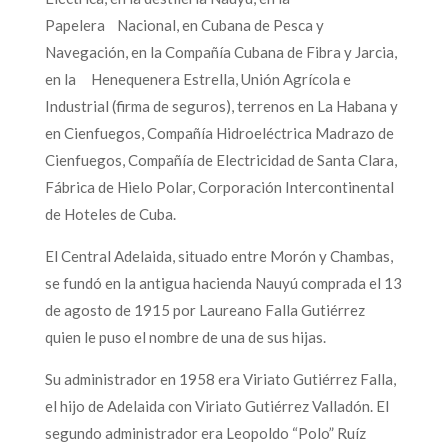
Papelera Nacional, en Cubana de Pesca y
Navegación, en la Compañía Cubana de Fibra y Jarcia,
en la Henequenera Estrella, Unión Agrícola e
Industrial (firma de seguros), terrenos en La Habana y
en Cienfuegos, Compañía Hidroeléctrica Madrazo de
Cienfuegos, Compañía de Electricidad de Santa Clara,
Fábrica de Hielo Polar, Corporación Intercontinental
de Hoteles de Cuba.
El Central Adelaida, situado entre Morón y Chambas,
se fundó en la antigua hacienda Nauyú comprada el 13
de agosto de 1915 por Laureano Falla Gutiérrez
quien le puso el nombre de una de sus hijas.
Su administrador en 1958 era Viriato Gutiérrez Falla,
el hijo de Adelaida con Viriato Gutiérrez Valladón. El
segundo administrador era Leopoldo “Polo” Ruíz