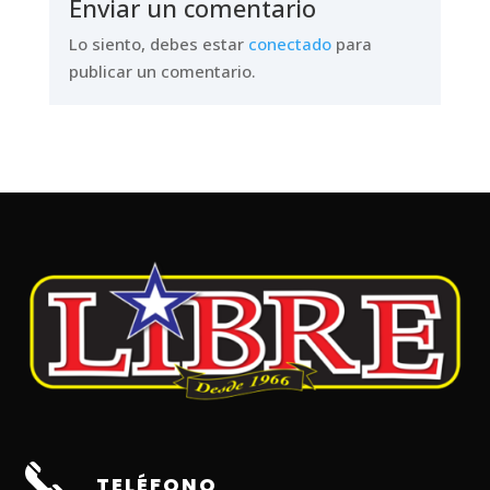
Enviar un comentario
Lo siento, debes estar
conectado
para
publicar un comentario.
TELÉFONO