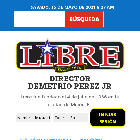
SÁBADO, 15 DE MAYO DE 2021 8:27 AM
DIRECTOR
DEMETRIO PEREZ JR
Libre fue fundado el 4 de Julio de 1966 en la
ciudad de Miami, FL
INICIAR
SESIÓN
¿Olvidó su contraseña?
Inscribirse