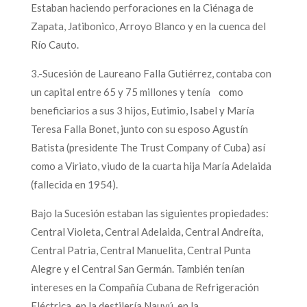
Estaban haciendo perforaciones en la Ciénaga de
Zapata, Jatibonico, Arroyo Blanco y en la cuenca del
Río Cauto.
3.-Sucesión de Laureano Falla Gutiérrez, contaba con
un capital entre 65 y 75 millones y tenía como
beneficiarios a sus 3 hijos, Eutimio, Isabel y María
Teresa Falla Bonet, junto con su esposo Agustín
Batista (presidente The Trust Company of Cuba) así
como a Viriato, viudo de la cuarta hija María Adelaida
(fallecida en 1954).
Bajo la Sucesión estaban las siguientes propiedades:
Central Violeta, Central Adelaida, Central Andreíta,
Central Patria, Central Manuelita, Central Punta
Alegre y el Central San Germán. También tenían
intereses en la Compañía Cubana de Refrigeración
Eléctrica, en la destilería Nauyú, en la