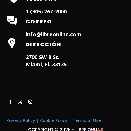
1 (305) 267-2000
CORREO
info@libreonline.com
DIRECCIÓN
2700 SW 8 St.
Miami, Fl. 33135
Hialeah Dentist
Dentist in Lauderhill FL
Weston
Dentist
Dentist in Miami Lakes
Privacy Policy
|
Cookie Policy
|
Terms of Use
COPYRIGHT © 2026 - LIBRE ONLINE