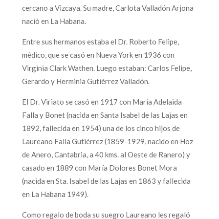
cercano a Vizcaya. Su madre, Carlota Valladón Arjona
nació en La Habana.
Entre sus hermanos estaba el Dr. Roberto Felipe,
médico, que se casó en Nueva York en 1936 con
Virginia Clark Wathen. Luego estaban: Carlos Felipe,
Gerardo y Herminia Gutiérrez Valladón.
El Dr. Viriato se casó en 1917 con María Adelaida
Falla y Bonet (nacida en Santa Isabel de las Lajas en
1892, fallecida en 1954) una de los cinco hijos de
Laureano Falla Gutiérrez (1859-1929, nacido en Hoz
de Anero, Cantabria, a 40 kms. al Oeste de Ranero) y
casado en 1889 con María Dolores Bonet Mora
(nacida en Sta. Isabel de las Lajas en 1863 y fallecida
en La Habana 1949).
Como regalo de boda su suegro Laureano les regaló