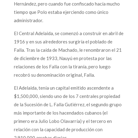
Hernández, pero cuando fue confiscado hacía mucho
tiempo que Polo estaba ejerciendo como único
administrador.
El Central Adelaida, se comenzó a construir en abril de
1916 y en sus alrededores surgiría el poblado de
Falla. Tras la caída de Machado, le renombraron el 21
de diciembre de 1933, Nauyú en protesta por las
relaciones de los Falla con la tiranía, pero luego
recobró su denominación original, Falla.
El Adelaida, tenía un capital emitido ascendente a
$1,500,000, siendo uno de los 7 centrales propiedad
de la Sucesión de L. Falla Gutiérrez, el segundo grupo
más importante de los hacendados cubanos (el
primero era Julio Lobo Olavarría) y el tercero en
relación con la capacidad de producción con
2,910,000 arrobas diarias.