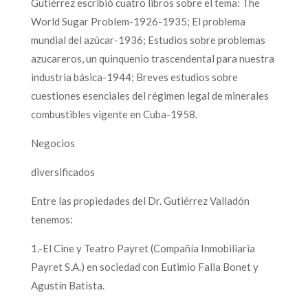
Gutiérrez escribió cuatro libros sobre el tema: The
World Sugar Problem-1926-1935; El problema
mundial del azúcar-1936; Estudios sobre problemas
azucareros, un quinquenio trascendental para nuestra
industria básica-1944; Breves estudios sobre
cuestiones esenciales del régimen legal de minerales
combustibles vigente en Cuba-1958.
Negocios
diversificados
Entre las propiedades del Dr. Gutiérrez Valladón
tenemos:
1.-El Cine y Teatro Payret (Compañía Inmobiliaria
Payret S.A.) en sociedad con Eutimio Falla Bonet y
Agustín Batista.