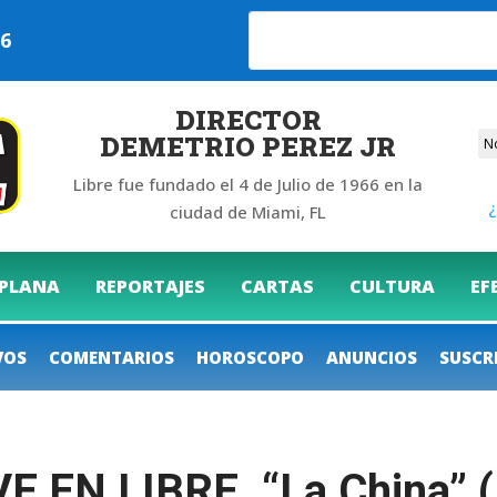
026
DIRECTOR
DEMETRIO PEREZ JR
Libre fue fundado el 4 de Julio de 1966 en la
¿
ciudad de Miami, FL
 PLANA
REPORTAJES
CARTAS
CULTURA
EF
VOS
COMENTARIOS
HOROSCOPO
ANUNCIOS
SUSCR
N LIBRE. “La China” (III