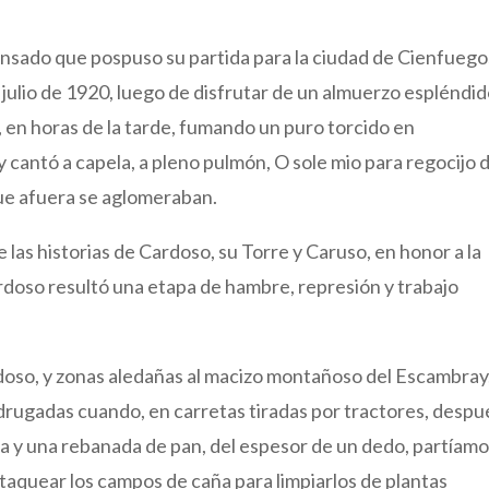
nsado que pospuso su partida para la ciudad de Cienfuego
 julio de 1920, luego de disfrutar de un almuerzo espléndid
 en horas de la tarde, fumando un puro torcido en
y cantó a capela, a pleno pulmón, O sole mio para regocijo d
que afuera se aglomeraban.
 las historias de Cardoso, su Torre y Caruso, en honor a la
rdoso resultó una etapa de hambre, represión y trabajo
rdoso, y zonas aledañas al macizo montañoso del Escambray
drugadas cuando, en carretas tiradas por tractores, despu
a y una rebanada de pan, del espesor de un dedo, partíamo
taquear los campos de caña para limpiarlos de plantas