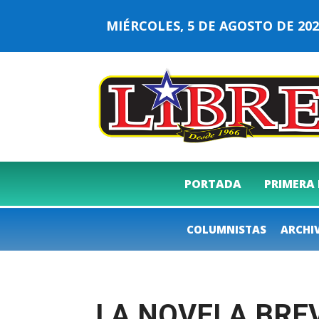
MIÉRCOLES, 5 DE AGOSTO DE 2
PORTADA
PRIMERA
COLUMNISTAS
ARCHI
LA NOVELA BREVE E