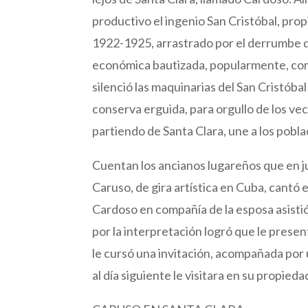
productivo el ingenio San Cristóbal, pro
1922-1925, arrastrado por el derrumbe de
económica bautizada, popularmente, como
silenció las maquinarias del San Cristóba
conserva erguida, para orgullo de los vec
partiendo de Santa Clara, une a los po
Cuentan los ancianos lugareños que en jun
Caruso, de gira artística en Cuba, cantó 
Cardoso en compañía de la esposa asisti
por la interpretación logró que le prese
le cursó una invitación, acompañada por 
al día siguiente le visitara en su propieda