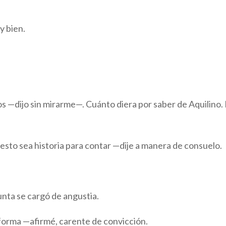
 bien.
 —dijo sin mirarme—. Cuánto diera por saber de Aquilino.
esto sea historia para contar —dije a manera de consuelo.
nta se cargó de angustia.
forma —afirmé, carente de convicción.