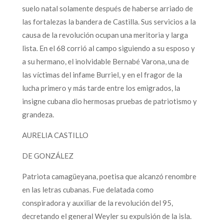
suelo natal solamente después de haberse arriado de
las fortalezas la bandera de Castilla. Sus servicios a la
causa de la revolución ocupan una meritoria y larga
lista. En el 68 corrió al campo siguiendo a su esposo y
a su hermano, el inolvidable Bernabé Varona, una de
las víctimas del infame Burriel, y en el fragor de la
lucha primero y más tarde entre los emigrados, la
insigne cubana dio hermosas pruebas de patriotismo y
grandeza.
AURELIA CASTILLO
DE GONZÁLEZ
Patriota camagüeyana, poetisa que alcanzó renombre
en las letras cubanas. Fue delatada como
conspiradora y auxiliar de la revolución del 95,
decretando el general Weyler su expulsión de la isla.