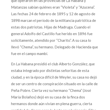
que operaron en las provincias de La Habana y
Matanzas sabían quiénes eran “Violeta” y “Azucena”.
Las fechas 24 de febrero de 1895 y 12 de agosto de
1898 marcan el período de la militancia patriótica de
estas dos patriotas. Hijas de Madruga. Cuando el
general Adolfo del Castillo fue herido en 1896 fue
solícitamente, atendido por “Charito”. A su casa lo
llevó “Chema”, su hermano. Delegado de Hacienda que
fue en el campo mambí.
En La Habana presidió el club Alberto González, que
estaba integrado por distintas señoritas de esta
ciudad, y en la época difícil de Weyler, su casa no dejó
de ser un centro de conspiración situado en la calle de
Peña Pobre. Cierta vez su hermano “Chema” (José
María Bolaños) dejó en su casa de la finca dos
hermanos donde aún vivían en plena guerra, cierta