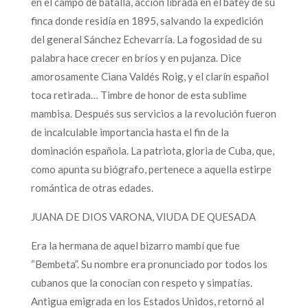
en el campo de batalla, acción librada en el batey de su
finca donde residía en 1895, salvando la expedición
del general Sánchez Echevarría. La fogosidad de su
palabra hace crecer en bríos y en pujanza. Dice
amorosamente Ciana Valdés Roig, y el clarín español
toca retirada… Timbre de honor de esta sublime
mambisa. Después sus servicios a la revolución fueron
de incalculable importancia hasta el fin de la
dominación española. La patriota, gloria de Cuba, que,
como apunta su biógrafo, pertenece a aquella estirpe
romántica de otras edades.
JUANA DE DIOS VARONA, VIUDA DE QUESADA
Era la hermana de aquel bizarro mambí que fue
“Bembeta”. Su nombre era pronunciado por todos los
cubanos que la conocían con respeto y simpatías.
Antigua emigrada en los Estados Unidos, retornó al