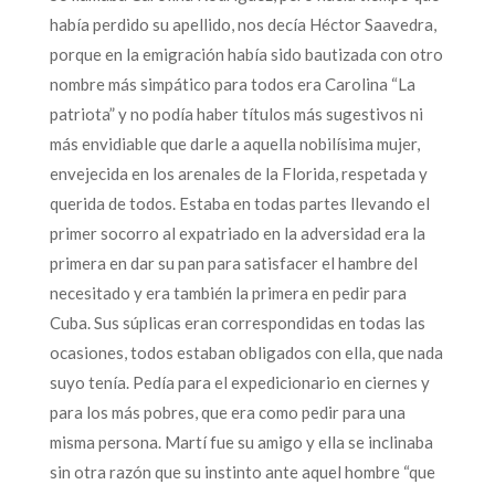
había perdido su apellido, nos decía Héctor Saavedra,
porque en la emigración había sido bautizada con otro
nombre más simpático para todos era Carolina “La
patriota” y no podía haber títulos más sugestivos ni
más envidiable que darle a aquella nobilísima mujer,
envejecida en los arenales de la Florida, respetada y
querida de todos. Estaba en todas partes llevando el
primer socorro al expatriado en la adversidad era la
primera en dar su pan para satisfacer el hambre del
necesitado y era también la primera en pedir para
Cuba. Sus súplicas eran correspondidas en todas las
ocasiones, todos estaban obligados con ella, que nada
suyo tenía. Pedía para el expedicionario en ciernes y
para los más pobres, que era como pedir para una
misma persona. Martí fue su amigo y ella se inclinaba
sin otra razón que su instinto ante aquel hombre “que