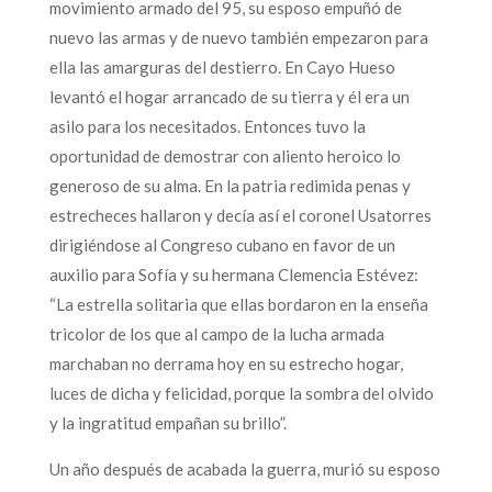
movimiento armado del 95, su esposo empuñó de
nuevo las armas y de nuevo también empezaron para
ella las amarguras del destierro. En Cayo Hueso
levantó el hogar arrancado de su tierra y él era un
asilo para los necesitados. Entonces tuvo la
oportunidad de demostrar con aliento heroico lo
generoso de su alma. En la patria redimida penas y
estrecheces hallaron y decía así el coronel Usatorres
dirigiéndose al Congreso cubano en favor de un
auxilio para Sofía y su hermana Clemencia Estévez:
“La estrella solitaria que ellas bordaron en la enseña
tricolor de los que al campo de la lucha armada
marchaban no derrama hoy en su estrecho hogar,
luces de dicha y felicidad, porque la sombra del olvido
y la ingratitud empañan su brillo”.
Un año después de acabada la guerra, murió su esposo