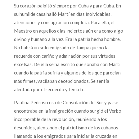
Su corazón palpitó siempre por Cuba y para Cuba. En
su humilde casa halló Martí en días inolvidables,
atenciones y consagración completa. Para ella, el
Maestro en aquellos días inciertos aún era como algo
divino y humano a la vez. Era la patria hecha hombre.
No habrá un solo emigrado de Tampa que no la
recuerde con cariño y admiración por sus virtudes
excelsas. De ella se ha escrito que soñaba con Martí
cuando la patria sufría y algunos de los que parecían
más firmes, vacilaban decepcionados. Se sentía
alentada por el recuerdo y tenía fe.
Paulina Pedroso era de Consolación del Sur y ya se
encontraba en la inmigración cuando surgió el Verbo
incorporable de la revolución, reuniendo a los
desunidos, alentando el patriotismo de los cubanos,
llamando a los emigrados para iniciar la cruzada en