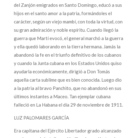
del Zanjón emigrados en Santo Domingo, educó a sus
hijos en el santo amor a la patria, formándoles el
carácter, según un viejo mambí, con toda la virtud, con
su gran admiración y noble espíritu. Cuando llegó la
guerra que Martí evocó, el general marchó a la guerra
y ella quedó laborando en la tierra hermana. Jamás la
abandonó la fe en el triunfo definitivo de los cubanos
y cuando la Junta cubana en los Estados Unidos quiso
ayudarla económicamente, dirigió a Don Tomás
aquella carta sublime que es bien conocida. Luego dio
a la patria al bravo Panchito, que no abandonó en sus
últimos instantes a Maceo. Tan ejemplar cubana
falleció en La Habana el día 29 de noviembre de 1911.
LUZ PALOMARES GARCÍA
Era capitana del Ejército Libertador grado alcanzado