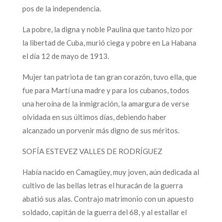
pos de la independencia.
La pobre, la digna y noble Paulina que tanto hizo por
la libertad de Cuba, murió ciega y pobre en La Habana
el día 12 de mayo de 1913.
Mujer tan patriota de tan gran corazón, tuvo ella, que
fue para Martí una madre y para los cubanos, todos
una heroína de la inmigración, la amargura de verse
olvidada en sus últimos días, debiendo haber
alcanzado un porvenir más digno de sus méritos.
SOFÍA ESTEVEZ VALLES DE RODRÍGUEZ
Había nacido en Camagüey, muy joven, aún dedicada al
cultivo de las bellas letras el huracán de la guerra
abatió sus alas. Contrajo matrimonio con un apuesto
soldado, capitán de la guerra del 68, y al estallar el