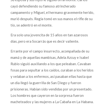
cayó defendiendo su famoso atrincherado
campamento y Miguel, el hermano gravemente herido,
murió después. Regla tomó en sus manos el rifle de su
tío, se adentró en el monte.
Era solo una jovencita de 15 años en tan azarosos
días, pero era Socarrás que es decir valiente.
Errante por el campo insurrecto, acompañada de su
mamá y de aquellas mambisas, Adela Azcuy e Isabel
Rubio siguió auxiliando a los que peleaban. Cavaban
fosas para sepultar a los caídos, curaban a los heridos
y velaban a los enfermos, así pasaban ellas hasta que
un día llegó la guerrilla de San Diego y fueron
prisioneras. Habían sido vendidas por un presentado.
Los hombres que cayeron en la sorpresa fueron
macheteados y las mujeres a La Cabaña en La Habana.