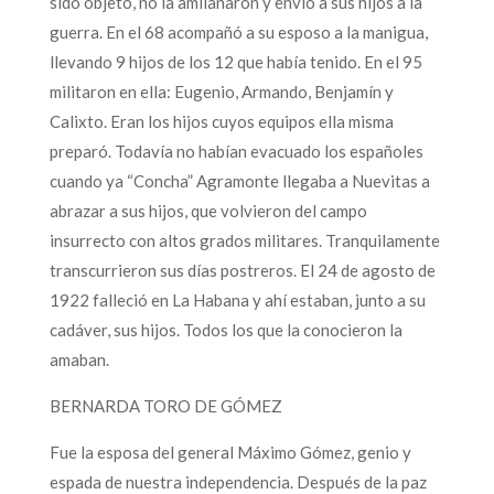
sido objeto, no la amilanaron y envió a sus hijos a la
guerra. En el 68 acompañó a su esposo a la manigua,
llevando 9 hijos de los 12 que había tenido. En el 95
militaron en ella: Eugenio, Armando, Benjamín y
Calixto. Eran los hijos cuyos equipos ella misma
preparó. Todavía no habían evacuado los españoles
cuando ya “Concha” Agramonte llegaba a Nuevitas a
abrazar a sus hijos, que volvieron del campo
insurrecto con altos grados militares. Tranquilamente
transcurrieron sus días postreros. El 24 de agosto de
1922 falleció en La Habana y ahí estaban, junto a su
cadáver, sus hijos. Todos los que la conocieron la
amaban.
BERNARDA TORO DE GÓMEZ
Fue la esposa del general Máximo Gómez, genio y
espada de nuestra independencia. Después de la paz