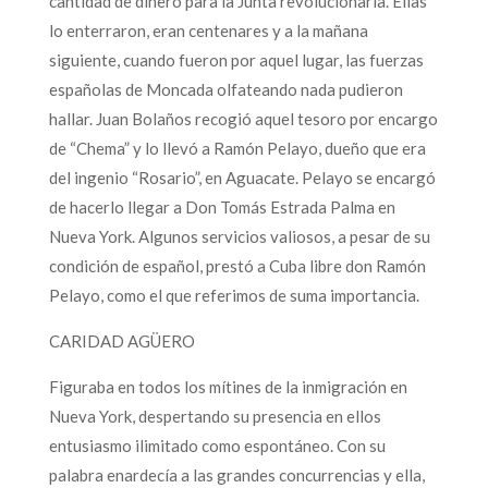
cantidad de dinero para la Junta revolucionaria. Ellas
lo enterraron, eran centenares y a la mañana
siguiente, cuando fueron por aquel lugar, las fuerzas
españolas de Moncada olfateando nada pudieron
hallar. Juan Bolaños recogió aquel tesoro por encargo
de “Chema” y lo llevó a Ramón Pelayo, dueño que era
del ingenio “Rosario”, en Aguacate. Pelayo se encargó
de hacerlo llegar a Don Tomás Estrada Palma en
Nueva York. Algunos servicios valiosos, a pesar de su
condición de español, prestó a Cuba libre don Ramón
Pelayo, como el que referimos de suma importancia.
CARIDAD AGÜERO
Figuraba en todos los mítines de la inmigración en
Nueva York, despertando su presencia en ellos
entusiasmo ilimitado como espontáneo. Con su
palabra enardecía a las grandes concurrencias y ella,