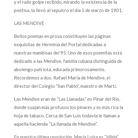
y el rudo golpe recibido, mirando la existencia de la
poetisa, la llevó al sepulcro el día 5 de marzo de 1901.
LAS MENDIVE
Bellos poemas en prosa constituyen las páginas
exquisitas de Herminia del Portal dedicadas a
nuestras mambisas del 95. Uno de esos poemitas está
dedicado a las Mendive, familia cubana distinguida de
abolengo patriota, educada primorosamente.
Recordemos a dos: Rafael María de Mendive, el
director del Colegio “San Pablo”, maestro de Martí.
Las Mendive eran de “Las Llanadas” en Pinar del Río,
donde cuajan más profusos los pinares y es más rica la
hoja de tabaco. Cerca de San Luis todavía le llaman a
aquella hacienda “La llanada de Mendive”.
En nuestra última revolución, María Luisa es “Hilda”