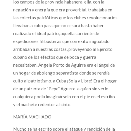
los campos de la provincia habanera, ella, con la
negación y energía que era proverbial, trabajaba en
las colectas patrióticas que los clubes revolucionarios
llevaban a cabo para que no cesará hasta haber
realizado el ideal patrio, aquella corriente de
expediciones filibusteras que con éxito inigualado
arribaban a nuestras costas, proveyendo al Ejército
cubano de los efectos que de boca y guerra
necesitaban. Ángela Porto de Aguirre era el ángel de
un hogar de abolengo separatista donde se rendía
culto al patriotismo, a Cuba ¡Sola y Libre! Era el hogar
de un patriota de “Pepe” Aguirre, a quien sin verlo
cualquiera podía imaginárselo con el pie en el estribo
y el machete redentor al cinto.
MARÍA MACHADO
Mucho se ha escrito sobre el ataque y rendición de la