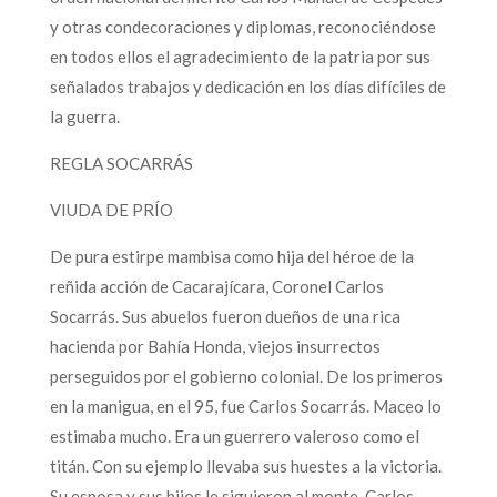
y otras condecoraciones y diplomas, reconociéndose
en todos ellos el agradecimiento de la patria por sus
señalados trabajos y dedicación en los días difíciles de
la guerra.
REGLA SOCARRÁS
VIUDA DE PRÍO
De pura estirpe mambisa como hija del héroe de la
reñida acción de Cacarajícara, Coronel Carlos
Socarrás. Sus abuelos fueron dueños de una rica
hacienda por Bahía Honda, viejos insurrectos
perseguidos por el gobierno colonial. De los primeros
en la manigua, en el 95, fue Carlos Socarrás. Maceo lo
estimaba mucho. Era un guerrero valeroso como el
titán. Con su ejemplo llevaba sus huestes a la victoria.
Su esposa y sus hijos le siguieron al monte. Carlos