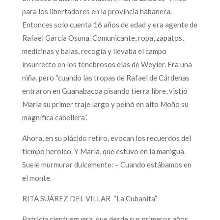
para los libertadores en la provincia habanera.
Entonces solo cuenta 16 años de edad y era agente de
Rafael García Osuna. Comunicante, ropa, zapatos,
medicinas y balas, recogía y llevaba el campo
insurrecto en los tenebrosos días de Weyler. Era una
niña, pero “cuando las tropas de Rafael de Cárdenas
entraron en Guanabacoa pisando tierra libre, vistió
María su primer traje largo y peinó en alto Moño su
magnífica cabellera”.
Ahora, en su plácido retiro, evocan los recuerdos del
tiempo heroico. Y María, que estuvo en la manigua.
Suele murmurar dulcemente: – Cuando estábamos en
el monte.
RITA SUÁREZ DEL VILLAR “La Cubanita”
Patricia cienfueguera, que desde sus primeros años