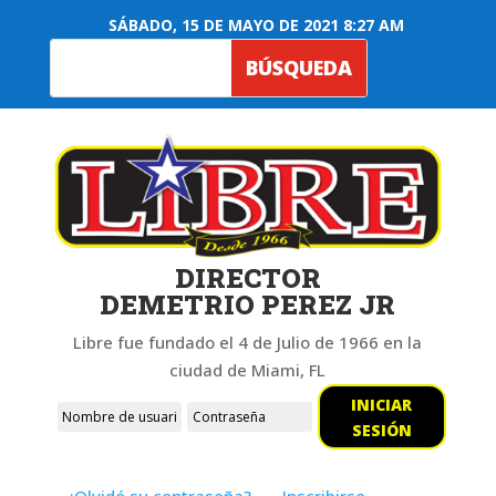
SÁBADO, 15 DE MAYO DE 2021 8:27 AM
DIRECTOR
DEMETRIO PEREZ JR
Libre fue fundado el 4 de Julio de 1966 en la
ciudad de Miami, FL
INICIAR
SESIÓN
¿Olvidó su contraseña?
Inscribirse