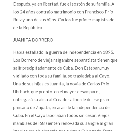
Después, ya en libertad, fue el sostén de su familia. A
los 24 años contrajo matrimonio con Francisco Prío
Ruiz y uno de sus hijos, Carlos fue primer magistrado
de la República.
JUANITA BORRERO
Había estallado la guerra de independencia en 1895.
Los Borrero de vieja raigambre separatista tienen que
salir precipitadamente de Cuba. Don Esteban, muy
vigilado con toda su familia, se trasladaba al Cayo.
Una de sus hijas es Juanita, la novia de Carlos Prío
Uhrbach, que pronto, en el mayor desamparo,
entregará su alma al Creador al borde de ese gran
pantano de Zapata, en aras de la independencia de
Cuba. En el Cayo laboraban todos sin cesar. Viejos
mambises del 68 sienten renovada su sangre al gran
impulso revolucionario que cubre a Cuba toda. Pero