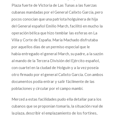
Plaza fuerte de Victoria de Las Tunas a las fuerzas
cubanas mandadas por el General Calixto García, pero
pocos conocían que una patriota holguinera de hija
del General español Emilio March, facilitó en mucho la
operación bélica que hizo temblar las esferas en La
Villa y Corte de España. María Machado disfrutaba
por aquellos días de un permiso especial que le
había entregado el general March, su padre, a la sazón
al mando de la Tercera División del Ejército español,
con cuartel en la ciudad de Holguín y a la vez poseía
otro firmado por el general Calixto García. Con ambos
documentos podía entrar y salir fácilmente de las
poblaciones y circular por el campo mambí.
Merced a estas facilidades pudo ella detallar para los
cubanos que se proponían tomarla, la situación real de
la plaza, describir el emplazamiento de los fortines,