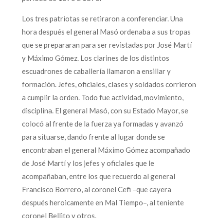
Los tres patriotas se retiraron a conferenciar. Una
hora después el general Masó ordenaba a sus tropas
que se prepararan para ser revistadas por José Martí
y Máximo Gómez. Los clarines de los distintos
escuadrones de caballería llamaron a ensillar y
formación. Jefes, oficiales, clases y soldados corrieron
a cumplir la orden. Todo fue actividad, movimiento,
disciplina. El general Masó, con su Estado Mayor, se
colocó al frente de la fuerza ya formadas y avanzó
para situarse, dando frente al lugar donde se
encontraban el general Máximo Gómez acompañado
de José Martí y los jefes y oficiales que le
acompañaban, entre los que recuerdo al general
Francisco Borrero, al coronel Cefi –que cayera
después heroicamente en Mal Tiempo–, al teniente
coronel Bellito y otros.