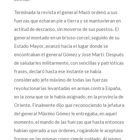
Terminada la revista el general Masó ordenó a sus
fuerzas que echaran pie a tierra y se mantuvieran en
actitud de descanso, sin moverse de sus puestos. El
general montado en un brioso corcel, seguido de su
Estado Mayor, avanzó hacia el lugar donde se
encontraban él general Gómez y José Martí. Después
de saludarles militarmente, con sencillas y patrióticas
frases, declaró hasta ese instante se había
considerado jefe máximo de todas las fuerzas
revolucionarias levantadas en armas contra España,
en la zona que se le había asignado, en la provincia de
Oriente. Finalmente dijo que reconociendo la jefatura
del general Máximo Gómez le entregaba, en aquel
momento, el mando de las fuerzas que hasta entonces
habían operado a sus órdenes, rogándole le aceptase
formar en las mismas como simple soldado. Al mismo