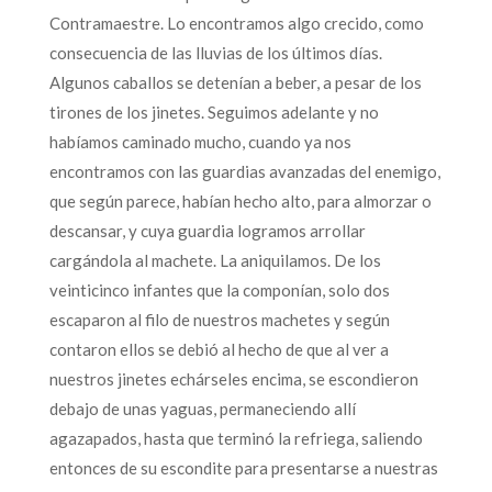
Contramaestre. Lo encontramos algo crecido, como
consecuencia de las lluvias de los últimos días.
Algunos caballos se detenían a beber, a pesar de los
tirones de los jinetes. Seguimos adelante y no
habíamos caminado mucho, cuando ya nos
encontramos con las guardias avanzadas del enemigo,
que según parece, habían hecho alto, para almorzar o
descansar, y cuya guardia logramos arrollar
cargándola al machete. La aniquilamos. De los
veinticinco infantes que la componían, solo dos
escaparon al filo de nuestros machetes y según
contaron ellos se debió al hecho de que al ver a
nuestros jinetes echárseles encima, se escondieron
debajo de unas yaguas, permaneciendo allí
agazapados, hasta que terminó la refriega, saliendo
entonces de su escondite para presentarse a nuestras