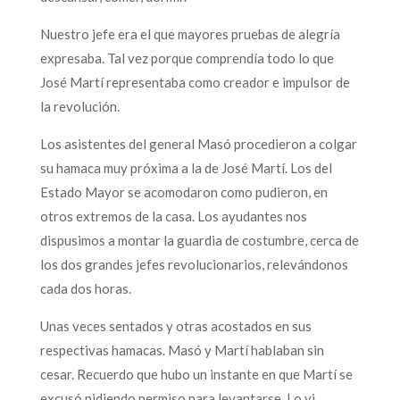
Nuestro jefe era el que mayores pruebas de alegría
expresaba. Tal vez porque comprendía todo lo que
José Martí representaba como creador e impulsor de
la revolución.
Los asistentes del general Masó procedieron a colgar
su hamaca muy próxima a la de José Martí. Los del
Estado Mayor se acomodaron como pudieron, en
otros extremos de la casa. Los ayudantes nos
dispusimos a montar la guardia de costumbre, cerca de
los dos grandes jefes revolucionarios, relevándonos
cada dos horas.
Unas veces sentados y otras acostados en sus
respectivas hamacas. Masó y Martí hablaban sin
cesar. Recuerdo que hubo un instante en que Martí se
excusó pidiendo permiso para levantarse. Lo vi