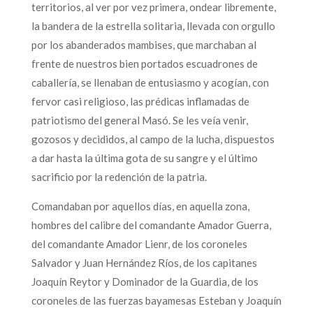
territorios, al ver por vez primera, ondear libremente,
la bandera de la estrella solitaria, llevada con orgullo
por los abanderados mambises, que marchaban al
frente de nuestros bien portados escuadrones de
caballería, se llenaban de entusiasmo y acogían, con
fervor casi religioso, las prédicas inflamadas de
patriotismo del general Masó. Se les veía venir,
gozosos y decididos, al campo de la lucha, dispuestos
a dar hasta la última gota de su sangre y el último
sacrificio por la redención de la patria.
Comandaban por aquellos días, en aquella zona,
hombres del calibre del comandante Amador Guerra,
del comandante Amador Lienr, de los coroneles
Salvador y Juan Hernández Ríos, de los capitanes
Joaquín Reytor y Dominador de la Guardia, de los
coroneles de las fuerzas bayamesas Esteban y Joaquín