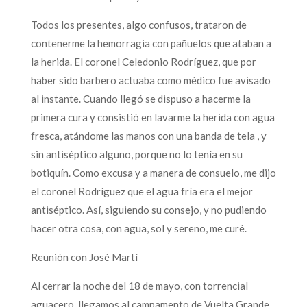
Todos los presentes, algo confusos, trataron de
contenerme la hemorragia con pañuelos que ataban a
la herida. El coronel Celedonio Rodríguez, que por
haber sido barbero actuaba como médico fue avisado
al instante. Cuando llegó se dispuso a hacerme la
primera cura y consistió en lavarme la herida con agua
fresca, atándome las manos con una banda de tela , y
sin antiséptico alguno, porque no lo tenía en su
botiquín. Como excusa y a manera de consuelo, me dijo
el coronel Rodríguez que el agua fría era el mejor
antiséptico. Así, siguiendo su consejo, y no pudiendo
hacer otra cosa, con agua, sol y sereno, me curé.
Reunión con José Martí
Al cerrar la noche del 18 de mayo, con torrencial
aguacero, llegamos al campamento de Vuelta Grande.