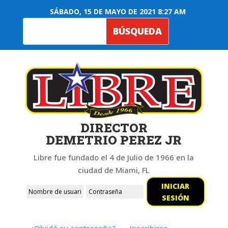
SÁBADO, 15 DE MAYO DE 2021 8:27 AM
DIRECTOR
DEMETRIO PEREZ JR
Libre fue fundado el 4 de Julio de 1966 en la
ciudad de Miami, FL
INICIAR
SESIÓN
¿Olvidó su contraseña?
Inscribirse