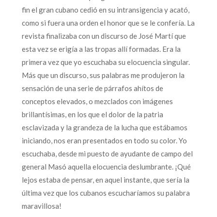
fin el gran cubano cedió en su intransigencia y acató,
como si fuera una orden el honor que se le confería. La
revista finalizaba con un discurso de José Martí que
esta vez se erigía a las tropas allí formadas. Era la
primera vez que yo escuchaba su elocuencia singular.
Más que un discurso, sus palabras me produjeron la
sensación de una serie de párrafos ahítos de
conceptos elevados, o mezclados con imágenes
brillantísimas, en los que el dolor de la patria
esclavizada y la grandeza de la lucha que estábamos
iniciando, nos eran presentados en todo su color. Yo
escuchaba, desde mi puesto de ayudante de campo del
general Masó aquella elocuencia deslumbrante. ¡Qué
lejos estaba de pensar, en aquel instante, que sería la
última vez que los cubanos escucharíamos su palabra
maravillosa!