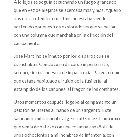
A lo lejos se seguía escuchando un fuego graneado,
que en vez de alejarse se acercaba más y más. Aquello
nos dio a entender que él mismo estaba siendo
sostenido por nuestros exploradores que se batían
con una columna que marchaba en la dirección del
campamento.
José Martí no se inmutó por los disparos que se
escuchaban. Concluyó su discurso impertérrito,
sereno, sin una muestra de impaciencia. Parecía como
que estaba habituado al ruido de la fusilería, al
estampido de los cañones, al fragor de los combates.
Unos momentos después llegaba al campamento un
pelotón de jinetes al mando de un sargento. Este,
saludando militarmente al general Gómez, le informó
que venía de batirse con una columna española de
unos ochocientos a mil hombres de infantería, con