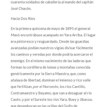
cuarenta soldados de caballería al mando del capitán
José Chacón.
Hacia Dos Ríos
En la primera quincena de mayo de 1895 el general
Masó encontrábase acampado en Yara Arriba. El lugar
era pintoresco y resguardado. Desde las guardias
avanzadas podían nuestros vigías divisar fácilmente
los caminos y veredas por donde podría acercarse el
enemigo. En el mismo nacimiento de las laderas que
forman la cordillera de lomas y montañas conocida
genéricamente por la Sierra Maestra, que, como
atalaya de libertad, dominan el inmenso y rico valle
que fertilizan, por el Noroeste, los ríos Cantillo,
Contramaestre y Bayamo, que van a desaguar al río
Cauto, y por el Sureste los ríos Yara, Buey y Jibacoa,
que desembocan en las orillas del Golfo de