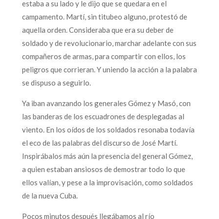
estaba a su lado y le dijo que se quedara en el
campamento. Martí, sin titubeo alguno, protestó de
aquella orden. Consideraba que era su deber de
soldado y de revolucionario, marchar adelante con sus
compañeros de armas, para compartir con ellos, los
peligros que corrieran. Y uniendo la acción a la palabra
se dispuso a seguirlo.
Ya iban avanzando los generales Gómez y Masó, con
las banderas de los escuadrones de desplegadas al
viento. En los oídos de los soldados resonaba todavía
el eco de las palabras del discurso de José Martí.
Inspirábalos más aún la presencia del general Gómez,
a quien estaban ansiosos de demostrar todo lo que
ellos valían, y pese a la improvisación, como soldados
de la nueva Cuba.
Pocos minutos después llegábamos al río