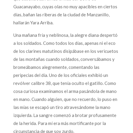
Guacanayabo, cuyas olas no muy apacibles en ciertos
días, bañan las riberas de la ciudad de Manzanillo,
hallarán Yara Arriba.
Una mañana fría y neblinosa, la alegre diana despertó
a los soldados. Como todos los días, apenas ni el eco
de los clarines matutinos disipábase en los vericuetos
de las montañas cuando soldados, conversábamos y
bromeábamos alegremente, comentando las
peripecias del día. Uno de los oficiales exhibió un
revólver calibre 38, que tenía oculto el gatillo. Como
cosa curiosa examinamos el arma pasándola de mano
en mano. Cuando alguien, que no recuerdo, lo puso en
las mías se escapó un tiro atravesándome la mano
izquierda. La sangre comenzó a brotar profusamente
de la herida. Para mí era más mortificante por la
circunstancia de que soy zurdo.