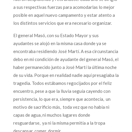
a sus respectivas fuerzas para acomodarlas lo mejor
posible en aquel nuevo campamento y estar atento a
los distintos servicios que era necesario organizar.
El general Masó, con su Estado Mayor y sus
ayudantes se alojó en la misma casa donde ya se
encontraba residiendo José Martí. A esa circunstancia
debo en mi condición de ayudante del general Masó, el
haber permanecido junto a José Martí la última noche
de su vida. Porque en realidad nadie aquí presagiaba la
tragedia. Todos estábamos regocijados por el feliz
encuentro, pese a que la lluvia seguía cayendo con
persistencia, lo que era, siempre que acontecía, un
motivo de sacrificio más, toda vez que no había ni
capas de agua, ni muchos lugares donde
resguardarse, ya ni la misma permitía a la tropa
descansar, comer, dormir.