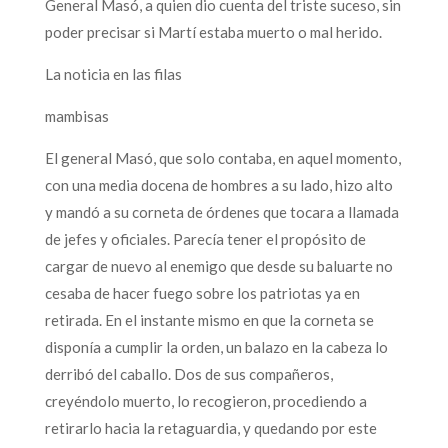
General Masó, a quien dio cuenta del triste suceso, sin
poder precisar si Martí estaba muerto o mal herido.
La noticia en las filas
mambisas
El general Masó, que solo contaba, en aquel momento,
con una media docena de hombres a su lado, hizo alto
y mandó a su corneta de órdenes que tocara a llamada
de jefes y oficiales. Parecía tener el propósito de
cargar de nuevo al enemigo que desde su baluarte no
cesaba de hacer fuego sobre los patriotas ya en
retirada. En el instante mismo en que la corneta se
disponía a cumplir la orden, un balazo en la cabeza lo
derribó del caballo. Dos de sus compañeros,
creyéndolo muerto, lo recogieron, procediendo a
retirarlo hacia la retaguardia, y quedando por este