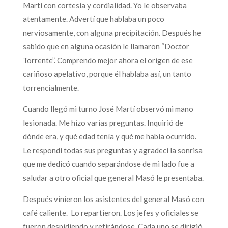
Martí con cortesía y cordialidad. Yo le observaba
atentamente. Advertí que hablaba un poco
nerviosamente, con alguna precipitación. Después he
sabido que en alguna ocasión le llamaron “Doctor
Torrente”. Comprendo mejor ahora el origen de ese
cariñoso apelativo, porque él hablaba así, un tanto
torrencialmente.
Cuando llegó mi turno José Martí observó mi mano
lesionada. Me hizo varias preguntas. Inquirió de
dónde era, y qué edad tenía y qué me había ocurrido.
Le respondí todas sus preguntas y agradecí la sonrisa
que me dedicó cuando separándose de mi lado fue a
saludar a otro oficial que general Masó le presentaba.
Después vinieron los asistentes del general Masó con
café caliente. Lo repartieron. Los jefes y oficiales se
fueron despidiendo y retirándose. Cada uno se dirigió