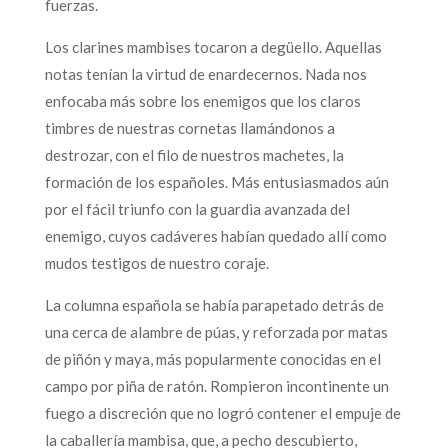
fuerzas.
Los clarines mambises tocaron a degüello. Aquellas
notas tenían la virtud de enardecernos. Nada nos
enfocaba más sobre los enemigos que los claros
timbres de nuestras cornetas llamándonos a
destrozar, con el filo de nuestros machetes, la
formación de los españoles. Más entusiasmados aún
por el fácil triunfo con la guardia avanzada del
enemigo, cuyos cadáveres habían quedado allí como
mudos testigos de nuestro coraje.
La columna española se había parapetado detrás de
una cerca de alambre de púas, y reforzada por matas
de piñón y maya, más popularmente conocidas en el
campo por piña de ratón. Rompieron incontinente un
fuego a discreción que no logró contener el empuje de
la caballería mambisa, que, a pecho descubierto,