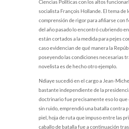
Ciencias Políticas con los altos funciona
socialista François Hollande. El tema de 
comprensión de rigor para afiliarse con 
del año pasado lo encontró cubriendo en
están cortados a la medida para pejes com
caso evidencian de qué manera la Repúbli
poseyendo las condiciones necesarias tr
novelista es de hecho otro ejemplo.
Ndiaye sucedió en el cargo a Jean-Mich
bastante independiente de la presidenci
doctrinario fue precisamente eso lo qu
sin ruido, emprendió una batalla contra 
piel, hoja de ruta que impuso entre las p
caballo de batalla fue a continuación tras