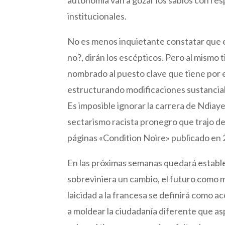
institucionales.
No es menos inquietante constatar que e
no?, dirán los escépticos. Pero al mismo
nombrado al puesto clave que tiene por e
estructurando modificaciones sustanciale
Es imposible ignorar la carrera de Ndiaye
sectarismo racista pronegro que trajo d
páginas «Condition Noire» publicado en 
En las próximas semanas quedará establec
sobreviniera un cambio, el futuro como m
laicidad a la francesa se definirá como 
a moldear la ciudadanía diferente que as