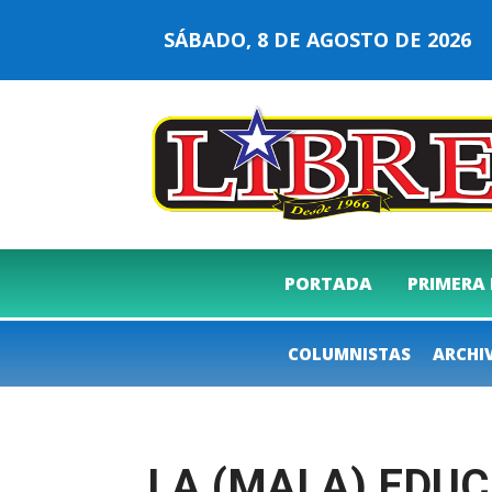
SÁBADO, 8 DE AGOSTO DE 202
PORTADA
PRIMERA
COLUMNISTAS
ARCHI
LA (MALA) EDUC