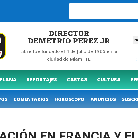
6
DIRECTOR
DEMETRIO PEREZ JR
Libre fue fundado el 4 de Julio de 1966 en la
¿
ciudad de Miami, FL
 PLANA
REPORTAJES
CARTAS
CULTURA
EF
VOS
COMENTARIOS
HOROSCOPO
ANUNCIOS
SUSCR
ACIÓN EN FRANCIA Y E