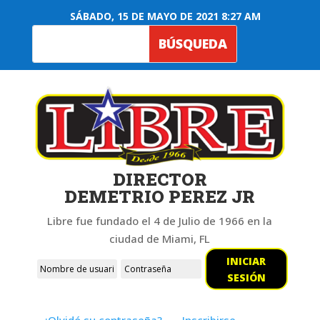
SÁBADO, 15 DE MAYO DE 2021 8:27 AM
DIRECTOR
DEMETRIO PEREZ JR
Libre fue fundado el 4 de Julio de 1966 en la
ciudad de Miami, FL
INICIAR
SESIÓN
¿Olvidó su contraseña?
Inscribirse