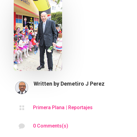
Written by
Demetiro J Perez

Primera Plana
|
Reportajes

0 Comments(s)