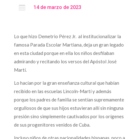

14 de marzo de 2023
Lo que hizo Demetrio Pérez Jr. al institucionalizar la
famosa Parada Escolar Martiana, deja un gran legado
en esta ciudad porque en ella los niños desfilaban
admirando y recitando los versos del Apóstol José
Martí.
Lo hacían por la gran enseñanza cultural que habían
recibido en las escuelas Lincoln-Martí y además
porque los padres de familia se sentían supremamente
orgullosos de que sus hijos estuvieran allí sin ninguna
presión sino simplemente cautivados por los orígenes
de sus progenitores venidos de Cuba.
Incluso niños de otras nacionalidades hispanas, poco a