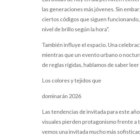
las generaciones más jóvenes. Sin emba
ciertos códigos que siguen funcionando, 
nivel de brillo según la hora”.
También influye el espacio. Una celebrac
mientras que un evento urbano o noctur
de reglas rígidas, hablamos de saber leer
Los colores y tejidos que
dominarán 2026
Las tendencias de invitada para este año
visuales pierden protagonismo frente a 
vemos una invitada mucho más sofisticada 