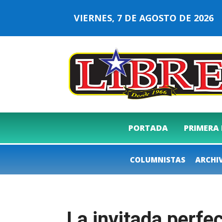
VIERNES, 7 DE AGOSTO DE 202
PORTADA
PRIMERA
COLUMNISTAS
ARCHI
La invitada perfe