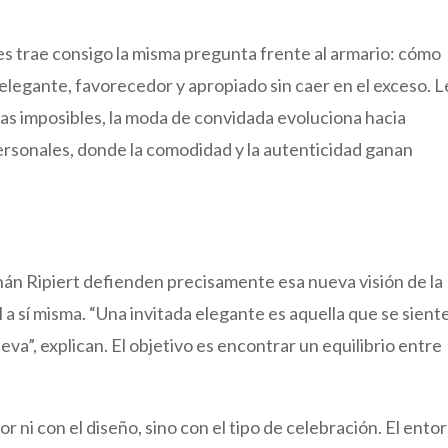
 trae consigo la misma pregunta frente al armario: cómo
 elegante, favorecedor y apropiado sin caer en el exceso. L
cias imposibles, la moda de convidada evoluciona hacia
ersonales, donde la comodidad y la autenticidad ganan
nán Ripiert defienden precisamente esa nueva visión de la
el a sí misma. “Una invitada elegante es aquella que se sient
eva”, explican. El objetivo es encontrar un equilibrio entre
or ni con el diseño, sino con el tipo de celebración. El ento