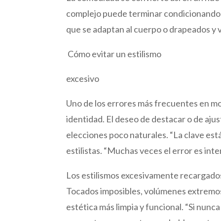
complejo puede terminar condicionando la
que se adaptan al cuerpo o drapeados y 
Cómo evitar un estilismo
excesivo
Uno de los errores más frecuentes en mod
identidad. El deseo de destacar o de aju
elecciones poco naturales. “La clave est
estilistas. “Muchas veces el error es int
Los estilismos excesivamente recargados
Tocados imposibles, volúmenes extremos
estética más limpia y funcional. “Si nun