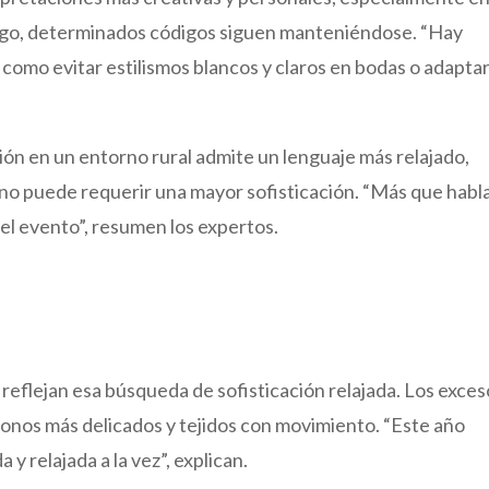
rgo, determinados códigos siguen manteniéndose. “Hay
como evitar estilismos blancos y claros en bodas o adaptar
ión en un entorno rural admite un lenguaje más relajado,
no puede requerir una mayor sofisticación. “Más que habl
 el evento”, resumen los expertos.
 reflejan esa búsqueda de sofisticación relajada. Los exce
tonos más delicados y tejidos con movimiento. “Este año
y relajada a la vez”, explican.