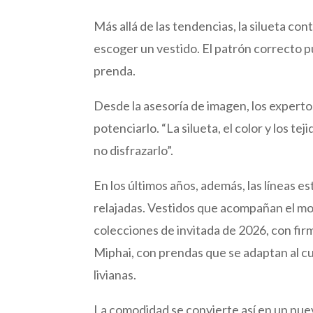
Más allá de las tendencias, la silueta co
escoger un vestido. El patrón correcto
prenda.
Desde la asesoría de imagen, los expertos
potenciarlo. “La silueta, el color y los t
no disfrazarlo”.
En los últimos años, además, las líneas 
relajadas. Vestidos que acompañan el mo
colecciones de invitada de 2026, con fir
Miphai, con prendas que se adaptan al c
livianas.
La comodidad se convierte así en un nuev