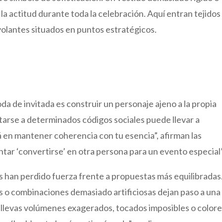
 actitud durante toda la celebración. Aquí entran tejidos
volantes situados en puntos estratégicos.
a de invitada es construir un personaje ajeno a la propia
starse a determinados códigos sociales puede llevar a
á en mantener coherencia con tu esencia”, afirman las
entar ‘convertirse’ en otra persona para un evento especial”
 han perdido fuerza frente a propuestas más equilibradas
 o combinaciones demasiado artificiosas dejan paso a una
ca llevas volúmenes exagerados, tocados imposibles o color