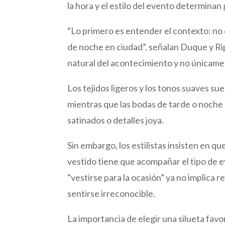
la hora y el estilo del evento determinan
“Lo primero es entender el contexto: no
de noche en ciudad”, señalan Duque y Rip
natural del acontecimiento y no únicamen
Los tejidos ligeros y los tonos suaves su
mientras que las bodas de tarde o noche 
satinados o detalles joya.
Sin embargo, los estilistas insisten en qu
vestido tiene que acompañar el tipo de e
“vestirse para la ocasión” ya no implica r
sentirse irreconocible.
La importancia de elegir una silueta fav