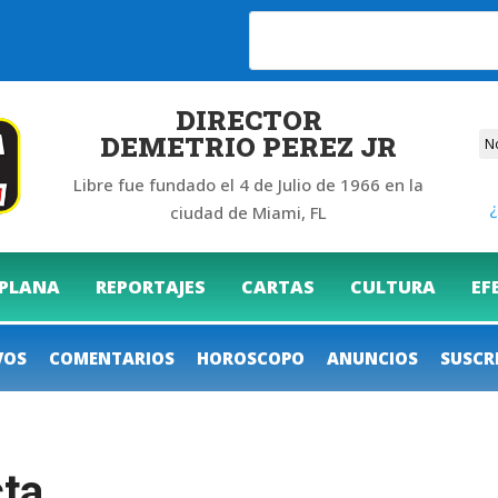
6
DIRECTOR
DEMETRIO PEREZ JR
Libre fue fundado el 4 de Julio de 1966 en la
¿
ciudad de Miami, FL
 PLANA
REPORTAJES
CARTAS
CULTURA
EF
VOS
COMENTARIOS
HOROSCOPO
ANUNCIOS
SUSCR
cta