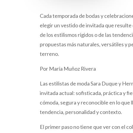
Cada temporada de bodas y celebraciones
elegir un vestido de invitada que resulte
de los estilismos rígidos o de las tenden
propuestas más naturales, versátiles y p
terreno.
Por María Muñoz Rivera
Las estilistas de moda Sara Duque y Her
invitada actual: sofisticada, práctica y fi
cómoda, segura y reconocible en lo que ll
tendencia, personalidad y contexto.
El primer paso no tiene que ver con el col