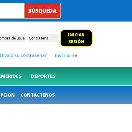
INICIAR
SESIÓN
Olvidó su contraseña?
Inscribirse
EMERIDES
DEPORTES
IPCION
CONTACTENOS