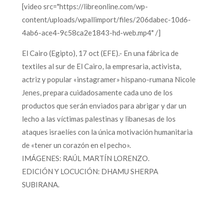
[video src="https://libreonline.com/wp-
content/uploads/wpallimport/files/206dabec-10d6-
4ab6-ace4-9c58ca2e1843-hd-web.mp4" /]
El Cairo (Egipto), 17 oct (EFE).- En una fábrica de
textiles al sur de El Cairo, la empresaria, activista,
actriz y popular «instagramer» hispano-rumana Nicole
Jenes, prepara cuidadosamente cada uno de los
productos que serán enviados para abrigar y dar un
lecho a las víctimas palestinas y libanesas de los
ataques israelíes con la única motivación humanitaria
de «tener un corazón en el pecho».
IMÁGENES: RAÚL MARTÍN LORENZO.
EDICIÓN Y LOCUCIÓN: DHAMU SHERPA
SUBIRANA.