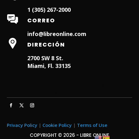
1 (305) 267-2000
CORREO
info@libreonline.com
DIRECCIÓN
2700 SW 8 St.
Miami, Fl. 33135
Hialeah Dentist
Dentist in Lauderhill FL
Weston
Dentist
Dentist in Miami Lakes
Privacy Policy
|
Cookie Policy
|
Terms of Use
COPYRIGHT © 2026 - LIBRE ONLINE