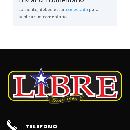
Lo siento, debes estar
conectado
para
publicar un comentario.
TELÉFONO