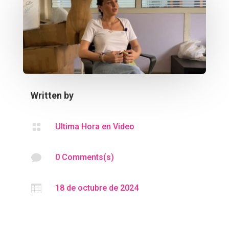
Written by

Ultima Hora en Video

0 Comments(s)

18 de octubre de 2024