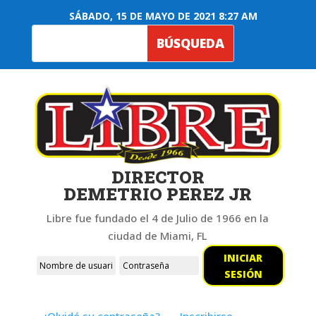
SÁBADO, 15 DE MAYO DE 2021 8:27 AM
DIRECTOR
DEMETRIO PEREZ JR
Libre fue fundado el 4 de Julio de 1966 en la
ciudad de Miami, FL
INICIAR
SESIÓN
¿Olvidó su contraseña?
Inscribirse