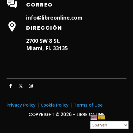
CORREO
info@libreonline.com
DIRECCIÓN
2700 SW 8 St.
Miami, Fl. 33135
Hialeah Dentist
Dentist in Lauderhill FL
Weston
Dentist
Dentist in Miami Lakes
Privacy Policy
|
Cookie Policy
|
Terms of Use
COPYRIGHT © 2026 - LIBRE ONLINE
Designed by
ITNRD