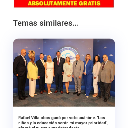
Temas similares…
Rafael Villalobos ganó por voto unánime. ‘Los
niños y la educación serán mi mayor prioridad’,