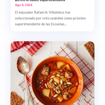
afirmó el nuevo superintendente
Ago 4, 2026
El educador Rafael A. Villalobos fue
seleccionado por voto unánime como próximo
superintendente de las Escuelas...