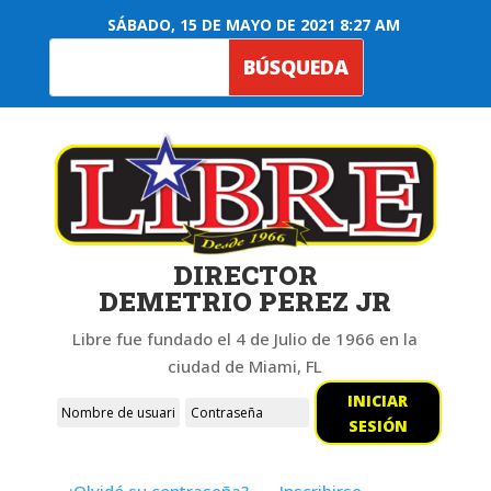
SÁBADO, 15 DE MAYO DE 2021 8:27 AM
DIRECTOR
DEMETRIO PEREZ JR
Libre fue fundado el 4 de Julio de 1966 en la
ciudad de Miami, FL
INICIAR
SESIÓN
¿Olvidó su contraseña?
Inscribirse