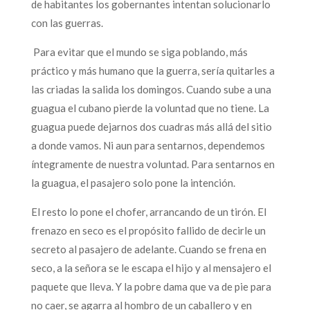
de habitantes los gobernantes intentan solucionarlo
con las guerras.
Para evitar que el mundo se siga poblando, más
práctico y más humano que la guerra, sería quitarles a
las criadas la salida los domingos. Cuando sube a una
guagua el cubano pierde la voluntad que no tiene. La
guagua puede dejarnos dos cuadras más allá del sitio
a donde vamos. Ni aun para sentarnos, dependemos
íntegramente de nuestra voluntad. Para sentarnos en
la guagua, el pasajero solo pone la intención.
El resto lo pone el chofer, arrancando de un tirón. El
frenazo en seco es el propósito fallido de decirle un
secreto al pasajero de adelante. Cuando se frena en
seco, a la señora se le escapa el hijo y al mensajero el
paquete que lleva. Y la pobre dama que va de pie para
no caer, se agarra al hombro de un caballero y en