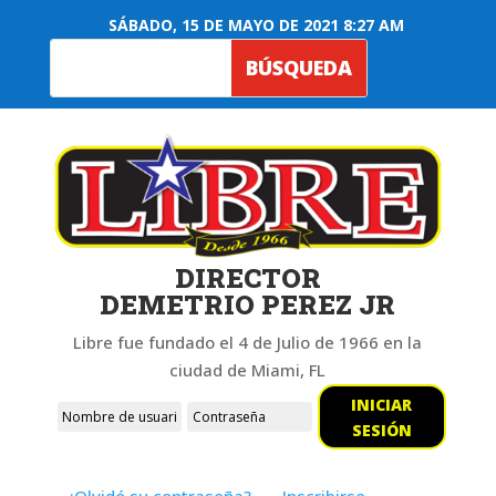
SÁBADO, 15 DE MAYO DE 2021 8:27 AM
DIRECTOR
DEMETRIO PEREZ JR
Libre fue fundado el 4 de Julio de 1966 en la
ciudad de Miami, FL
INICIAR
SESIÓN
¿Olvidó su contraseña?
Inscribirse