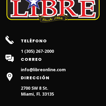
TELÉFONO
1 (305) 267-2000
CORREO
info@libreonline.com
DIRECCIÓN
2700 SW 8 St.
Miami, Fl. 33135