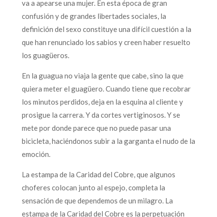
va a apearse una mujer. En esta época de gran
confusión y de grandes libertades sociales, la
definición del sexo constituye una difícil cuestión a la
que han renunciado los sabios y creen haber resuelto
los guagüeros.
En la guagua no viaja la gente que cabe, sino la que
quiera meter el guagüero. Cuando tiene que recobrar
los minutos perdidos, deja en la esquina al cliente y
prosigue la carrera. Y da cortes vertiginosos. Y se
mete por donde parece que no puede pasar una
bicicleta, haciéndonos subir a la garganta el nudo de la
emoción.
La estampa de la Caridad del Cobre, que algunos
choferes colocan junto al espejo, completa la
sensación de que dependemos de un milagro. La
estampa de la Caridad del Cobre es la perpetuación