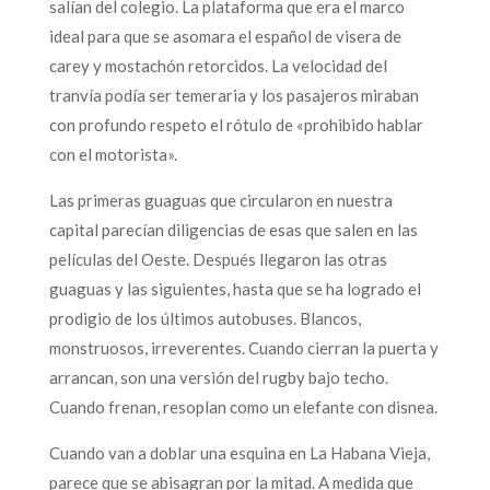
salían del colegio. La plataforma que era el marco
ideal para que se asomara el español de visera de
carey y mostachón retorcidos. La velocidad del
tranvía podía ser temeraria y los pasajeros miraban
con profundo respeto el rótulo de «prohibido hablar
con el motorista».
Las primeras guaguas que circularon en nuestra
capital parecían diligencias de esas que salen en las
películas del Oeste. Después llegaron las otras
guaguas y las siguientes, hasta que se ha logrado el
prodigio de los últimos autobuses. Blancos,
monstruosos, irreverentes. Cuando cierran la puerta y
arrancan, son una versión del rugby bajo techo.
Cuando frenan, resoplan como un elefante con disnea.
Cuando van a doblar una esquina en La Habana Vieja,
parece que se abisagran por la mitad. A medida que