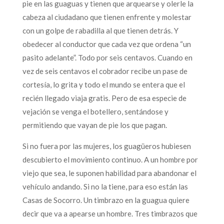
pie en las guaguas y tienen que arquearse y olerle la
cabeza al ciudadano que tienen enfrente y molestar
con un golpe de rabadilla al que tienen detrás. Y
obedecer al conductor que cada vez que ordena “un
pasito adelante”. Todo por seis centavos. Cuando en
vez de seis centavos el cobrador recibe un pase de
cortesía, lo grita y todo el mundo se entera que el
recién llegado viaja gratis. Pero de esa especie de
vejación se venga el botellero, sentándose y
permitiendo que vayan de pie los que pagan.
Si no fuera por las mujeres, los guagüeros hubiesen
descubierto el movimiento continuo. A un hombre por
viejo que sea, le suponen habilidad para abandonar el
vehículo andando. Si no la tiene, para eso están las
Casas de Socorro. Un timbrazo en la guagua quiere
decir que va a apearse un hombre. Tres timbrazos que