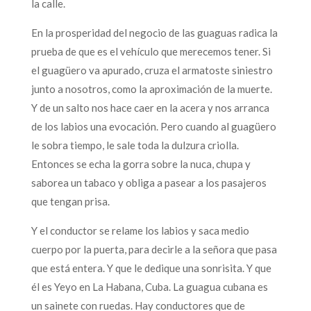
la calle.
En la prosperidad del negocio de las guaguas radica la
prueba de que es el vehículo que merecemos tener. Si
el guagüero va apurado, cruza el armatoste siniestro
junto a nosotros, como la aproximación de la muerte.
Y de un salto nos hace caer en la acera y nos arranca
de los labios una evocación. Pero cuando al guagüero
le sobra tiempo, le sale toda la dulzura criolla.
Entonces se echa la gorra sobre la nuca, chupa y
saborea un tabaco y obliga a pasear a los pasajeros
que tengan prisa.
Y el conductor se relame los labios y saca medio
cuerpo por la puerta, para decirle a la señora que pasa
que está entera. Y que le dedique una sonrisita. Y que
él es Yeyo en La Habana, Cuba. La guagua cubana es
un sainete con ruedas. Hay conductores que de