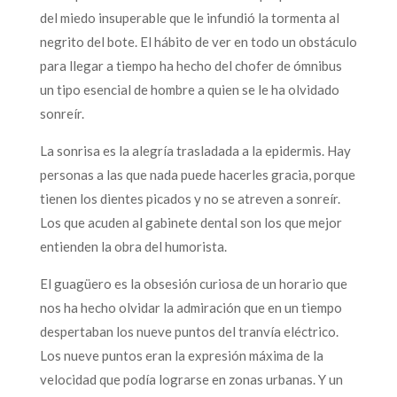
del miedo insuperable que le infundió la tormenta al
negrito del bote. El hábito de ver en todo un obstáculo
para llegar a tiempo ha hecho del chofer de ómnibus
un tipo esencial de hombre a quien se le ha olvidado
sonreír.
La sonrisa es la alegría trasladada a la epidermis. Hay
personas a las que nada puede hacerles gracia, porque
tienen los dientes picados y no se atreven a sonreír.
Los que acuden al gabinete dental son los que mejor
entienden la obra del humorista.
El guagüero es la obsesión curiosa de un horario que
nos ha hecho olvidar la admiración que en un tiempo
despertaban los nueve puntos del tranvía eléctrico.
Los nueve puntos eran la expresión máxima de la
velocidad que podía lograrse en zonas urbanas. Y un