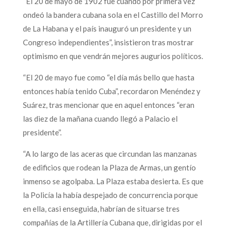
“El 20 de mayo de 1902 fue cuando por primera vez
ondeó la bandera cubana sola en el Castillo del Morro
de La Habana y el país inauguró un presidente y un
Congreso independientes”, insistieron tras mostrar
optimismo en que vendrán mejores augurios políticos.
“El 20 de mayo fue como “el día más bello que hasta
entonces había tenido Cuba”, recordaron Menéndez y
Suárez, tras mencionar que en aquel entonces “eran
las diez de la mañana cuando llegó a Palacio el
presidente”.
“A lo largo de las aceras que circundan las manzanas
de edificios que rodean la Plaza de Armas, un gentío
inmenso se agolpaba. La Plaza estaba desierta. Es que
la Policía la había despejado de concurrencia porque
en ella, casi enseguida, habrían de situarse tres
compañías de la Artillería Cubana que, dirigidas por el