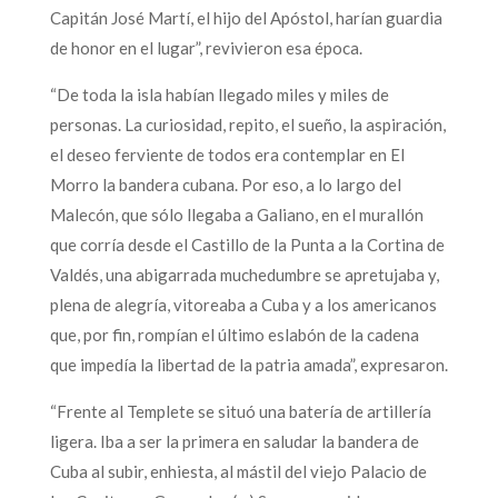
Capitán José Martí, el hijo del Apóstol, harían guardia
de honor en el lugar”, revivieron esa época.
“De toda la isla habían llegado miles y miles de
personas. La curiosidad, repito, el sueño, la aspiración,
el deseo ferviente de todos era contemplar en El
Morro la bandera cubana. Por eso, a lo largo del
Malecón, que sólo llegaba a Galiano, en el murallón
que corría desde el Castillo de la Punta a la Cortina de
Valdés, una abigarrada muchedumbre se apretujaba y,
plena de alegría, vitoreaba a Cuba y a los americanos
que, por fin, rompían el último eslabón de la cadena
que impedía la libertad de la patria amada”, expresaron.
“Frente al Templete se situó una batería de artillería
ligera. Iba a ser la primera en saludar la bandera de
Cuba al subir, enhiesta, al mástil del viejo Palacio de