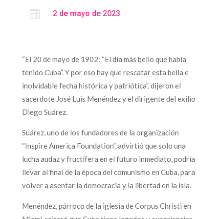

2 de mayo de 2023
“El 20 de mayo de 1902: “El día más bello que había
tenido Cuba”. Y por eso hay que rescatar esta bella e
inolvidable fecha histórica y patriótica”, dijeron el
sacerdote José Luis Menéndez y el dirigente del exilio
Diego Suárez.
Suárez, uno de los fundadores de la organización
“Inspire America Foundation”, advirtió que solo una
lucha audaz y fructífera en el futuro inmediato, podría
llevar al final de la época del comunismo en Cuba, para
volver a asentar la democracia y la libertad en la isla.
Menéndez, párroco de la iglesia de Corpus Christi en
Miami, reiteró que Cuba tiene legados y experiencias