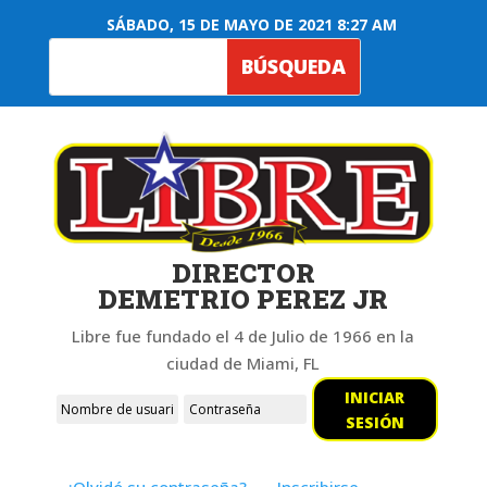
SÁBADO, 15 DE MAYO DE 2021 8:27 AM
DIRECTOR
DEMETRIO PEREZ JR
Libre fue fundado el 4 de Julio de 1966 en la
ciudad de Miami, FL
INICIAR
SESIÓN
¿Olvidó su contraseña?
Inscribirse