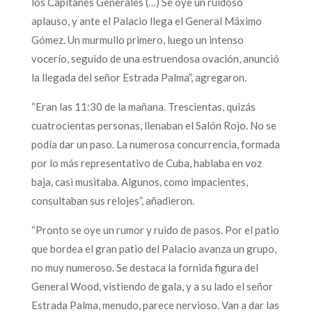
los Capitanes Generales (…) Se oye un ruidoso
aplauso, y ante el Palacio llega el General Máximo
Gómez. Un murmullo primero, luego un intenso
vocerío, seguido de una estruendosa ovación, anunció
la llegada del señor Estrada Palma”, agregaron.
“Eran las 11:30 de la mañana. Trescientas, quizás
cuatrocientas personas, llenaban el Salón Rojo. No se
podía dar un paso. La numerosa concurrencia, formada
por lo más representativo de Cuba, hablaba en voz
baja, casi musitaba. Algunos, como impacientes,
consultaban sus relojes”, añadieron.
“Pronto se oye un rumor y ruido de pasos. Por el patio
que bordea el gran patio del Palacio avanza un grupo,
no muy numeroso. Se destaca la fornida figura del
General Wood, vistiendo de gala, y a su lado el señor
Estrada Palma, menudo, parece nervioso. Van a dar las