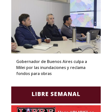
Gobernador de Buenos Aires culpa a
P
Milei por las inundaciones y reclama
p
fondos para obras
c
LIBRE SEMANAL