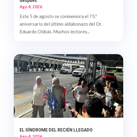
después
Ago 4, 2026
Este 5 de agosto se conmemora el 75.º
aniversario del último aldabonazo del Dr.
Eduardo Chibás. Muchos lectores...
EL SÍNDROME DEL RECIÉN LLEGADO
Ago 4, 2026