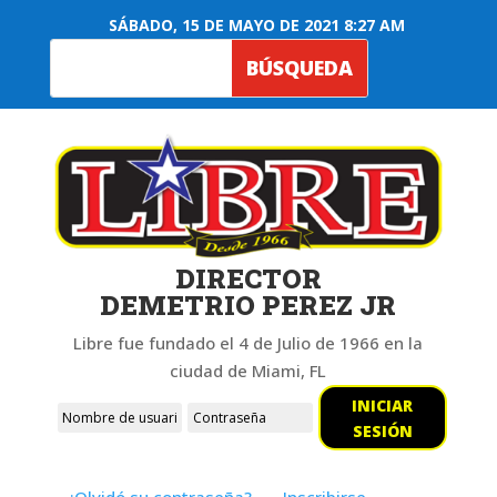
SÁBADO, 15 DE MAYO DE 2021 8:27 AM
DIRECTOR
DEMETRIO PEREZ JR
Libre fue fundado el 4 de Julio de 1966 en la
ciudad de Miami, FL
INICIAR
SESIÓN
¿Olvidó su contraseña?
Inscribirse