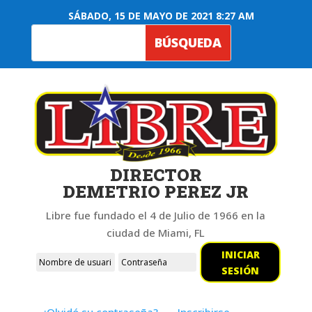
SÁBADO, 15 DE MAYO DE 2021 8:27 AM
DIRECTOR
DEMETRIO PEREZ JR
Libre fue fundado el 4 de Julio de 1966 en la
ciudad de Miami, FL
INICIAR
SESIÓN
¿Olvidó su contraseña?
Inscribirse