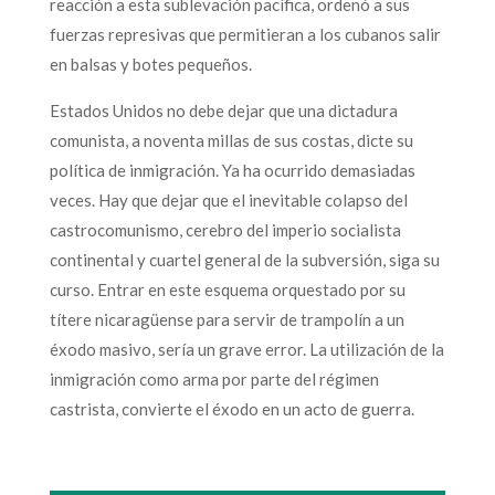
reacción a esta sublevación pacífica, ordenó a sus
fuerzas represivas que permitieran a los cubanos salir
en balsas y botes pequeños.
Estados Unidos no debe dejar que una dictadura
comunista, a noventa millas de sus costas, dicte su
política de inmigración. Ya ha ocurrido demasiadas
veces. Hay que dejar que el inevitable colapso del
castrocomunismo, cerebro del imperio socialista
continental y cuartel general de la subversión, siga su
curso. Entrar en este esquema orquestado por su
títere nicaragüense para servir de trampolín a un
éxodo masivo, sería un grave error. La utilización de la
inmigración como arma por parte del régimen
castrista, convierte el éxodo en un acto de guerra.