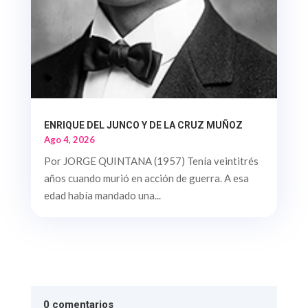
ENRIQUE DEL JUNCO Y DE LA CRUZ MUÑOZ
Ago 4, 2026
Por JORGE QUINTANA (1957) Tenía veintitrés
años cuando murió en acción de guerra. A esa
edad había mandado una...
0 comentarios