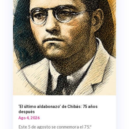
‘El último aldabonazo’ de Chibás: 75 años
después
Ago 4, 2026
Este 5 de agosto se conmemora el 75.º