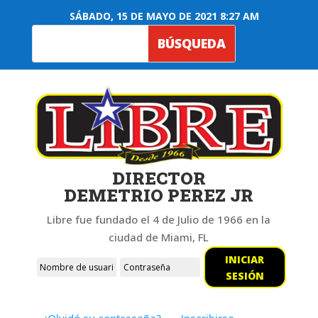
SÁBADO, 15 DE MAYO DE 2021 8:27 AM
DIRECTOR
DEMETRIO PEREZ JR
Libre fue fundado el 4 de Julio de 1966 en la
ciudad de Miami, FL
INICIAR
SESIÓN
¿Olvidó su contraseña?
Inscribirse