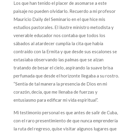
Los que han tenido el placer de asomarse a este
paisaje no pueden olvidarlo. Recuerdo a mi profesor
Mauricio Daily del Seminario en el que hice mis
estudios pastorales. El ilustre ministro metodista y
venerable educador nos contaba que todos los
sábados al atardecer cumplía la cita que había
contraído con la Ermita y que desde sus escalones se
extasiaba observando las palmas que se alzan
tratando de besar el cielo, aspirando la suave brisa
perfumada que desde el horizonte llegaba a su rostro.
“Sentía de tal manera la presencia de Dios en mi
corazón, decía, que me llenaba de fuerzas y
entusiasmo para edificar mi vida espiritual”.
Mi testimonio personal es que antes de salir de Cuba,
con el raro presentimiento de que nunca emprendería
la ruta del regreso, quise visitar algunos lugares que