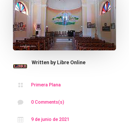
Written by
Libre Online

Primera Plana

0 Comments(s)

9 de junio de 2021