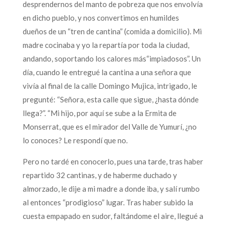
desprendernos del manto de pobreza que nos envolvía
en dicho pueblo, y nos convertimos en humildes
dueños de un “tren de cantina” (comida a domicilio). Mi
madre cocinaba y yo la repartía por toda la ciudad,
andando, soportando los calores más“impiadosos”. Un
día, cuando le entregué la cantina a una señora que
vivía al final de la calle Domingo Mujica, intrigado, le
pregunté: “Señora, esta calle que sigue, ¿hasta dónde
llega?”. “Mi hijo, por aquí se sube a la Ermita de
Monserrat, que es el mirador del Valle de Yumurí, ¿no
lo conoces? Le respondí que no.
Pero no tardé en conocerlo, pues una tarde, tras haber
repartido 32 cantinas, y de haberme duchado y
almorzado, le dije a mi madre a donde iba, y salí rumbo
al entonces “prodigioso” lugar. Tras haber subido la
cuesta empapado en sudor, faltándome el aire, llegué a