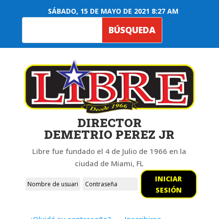
SÁBADO, 15 DE MAYO DE 2021 8:27 AM
DIRECTOR
DEMETRIO PEREZ JR
Libre fue fundado el 4 de Julio de 1966 en la
ciudad de Miami, FL
INICIAR
SESIÓN
¿Olvidó su contraseña?
Inscribirse