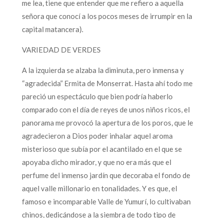
me lea, tiene que entender que me refiero a aquella
señora que conocí a los pocos meses de irrumpir en la
capital matancera).
VARIEDAD DE VERDES
A la izquierda se alzaba la diminuta, pero inmensa y
“agradecida” Ermita de Monserrat. Hasta ahí todo me
pareció un espectáculo que bien podría haberlo
comparado con el día de reyes de unos niños ricos, el
panorama me provocó la apertura de los poros, que le
agradecieron a Dios poder inhalar aquel aroma
misterioso que subía por el acantilado en el que se
apoyaba dicho mirador, y que no era más que el
perfume del inmenso jardín que decoraba el fondo de
aquel valle millonario en tonalidades. Y es que, el
famoso e incomparable Valle de Yumurí, lo cultivaban
chinos, dedicándose a la siembra de todo tipo de