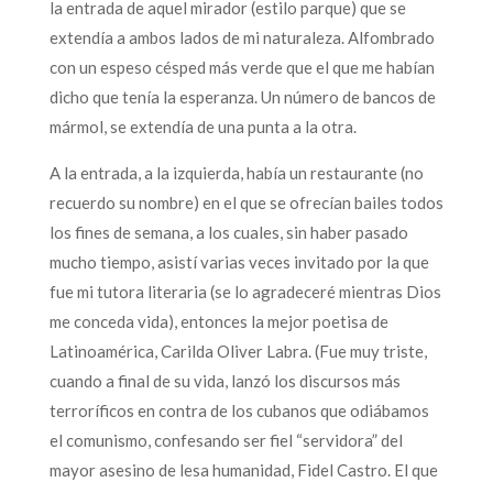
la entrada de aquel mirador (estilo parque) que se
extendía a ambos lados de mi naturaleza. Alfombrado
con un espeso césped más verde que el que me habían
dicho que tenía la esperanza. Un número de bancos de
mármol, se extendía de una punta a la otra.
A la entrada, a la izquierda, había un restaurante (no
recuerdo su nombre) en el que se ofrecían bailes todos
los fines de semana, a los cuales, sin haber pasado
mucho tiempo, asistí varias veces invitado por la que
fue mi tutora literaria (se lo agradeceré mientras Dios
me conceda vida), entonces la mejor poetisa de
Latinoamérica, Carilda Oliver Labra. (Fue muy triste,
cuando a final de su vida, lanzó los discursos más
terroríficos en contra de los cubanos que odiábamos
el comunismo, confesando ser fiel “servidora” del
mayor asesino de lesa humanidad, Fidel Castro. El que