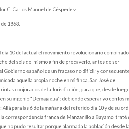
ador C. Carlos Manuel de Céspedes-
 de 1868.
el día 10 del actual el movimiento revolucionario combinado
oche del seis del mismo a fin de precaverlo, antes de ser
 el Gobierno español de un fracaso no difícil; y consecuent
nicada aquella propia noche en mi finca, San José de
triotas conjurados de la Jurisdicción, para que, desde luego
en su ingenio “Demajagua”; debiendo esperar yo con los m
: Allá para las 6 de la mañana del referido día 10 y de su or
a la correspondencia franca de Manzanillo a Bayamo, traté
 que no pudo resultar porque alarmada la población desde l