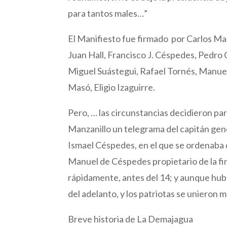
para tantos males…”
El Manifiesto fue firmado por Carlos M
Juan Hall, Francisco J. Céspedes, Pedro
Miguel Suástegui, Rafael Tornés, Manuel
Masó, Eligio Izaguirre.
Pero, … las circunstancias decidieron par
Manzanillo un telegrama del capitán gene
Ismael Céspedes, en el que se ordenaba d
Manuel de Céspedes propietario de la fi
rápidamente, antes del 14; y aunque hub
del adelanto, y los patriotas se unieron
Breve historia de La Demajagua