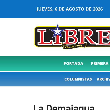
JUEVES, 6 DE AGOSTO DE 2026
PORTADA
PRIMERA
COLUMNISTAS
ARCHI
La Demajagua