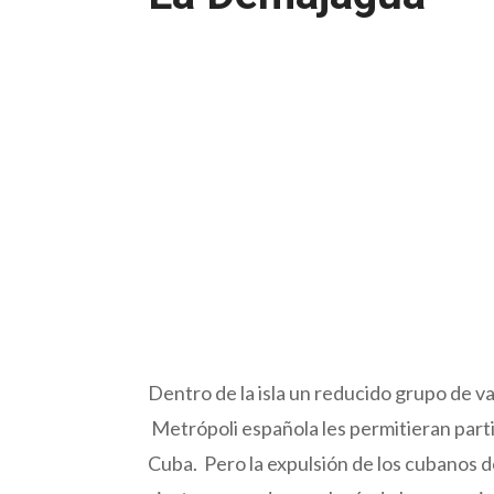
Dentro de la isla un reducido grupo de v
Metrópoli española les permitieran parti
Cuba. Pero la expulsión de los cubanos de