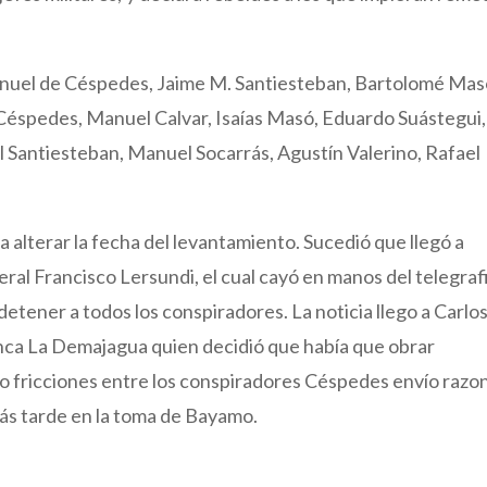
anuel de Céspedes, Jaime M. Santiesteban, Bartolomé Mas
 Céspedes, Manuel Calvar, Isaías Masó, Eduardo Suástegui,
 Santiesteban, Manuel Socarrás, Agustín Valerino, Rafael
a alterar la fecha del levantamiento. Sucedió que llegó a
ral Francisco Lersundi, el cual cayó en manos del telegraf
etener a todos los conspiradores. La noticia llego a Carlo
nca La Demajagua quien decidió que había que obrar
o fricciones entre los conspiradores Céspedes envío razo
 más tarde en la toma de Bayamo.