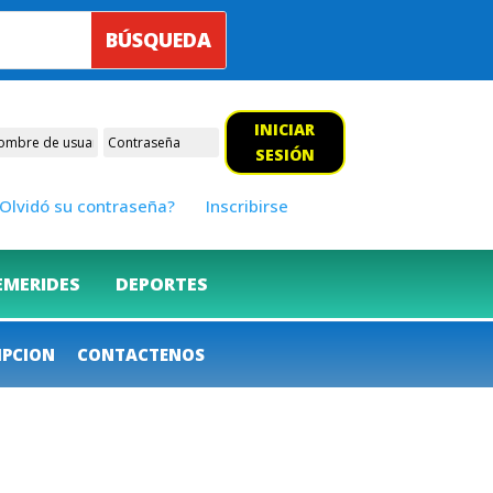
INICIAR
SESIÓN
Olvidó su contraseña?
Inscribirse
EMERIDES
DEPORTES
IPCION
CONTACTENOS