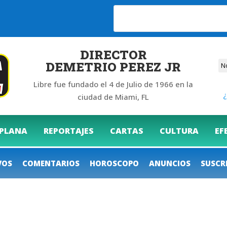
DIRECTOR
DEMETRIO PEREZ JR
Libre fue fundado el 4 de Julio de 1966 en la
¿
ciudad de Miami, FL
 PLANA
REPORTAJES
CARTAS
CULTURA
EF
VOS
COMENTARIOS
HOROSCOPO
ANUNCIOS
SUSCR