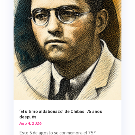
‘El último aldabonazo’ de Chibás: 75 años
después
Ago 4, 2026
Este 5 de agosto se conmemora el 75.º