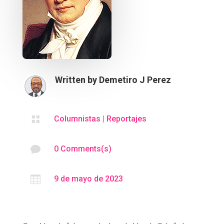
Written by
Demetiro J Perez

Columnistas
|
Reportajes

0 Comments(s)

9 de mayo de 2023