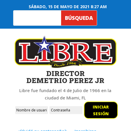
SÁBADO, 15 DE MAYO DE 2021 8:27 AM
DIRECTOR
DEMETRIO PEREZ JR
Libre fue fundado el 4 de Julio de 1966 en la
ciudad de Miami, FL
INICIAR
SESIÓN
¿Olvidó su contraseña?
Inscribirse