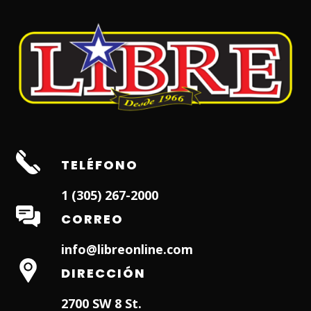
TELÉFONO
1 (305) 267-2000
CORREO
info@libreonline.com
DIRECCIÓN
2700 SW 8 St.