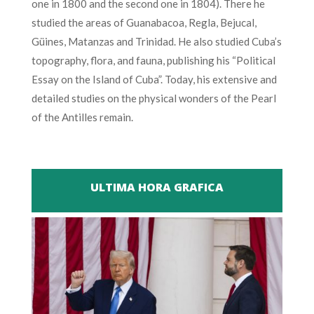
one in 1800 and the second one in 1804). There he
studied the areas of Guanabacoa, Regla, Bejucal,
Güines, Matanzas and Trinidad. He also studied Cuba’s
topography, flora, and fauna, publishing his “Political
Essay on the Island of Cuba”. Today, his extensive and
detailed studies on the physical wonders of the Pearl
of the Antilles remain.
ULTIMA HORA GRAFICA