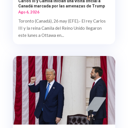
Carlos III y Camila inician una visita oficial a
Canadá marcada por las amenazas de Trump
Ago 6, 2026
Toronto (Canadá), 26 may (EFE).- El rey Carlos
III y la reina Camila del Reino Unido llegaron
este lunes a Ottawa en...