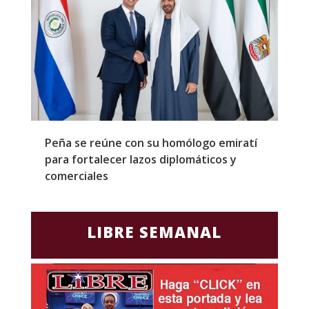
Peña se reúne con su homólogo emiratí
C
para fortalecer lazos diplomáticos y
a
comerciales
LIBRE SEMANAL