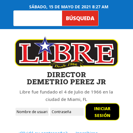
SÁBADO, 15 DE MAYO DE 2021 8:27 AM
DIRECTOR
DEMETRIO PEREZ JR
Libre fue fundado el 4 de Julio de 1966 en la
ciudad de Miami, FL
INICIAR
SESIÓN
¿Olvidó su contraseña?
Inscribirse