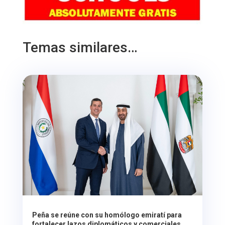
Temas similares…
Peña se reúne con su homólogo emiratí para
fortalecer lazos diplomáticos y comerciales