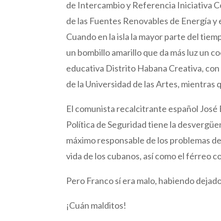
de Intercambio y Referencia Iniciativa 
de las Fuentes Renovables de Energía y
Cuando en la isla la mayor parte del tiem
un bombillo amarillo que da más luz un 
educativa Distrito Habana Creativa, con 
de la Universidad de las Artes, mientras
El comunista recalcitrante español José 
Política de Seguridad tiene la desvergüe
máximo responsable de los problemas de la
vida de los cubanos, así como el férreo 
Pero Franco sí era malo, habiendo dejado
¡Cuán malditos!