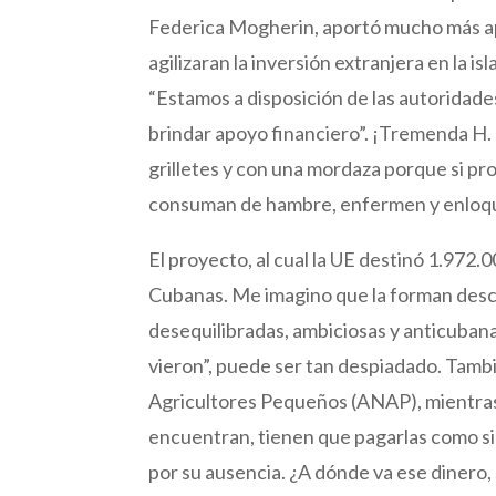
Federica Mogherin, aportó mucho más a
agilizaran la inversión extranjera en la i
“Estamos a disposición de las autoridade
brindar apoyo financiero”. ¡Tremenda H. d
grilletes y con una mordaza porque si pr
consuman de hambre, enfermen y enloque
El proyecto, al cual la UE destinó 1.972.
Cubanas. Me imagino que la forman descen
desequilibradas, ambiciosas y anticuban
vieron”, puede ser tan despiadado. Tambi
Agricultores Pequeños (ANAP), mientras, 
encuentran, tienen que pagarlas como si 
por su ausencia. ¿A dónde va ese dinero