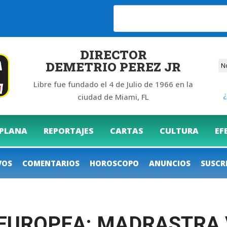
DIRECTOR
DEMETRIO PEREZ JR
Libre fue fundado el 4 de Julio de 1966 en la
¿
ciudad de Miami, FL
 PLANA
REPORTAJES
CARTAS
CULTURA
EF
VOS
COMENTARIOS
HOROSCOPO
ANUNCIOS
SUSCR
EUROPEA: MADRASTRA