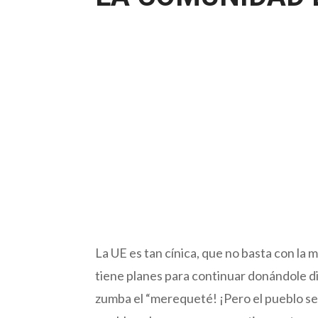
La UE es tan cínica, que no basta con la m
tiene planes para continuar donándole din
zumba el “merequeté! ¡Pero el pueblo se 