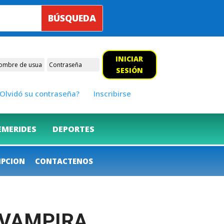
INICIAR
SESIÓN
Olvidó su contraseña?
Inscribirse
EMERIDES
DEPORTES
IPCION
CONTACTENOS
 VAMPIRA