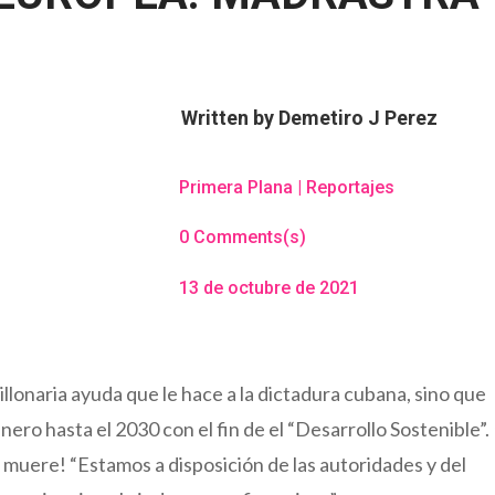
Written by
Demetiro J Perez
Primera Plana
|
Reportajes
0 Comments(s)
13 de octubre de 2021
illonaria ayuda que le hace a la dictadura cubana, sino que
ero hasta el 2030 con el fin de el “Desarrollo Sostenible”.
muere! “Estamos a disposición de las autoridades y del