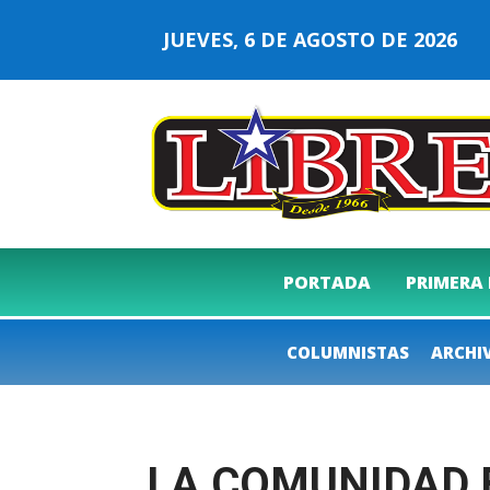
JUEVES, 6 DE AGOSTO DE 2026
PORTADA
PRIMERA
COLUMNISTAS
ARCHI
LA COMUNIDAD 