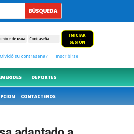
INICIAR
SESIÓN
Olvidó su contraseña?
Inscribirse
EMERIDES
DEPORTES
IPCION
CONTACTENOS
resa adaptado a