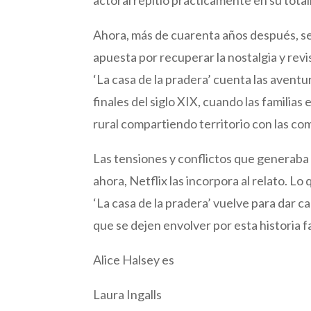
Ahora, más de cuarenta años después, se
apuesta por recuperar la nostalgia y revi
‘La casa de la pradera’ cuenta las aventur
finales del siglo XIX, cuando las famili
rural compartiendo territorio con las co
Las tensiones y conflictos que generaba e
ahora, Netflix las incorpora al relato. Lo
‘La casa de la pradera’ vuelve para dar c
que se dejen envolver por esta historia f
Alice Halsey es
Laura Ingalls