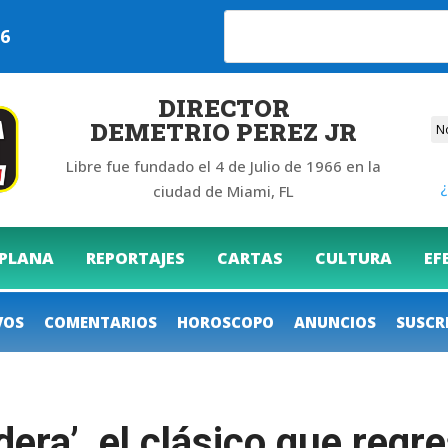
026
DIRECTOR
DEMETRIO PEREZ JR
Libre fue fundado el 4 de Julio de 1966 en la
¿
ciudad de Miami, FL
 PLANA
REPORTAJES
CARTAS
CULTURA
EF
VOS
COMENTARIOS
HOROSCOPO
ANUNCIOS
SUSCR
dera’, el clásico que reg