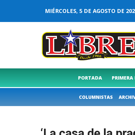
MIÉRCOLES, 5 DE AGOSTO DE 2
PORTADA
PRIMERA
COLUMNISTAS
ARCHI
‘La casa de la pra