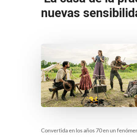
nuevas sensibili
Convertida en los años 70 en un fenómen