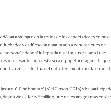
dó para siempre en la retina de los espectadores como el
ente, luchador y cariñoso ha enamorado a generaciones de
el personaje deberá integrarla el actor australiano Luke
ón es interesante, pero este será el papel protagonista que
initiva en la industria del entretenimiento por la entidad
asta el último hombre’ (Mel Gibson, 2016) y ha participad
, dando vida a Jerry Schilling, uno de los amigos más cerca