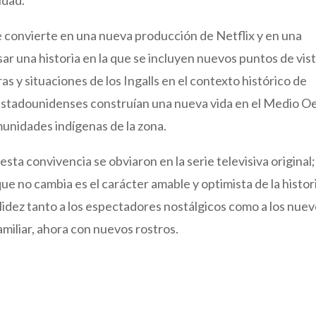
 convierte en una nueva producción de Netflix y en una
sar una historia en la que se incluyen nuevos puntos de vist
as y situaciones de los Ingalls en el contexto histórico de
as estadounidenses construían una nueva vida en el Medio O
munidades indígenas de la zona.
sta convivencia se obviaron en la serie televisiva original;
 que no cambia es el carácter amable y optimista de la histor
alidez tanto a los espectadores nostálgicos como a los nue
amiliar, ahora con nuevos rostros.