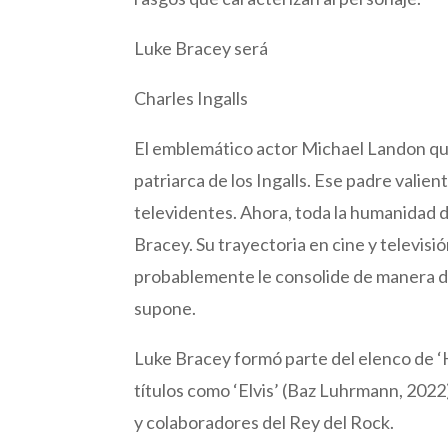
Luke Bracey será
Charles Ingalls
El emblemático actor Michael Landon que
patriarca de los Ingalls. Ese padre vali
televidentes. Ahora, toda la humanidad d
Bracey. Su trayectoria en cine y televisi
probablemente le consolide de manera def
supone.
Luke Bracey formó parte del elenco de ‘H
títulos como ‘Elvis’ (Baz Luhrmann, 2022)
y colaboradores del Rey del Rock.