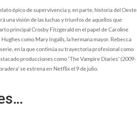
lato épico de supervivencia y, en parte, historia del Oeste
rá una visión de las luchas y triunfos de aquellos que
rto principal Crosby Fitzgerald en el papel de Caroline
lker Hughes como Mary Ingalls, la hermana mayor. Rebecca
erie, en la que continúa su trayectoria profesional como
destacado producciones como ‘The Vampire Diaries’ (2009-
pradera’ se estrena en Netflix el 9 de julio.
res…