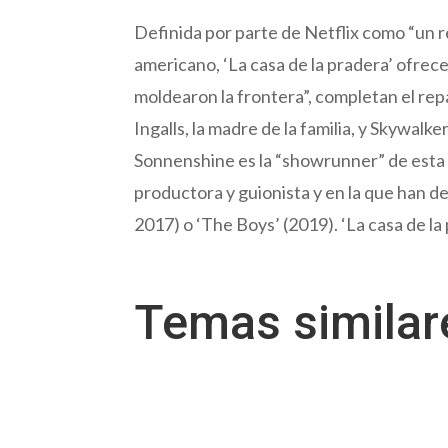
Definida por parte de Netflix como “un re
americano, ‘La casa de la pradera’ ofrece
moldearon la frontera”, completan el repa
Ingalls, la madre de la familia, y Skywa
Sonnenshine es la “showrunner” de esta s
productora y guionista y en la que han 
2017) o ‘The Boys’ (2019). ‘La casa de la 
Temas simila