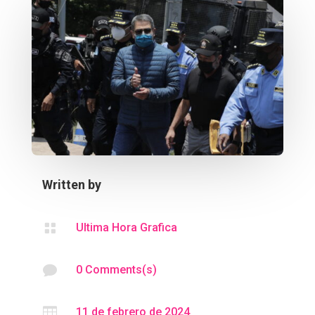
Written by

Ultima Hora Grafica

0 Comments(s)

11 de febrero de 2024