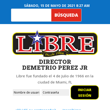
SÁBADO, 15 DE MAYO DE 2021 8:27 AM
DIRECTOR
DEMETRIO PEREZ JR
Libre fue fundado el 4 de Julio de 1966 en la
ciudad de Miami, FL
INICIAR
SESIÓN
¿Olvidó su contraseña?
Inscribirse