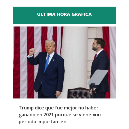
ULTIMA HORA GRAFICA
Trump dice que fue mejor no haber
Z
ganado en 2021 porque se viene «un
a
periodo importante»
E