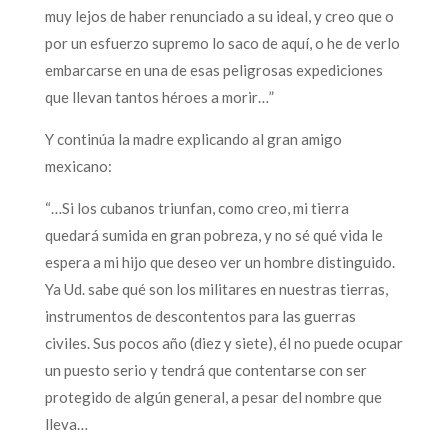
muy lejos de haber renunciado a su ideal, y creo que o
por un esfuerzo supremo lo saco de aquí, o he de verlo
embarcarse en una de esas peligrosas expediciones
que llevan tantos héroes a morir…”
Y continúa la madre explicando al gran amigo
mexicano:
“…Si los cubanos triunfan, como creo, mi tierra
quedará sumida en gran pobreza, y no sé qué vida le
espera a mi hijo que deseo ver un hombre distinguido.
Ya Ud. sabe qué son los militares en nuestras tierras,
instrumentos de descontentos para las guerras
civiles. Sus pocos año (diez y siete), él no puede ocupar
un puesto serio y tendrá que contentarse con ser
protegido de algún general, a pesar del nombre que
lleva…