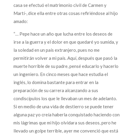
casa se efectuó el matrimonio civil de Carmen y
Martí-, dice ella entre otras cosas refiriéndose al hijo
amado:
“… Pepe hace un año que lucha entre los deseos de
irse a la guerra y el dolor en que quedaré yo sumida, y
la soledad en un país extranjero, pues no me
permitirán volver a mi país. Aquí, después que pasó la
muerte horrible de su padre, pensé educarlo y hacerlo
un ingeniero. En cinco meses que hace estudia el
inglés, lo domina bastante para entrar en la
preparación de su carrera alcanzando a sus
condiscípulos los que le llevaban un mes de adelanto.
Si en medio de una vida de destierro se puede tener
alguna paz yo creía haberla conquistado haciendo con
mis lágrimas que mi hijo olvidara sus deseos, pero he
llevado un golpe terrible, ayer me convenció que está