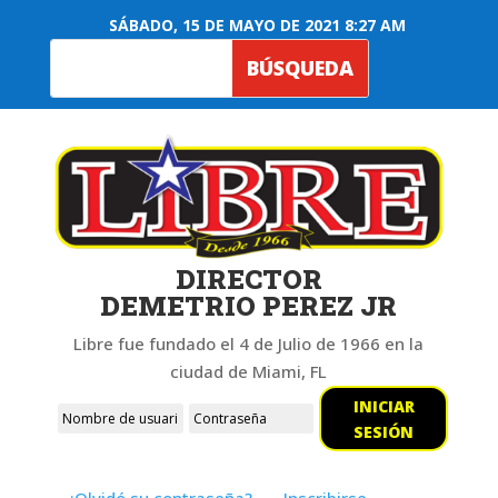
SÁBADO, 15 DE MAYO DE 2021 8:27 AM
DIRECTOR
DEMETRIO PEREZ JR
Libre fue fundado el 4 de Julio de 1966 en la
ciudad de Miami, FL
INICIAR
SESIÓN
¿Olvidó su contraseña?
Inscribirse