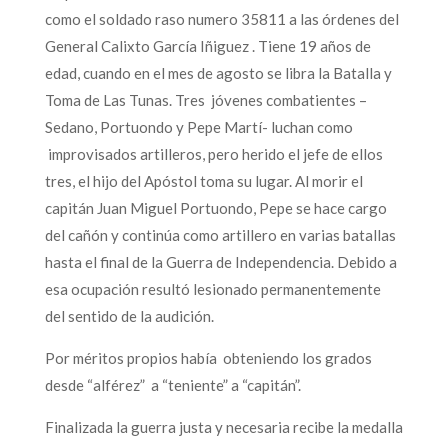
como el soldado raso numero 35811 a las órdenes del
General Calixto García Iñiguez . Tiene 19 años de
edad, cuando en el mes de agosto se libra la Batalla y
Toma de Las Tunas. Tres jóvenes combatientes –
Sedano, Portuondo y Pepe Martí- luchan como
improvisados artilleros, pero herido el jefe de ellos
tres, el hijo del Apóstol toma su lugar. Al morir el
capitán Juan Miguel Portuondo, Pepe se hace cargo
del cañón y continúa como artillero en varias batallas
hasta el final de la Guerra de Independencia. Debido a
esa ocupación resultó lesionado permanentemente
del sentido de la audición.
Por méritos propios había obteniendo los grados
desde “alférez” a “teniente” a “capitán”.
Finalizada la guerra justa y necesaria recibe la medalla