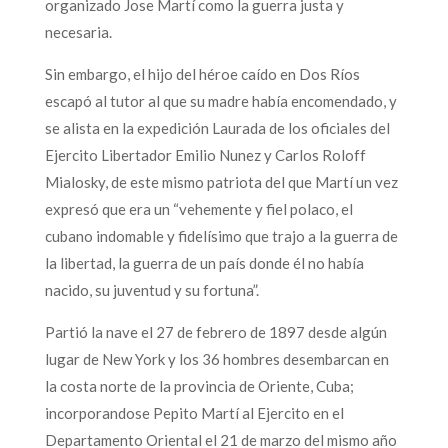
organizado Jose Martí como la guerra justa y
necesaria.
Sin embargo, el hijo del héroe caído en Dos Ríos
escapó al tutor al que su madre había encomendado, y
se alista en la expedición Laurada de los oficiales del
Ejercito Libertador Emilio Nunez y Carlos Roloff
Mialosky, de este mismo patriota del que Martí un vez
expresó que era un “vehemente y fiel polaco, el
cubano indomable y fidelísimo que trajo a la guerra de
la libertad, la guerra de un país donde él no había
nacido, su juventud y su fortuna”.
Partió la nave el 27 de febrero de 1897 desde algún
lugar de New York y los 36 hombres desembarcan en
la costa norte de la provincia de Oriente, Cuba;
incorporandose Pepito Martí al Ejercito en el
Departamento Oriental el 21 de marzo del mismo año